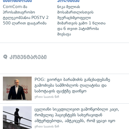
საზოგადოება
პოლიტიკა
ComCom-მა
ნიკა მელიას
პროსამთავრობო
მოსამართლისთვის
ტელეკომპანია POSTV 2
შეურაცხმყოფელი
500 ლარით დააჯარიმა
მიმართვის გამო 1 წლითა
და 6 თვით პატიმრობა
მიესაჯა
კომენტარები
POG: გიორგი ბარამიძის განცხადებაზე
გამოძიება სამშობლოს ღალატისა და
საბოტაჟის ფაქტზე დაიწყო
ერთი საათის წინ
ცელიანი სიკვდილივით გამოწყობილი კაცი,
რომელიც პაციენტებს სახურავიდან
აშტერდებოდა, ამტკიცებს, რომ ყვავი იყო
ერთი საათის წინ