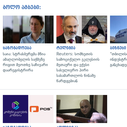
ბოლო ამბები:
საზოგადოება
რელიგია
ბიზნესი
საია: სტრასბურგმა მზია
Reuters: სომხეთის
"თბილის
ამაღლობელის საქმეზე
სამოციქულო ეკლესიის
ინდუსტრ
რიგით მეოთხე საჩივარი
მეთაური და ექვსი
განცხადე
დაარეგისტრირა
სასულიერო პირი
სასამართლოს წინაშე
წარდგებიან