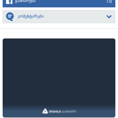
18
გაზიარება
კომენტარები