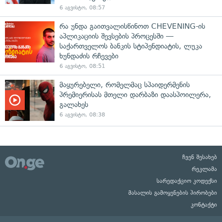
6 აგვისტო, 08:57
რა უნდა გაითვალისწინოთ CHEVENING-ის
აპლიკაციის შევსების პროცესში —
საქართველოს ბანკის სტიპენდიატის, ლუკა
ხუნდაძის რჩევები
6 აგვისტო, 08:51
მაყურებელი, რომელმაც სპაიდერმენის
პრემიერისას მთელი დარბაზი დაასპოილერა,
გალახეს
6 აგვისტო, 08:38
ჩვენ შესახებ
რეკლამა
სარედაქციო კოდექსი
მასალის გამოყენების პირობები
კონტაქტი