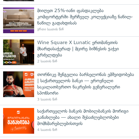
მიიღეთ 25%-იანი ფასდაკლება
კომფორტერში შერჩეულ კოლექციაზე ნაწილ-
ნაწილ გადახდისას
ერთი საათის წინ
Wine Square X Lunatic ერთმანეთის
მხარდასაჭერად | მცირე ბიზნესის ჯაჭვი
გრძელდება
2 საათის წინ
თორნიკე შენგელია ბარსელონას ემშვიდობება
| საქართველოს ბანკი — ეროვნული
საკალათბურთო ნაკრების გენერალური
სპონსორი
3 საათის წინ
საქართველოს ბანკის მობილბანკის მორიგი
განახლება — ახალი შესაძლებლობები
მომხმარებლებისთვის
4 საათის წინ