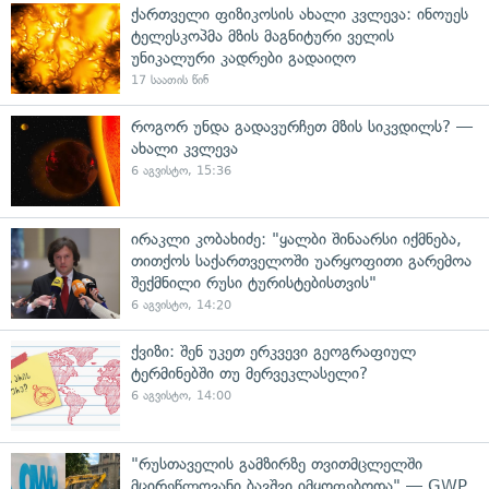
ქართველი ფიზიკოსის ახალი კვლევა: ინოუეს
ტელესკოპმა მზის მაგნიტური ველის
უნიკალური კადრები გადაიღო
17 საათის წინ
როგორ უნდა გადავურჩეთ მზის სიკვდილს? —
ახალი კვლევა
6 აგვისტო, 15:36
ირაკლი კობახიძე: "ყალბი შინაარსი იქმნება,
თითქოს საქართველოში უარყოფითი გარემოა
შექმნილი რუსი ტურისტებისთვის"
6 აგვისტო, 14:20
ქვიზი: შენ უკეთ ერკვევი გეოგრაფიულ
ტერმინებში თუ მერვეკლასელი?
6 აგვისტო, 14:00
"რუსთაველის გამზირზე თვითმცლელში
მცირეწლოვანი ბავშვი იმყოფებოდა" — GWP