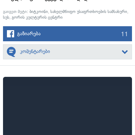
გაიგეთ მეტი:
ბიტკოინი
,
სახელმწიფო უსაფრთხოების სამსახური
,
სუს
,
გორის კულტურის ცენტრი
11
გაზიარება
კომენტარები