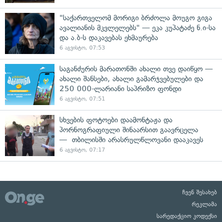
"საქართველომ მორიგი ბრძოლა მოუგო გიგა
ავალიანის მკვლელებს" — ეკა კუპატაძე ნ.ი-სა
და ა.ბ-ს დაკავებას ეხმაურება
6 აგვისტო, 07:53
საგანძურის მარათონში ახალი თვე დაიწყო —
ახალი შანსები, ახალი გამარჯვებულები და
250 000-ლარიანი საპრიზო ფონდი
6 აგვისტო, 07:51
სხვების ფოტოები დაამონტაჟა და
პორნოგრაფიული შინაარსით გაავრცელა
— თბილისში არასრულწლოვანი დააკავეს
6 აგვისტო, 07:17
ჩვენ შესახებ
რეკლამა
სარედაქციო კოდექსი