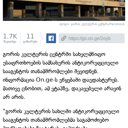
ფოტო: გორის კულტურის ცენტრი/Facebook
1.7K
11
წაკითხვა
გაზიარება
გორის კულტურის ცენტრში სახელმწიფო
უსაფრთხოების სამსახურის ანტიკორუფციული
სააგენტოს თანამშრომლები შევიდნენ.
ინფორმაცია On.ge-ს უწყებაში დაუდასტურეს.
მათივე ცნობით, ამ ეტაპზე, დაკავებული არავინ
არ არის.
"გორის კულტურის სახლში ანტიკორუფციული
სააგენტოს თანამშრომლებმა საგამოძიებო