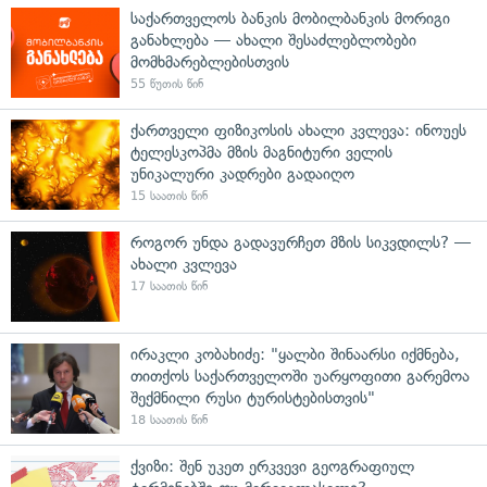
საქართველოს ბანკის მობილბანკის მორიგი
განახლება — ახალი შესაძლებლობები
მომხმარებლებისთვის
55 წუთის წინ
ქართველი ფიზიკოსის ახალი კვლევა: ინოუეს
ტელესკოპმა მზის მაგნიტური ველის
უნიკალური კადრები გადაიღო
15 საათის წინ
როგორ უნდა გადავურჩეთ მზის სიკვდილს? —
ახალი კვლევა
17 საათის წინ
ირაკლი კობახიძე: "ყალბი შინაარსი იქმნება,
თითქოს საქართველოში უარყოფითი გარემოა
შექმნილი რუსი ტურისტებისთვის"
18 საათის წინ
ქვიზი: შენ უკეთ ერკვევი გეოგრაფიულ