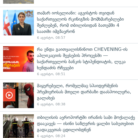
თამარ იოსელიანი: აგვისტოს თვიდან
საქართველოს რკინიგზის მომხმარებლები
შეძლებენ, რომ თბილისიდან ბათუმში 4
საათში იმგზავრონ
6 აგვისტო, 08:57
რა უნდა გაითვალისწინოთ CHEVENING-ის
აპლიკაციის შევსების პროცესში —
საქართველოს ბანკის სტიპენდიატის, ლუკა
ხუნდაძის რჩევები
6 აგვისტო, 08:51
მაყურებელი, რომელმაც სპაიდერმენის
პრემიერისას მთელი დარბაზი დაასპოილერა,
გალახეს
6 აგვისტო, 08:38
თბილისის აეროპორტში ირანის სამი მოქალაქე
დააკავეს — ისინი საზღვრის ყალბი საბუთებით
გადაკვეთას ცდილობდნენ
6 აგვისტო, 08:24