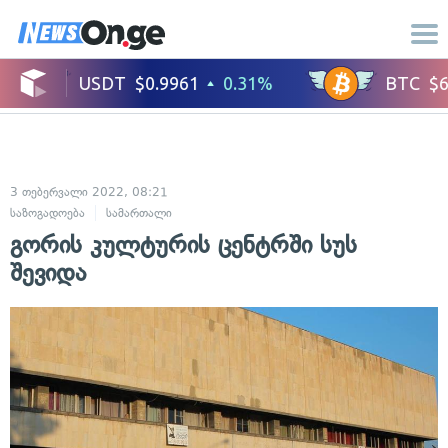
3 თებერვალი 2022, 08:21
საზოგადოება
სამართალი
გორის კულტურის ცენტრში სუს
შევიდა