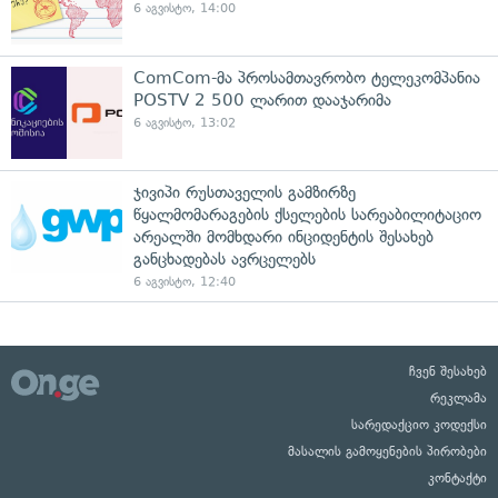
6 აგვისტო, 14:00
ComCom-მა პროსამთავრობო ტელეკომპანია
POSTV 2 500 ლარით დააჯარიმა
6 აგვისტო, 13:02
ჯივიპი რუსთაველის გამზირზე
წყალმომარაგების ქსელების სარეაბილიტაციო
არეალში მომხდარი ინციდენტის შესახებ
განცხადებას ავრცელებს
6 აგვისტო, 12:40
ჩვენ შესახებ
რეკლამა
სარედაქციო კოდექსი
მასალის გამოყენების პირობები
კონტაქტი