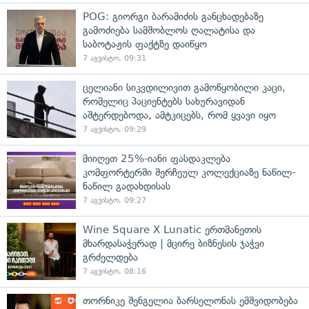
POG: გიორგი ბარამიძის განცხადებაზე
გამოძიება სამშობლოს ღალატისა და
საბოტაჟის ფაქტზე დაიწყო
7 აგვისტო, 09:31
ცელიანი სიკვდილივით გამოწყობილი კაცი,
რომელიც პაციენტებს სახურავიდან
აშტერდებოდა, ამტკიცებს, რომ ყვავი იყო
7 აგვისტო, 09:29
მიიღეთ 25%-იანი ფასდაკლება
კომფორტერში შერჩეულ კოლექციაზე ნაწილ-
ნაწილ გადახდისას
7 აგვისტო, 09:27
Wine Square X Lunatic ერთმანეთის
მხარდასაჭერად | მცირე ბიზნესის ჯაჭვი
გრძელდება
7 აგვისტო, 08:16
თორნიკე შენგელია ბარსელონას ემშვიდობება