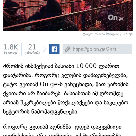
ფოტო: თათია შურღაია / On.ge
1.8K
21
წაკითხვა
გაზიარება
შრომის ინსპექციამ ბასიანი 10 000 ლარით
დააჯარიმა. როგორც კლუბის დამფუძნებელმა,
ტატო გეთიამ On.ge-ს განუცხადა, მათ ჯარიმის
ქვითარი არ ჩაიბარეს. ბასიანთან ამ დრომდე
არიან შეკრებილები მოქალაქეები და საკლუბო
სექტორის წამომადგენლები
როგორც გეთიამ აღნიშნა, დღეს დაგეგმილი
ღონისძიება არ გაუქმდება. იქ შეკრებილებმა