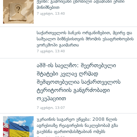
ქვიზი: გამოიცანი ცნობილი ადამიანი ერთი
მინიშნებით
7 აგვისტო, 13:40
საქართველოს ბანკის ორგანიზებით, მცირე და
საშუალო ბიზნესისთვის შრომის უსაფრთხოების
ვორკშოპი გაიმართა
7 აგვისტო, 13:40
აშშ-ის საელჩო: შეერთებული
შტატები კვლავ ღრმად
შეშფოთებულია საქართველოს
ტერიტორიის განგრძობადი
ოკუპაციით
7 აგვისტო, 13:07
უკრაინის საგარეო უწყება: 2008 წლის
აგრესიაზე რეაგირების ნაკლებობამ გზა
გაუხსნა ფართომასშტაბიან ომებს