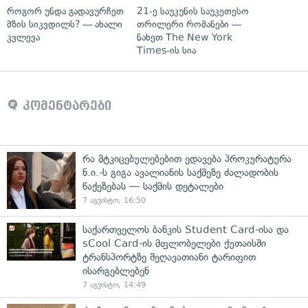
როგორ უნდა გადავურჩეთ
21-ე საუკუნის საუკეთესო
მზის სიკვდილს? — ახალი
თრილერი რომანები —
კვლევა
ნახეთ The New York
Times-ის სია
კომენტარები
რა მტკიცებულებებით ედავება პროკურატურა
ნ.ი.-ს გიგა ავალიანის საქმეზე ძალადობის
წაქეზებას — საქმის დეტალები
7 აგვისტო, 16:50
საქართველოს ბანკის Student Card-ისა და
sCool Card-ის მფლობელები ქუთაისში
ტრანსპორტზე შეღავათიანი ტარიფით
ისარგებლებენ
7 აგვისტო, 14:49