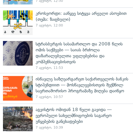
7 აგვისტო, 12:50
კროსვორდი: ააწყვე სიტყვა არეული ასოებით
(თემა: ზაფხული)
7 აგვისტო, 12:00
სტრასბურგის სასამართლო და 2008 წლის
ომის საქმეები — საიას ბრძოლა
დაზარალებულთა უფლებებისა და
კომპენსაციებისთვის
7 აგვისტო, 11:53
ისწავლე საზღვარგარეთ საქართველოს ბანკის
სტიპენდიით — მოსწავლეებისთვის შექმნილ
საერთაშორისო პროგრამაზე მიღება დაიწყო
7 აგვისტო, 10:57
აგვისტოს ომიდან 18 წელი გავიდა —
ევროპული სახელმწიფოების საგარეო
უწყებების განცხადებები
7 აგვისტო, 10:39