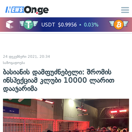
24 დეკემბერი 2021, 20:34
საზოგადოება
ბასიანის დამფუძნებელი: შრომის
ინსპექციამ კლუბი 10000 ლარით
დააჯარიმა