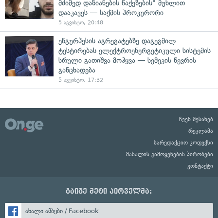
მძიმედ დაზიანების წაქეზების" მუხლით
დააკავეს — საქმის პროკურორი
5 აგვისტო, 20:48
ენგურჰესის აგრეგატებზე დაგეგმილ
ტესტირებას ელექტროენერგეტიკული სისტემის
სრული გათიშვა მოჰყვა — სემეკის წევრის
განცხადება
5 აგვისტო, 17:32
ჩვენ შესახებ
რეკლამა
სარედაქციო კოდექსი
მასალის გამოყენების პირობები
კონტაქტი
გაიგე მეტი პირველმა:
ახალი ამბები / Facebook