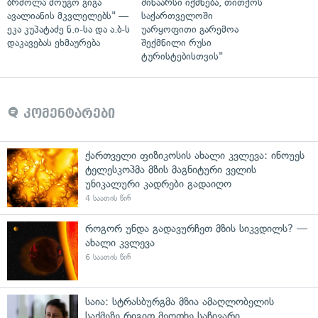
ბრძოლა მოუგო გიგა
შინაარსი იქმნება, თითქოს
ავალიანის მკვლელებს" —
საქართველოში
ეკა კუპატაძე ნ.ი-სა და ა.ბ-ს
უარყოფითი გარემოა
დაკავებას ეხმაურება
შექმნილი რუსი
ტურისტებისთვის"
კომენტარები
ქართველი ფიზიკოსის ახალი კვლევა: ინოუეს
ტელესკოპმა მზის მაგნიტური ველის
უნიკალური კადრები გადაიღო
4 საათის წინ
როგორ უნდა გადავურჩეთ მზის სიკვდილს? —
ახალი კვლევა
6 საათის წინ
საია: სტრასბურგმა მზია ამაღლობელის
საქმეზე რიგით მეოთხე საჩივარი