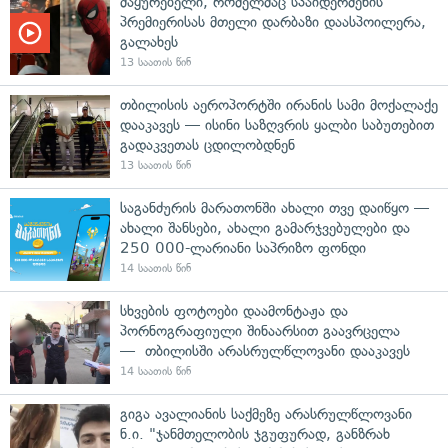
მაყურებელი, რომელმაც სპაიდერმენის
პრემიერისას მთელი დარბაზი დაასპოილერა,
გალახეს
13 საათის წინ
თბილისის აეროპორტში ირანის სამი მოქალაქე
დააკავეს — ისინი საზღვრის ყალბი საბუთებით
გადაკვეთას ცდილობდნენ
13 საათის წინ
საგანძურის მარათონში ახალი თვე დაიწყო —
ახალი შანსები, ახალი გამარჯვებულები და
250 000-ლარიანი საპრიზო ფონდი
14 საათის წინ
სხვების ფოტოები დაამონტაჟა და
პორნოგრაფიული შინაარსით გაავრცელა
— თბილისში არასრულწლოვანი დააკავეს
14 საათის წინ
გიგა ავალიანის საქმეზე არასრულწლოვანი
ნ.ი. "ჯანმთელობის ჯგუფურად, განზრახ