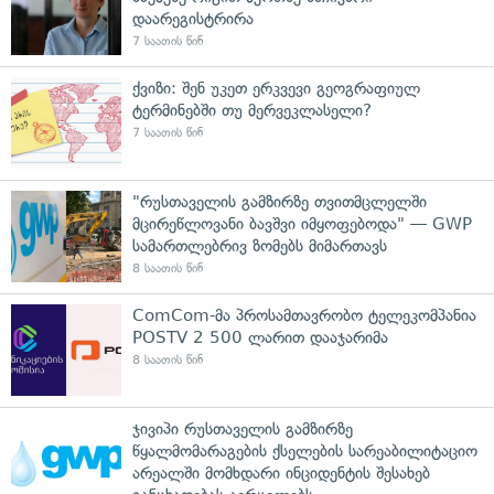
დაარეგისტრირა
7 საათის წინ
ქვიზი: შენ უკეთ ერკვევი გეოგრაფიულ
ტერმინებში თუ მერვეკლასელი?
7 საათის წინ
"რუსთაველის გამზირზე თვითმცლელში
მცირეწლოვანი ბავშვი იმყოფებოდა" — GWP
სამართლებრივ ზომებს მიმართავს
8 საათის წინ
ComCom-მა პროსამთავრობო ტელეკომპანია
POSTV 2 500 ლარით დააჯარიმა
8 საათის წინ
ჯივიპი რუსთაველის გამზირზე
წყალმომარაგების ქსელების სარეაბილიტაციო
არეალში მომხდარი ინციდენტის შესახებ