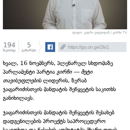
ფოტო: კადრი ვიდეოდან / გირჩი TV
194
5
წაკითხვა
გაზიარება
ხვალ, 16 ნოემბერს, პლენარულ სხდომაზე
პარლამენტი პარტია
გირჩი — მეტი
თავისუფლების
ლიდერის, ზურაბ
ჯაფარიძისთვის მანდატის შეწყვეტის საკითხს
განიხილავს.
ჯაფარიძისთვის მანდატის შეწყვეტის შესახებ
დადგენილების პროექტს საპროცედურო
საკითხთა და წესების კომიტეტმა მხარი დღეს