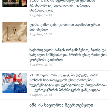
sCool Card-ის მფლობელები ქუთაისში
ტრანსპორტზე შეღავათიანი ტარიფით
ისარგებლებენ
7 აგვისტო, 14:49
ქვიზი: გამოიცანი ცნობილი ადამიანი ერთი
მინიშნებით
7 აგვისტო, 13:40
საქართველოს ბანკის ორგანიზებით, მცირე და
საშუალო ბიზნესისთვის შრომის უსაფრთხოების
ვორკშოპი გაიმართა
7 აგვისტო, 13:40
2008 წლის ომის შედეგები დღემდე ძირს
უთხრის საქართველოს უსაფრთხოებას,
სუვერენიტეტსა და ტერიტორიულ მთლიანობას
— ევროკავშირის პრესპიკერის განცხადება
7 აგვისტო, 13:35
აშშ-ის საელჩო: შეერთებული