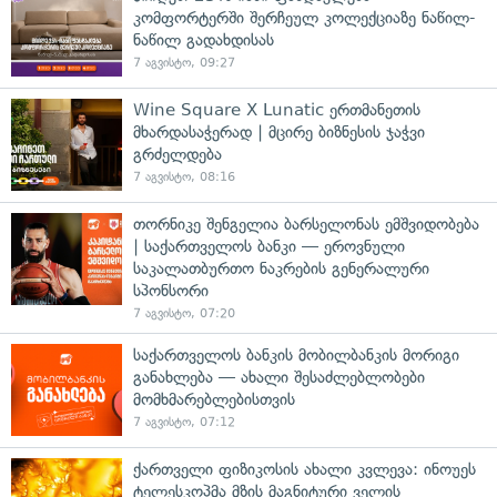
კომფორტერში შერჩეულ კოლექციაზე ნაწილ-
ნაწილ გადახდისას
7 აგვისტო, 09:27
Wine Square X Lunatic ერთმანეთის
მხარდასაჭერად | მცირე ბიზნესის ჯაჭვი
გრძელდება
7 აგვისტო, 08:16
თორნიკე შენგელია ბარსელონას ემშვიდობება
| საქართველოს ბანკი — ეროვნული
საკალათბურთო ნაკრების გენერალური
სპონსორი
7 აგვისტო, 07:20
საქართველოს ბანკის მობილბანკის მორიგი
განახლება — ახალი შესაძლებლობები
მომხმარებლებისთვის
7 აგვისტო, 07:12
ქართველი ფიზიკოსის ახალი კვლევა: ინოუეს
ტელესკოპმა მზის მაგნიტური ველის