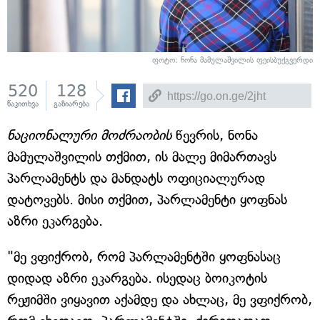
ფოტო: ნონა მამულაშვილის ფეისბუქგვერდი
520
128
წაკითხვა
გაზიარება
ნაციონალური მოძრაობის
წევრის, ნონა
მამულაშვილის თქმით, ის მალე მიმართავს
პარლამენტს და მანდატს ოფიციალურად
დატოვებს. მისი თქმით, პარლამენტი ყოფნას
აზრი ეკარგება.
"მე ვფიქრობ, რომ პარლამენტში ყოფნასაც
დიდად აზრი ეკარგება. ისედაც ბოიკოტის
რეჟიმში ვიყავით აქამდე და ახლაც, მე ვფიქრობ,