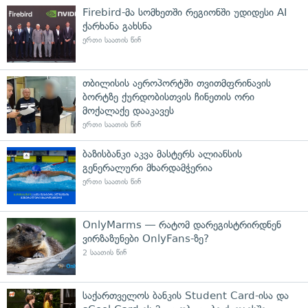
Firebird-მა სომხეთში რეგიონში უდიდესი AI
ქარხანა გახსნა
ერთი საათის წინ
თბილისის აეროპორტში თვითმფრინავის
ბორტზე ქურდობისთვის ჩინეთის ორი
მოქალაქე დააკავეს
ერთი საათის წინ
ბაზისბანკი აკვა მასტერს ალიანსის
გენერალური მხარდამჭერია
ერთი საათის წინ
OnlyMarms — რატომ დარეგისტრირდნენ
ვირზაზუნები OnlyFans-ზე?
2 საათის წინ
საქართველოს ბანკის Student Card-ისა და