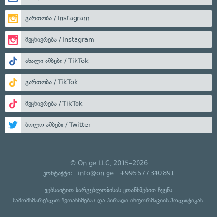
გართობა / Instagram
მეცნიერება / Instagram
ახალი ამბები / TikTok
გართობა / TikTok
მეცნიერება / TikTok
ბოლო ამბები / Twitter
© On.ge LLC, 2015–2026
კონტაქტი:
info@on.ge
+995 577 340 891
ვებსაიტით სარგებლობისას ეთანხმებით ჩვენს
სამომხმარებლო შეთანხმებას
და
პირადი ინფორმაციის პოლიტიკას
.