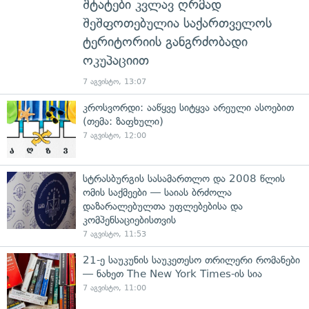
შტატები კვლავ ღრმად
შეშფოთებულია საქართველოს
ტერიტორიის განგრძობადი
ოკუპაციით
7 აგვისტო, 13:07
კროსვორდი: ააწყვე სიტყვა არეული ასოებით
(თემა: ზაფხული)
7 აგვისტო, 12:00
სტრასბურგის სასამართლო და 2008 წლის
ომის საქმეები — საიას ბრძოლა
დაზარალებულთა უფლებებისა და
კომპენსაციებისთვის
7 აგვისტო, 11:53
21-ე საუკუნის საუკეთესო თრილერი რომანები
— ნახეთ The New York Times-ის სია
7 აგვისტო, 11:00