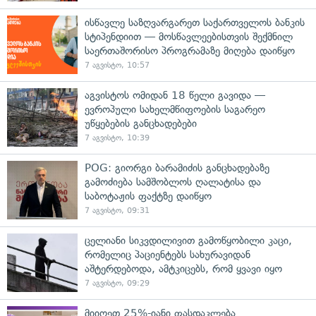
ისწავლე საზღვარგარეთ საქართველოს ბანკის
სტიპენდიით — მოსწავლეებისთვის შექმნილ
საერთაშორისო პროგრამაზე მიღება დაიწყო
7 აგვისტო, 10:57
აგვისტოს ომიდან 18 წელი გავიდა —
ევროპული სახელმწიფოების საგარეო
უწყებების განცხადებები
7 აგვისტო, 10:39
POG: გიორგი ბარამიძის განცხადებაზე
გამოძიება სამშობლოს ღალატისა და
საბოტაჟის ფაქტზე დაიწყო
7 აგვისტო, 09:31
ცელიანი სიკვდილივით გამოწყობილი კაცი,
რომელიც პაციენტებს სახურავიდან
აშტერდებოდა, ამტკიცებს, რომ ყვავი იყო
7 აგვისტო, 09:29
მიიღეთ 25%-იანი ფასდაკლება