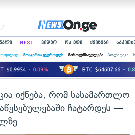
×
ნალი
NE
T
ვიდეო
ოპ-ედი
ქვიზები
საკითხ
ყოფილად
მთავარია გჯეროდეს
მართლმსაჯულება
პოლიტიკა
ცია იქნება, რომ სასამართლო
დაწესებულებაში ჩატარდეს —
ილზე