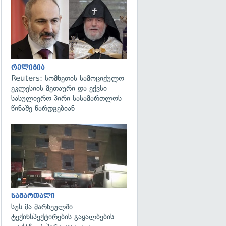
გადახედვა
გადახედვა
რელიგია
Reuters: სომხეთის სამოციქულო
ეკლესიის მეთაური და ექვსი
სასულიერო პირი სასამართლოს
წინაშე წარდგებიან
გადახედვა
სამართალი
სუს-მა მარნეულში
ტექინსპექტირების გაყალბების