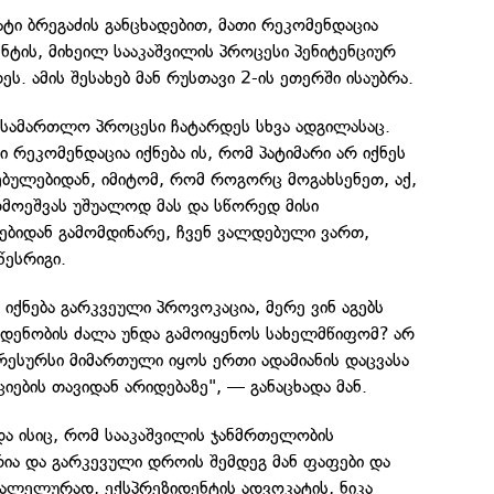
ატი ბრეგაძის განცხადებით, მათი რეკომენდაცია
ენტის, მიხეილ სააკაშვილის პროცესი პენიტენციურ
ს. ამის შესახებ მან რუსთავი 2-ის ეთერში ისაუბრა.
ასამართლო პროცესი ჩატარდეს სხვა ადგილასაც.
რი რეკომენდაცია იქნება ის, რომ პატიმარი არ იქნეს
ებულებიდან, იმიტომ, რომ როგორც მოგახსენეთ, აქ,
რმოეშვას უშუალოდ მას და სწორედ მისი
ებიდან გამომდინარე, ჩვენ ვალდებული ვართ,
წესრიგი.
იქნება გარკვეული პროვოკაცია, მერე ვინ აგებს
აოდენობის ძალა უნდა გამოიყენოს სახელმწიფომ? არ
რესურსი მიმართული იყოს ერთი ადამიანის დაცვასა
იების თავიდან არიდებაზე", — განაცხადა მან.
და ისიც, რომ სააკაშვილის ჯანმრთელობის
ია და გარკევული დროის შემდეგ მან ფაფები და
რალელურად, ექსპრეზიდენტის ადვოკატის, ნიკა