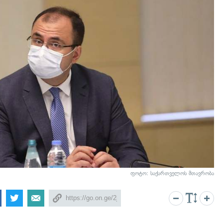
ფოტო: საქართველოს მთავრობა