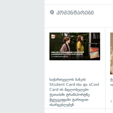
კომენტარები
საქართველოს ბანკის
ქ
Student Card-ისა და sCool
ა
Card-ის მფლობელები
ქუთაისში ტრანსპორტზე
შეღავათიანი ტარიფით
8 საათის წინ
9 
ისარგებლებენ