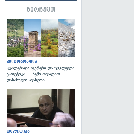
გირჩევთ
გადახედვა
ფოტოგრაფია
ცვალებადი ფერები და უცვლელი
ესთეტიკა — ჩემი თვალით
დანახული სვანეთი
გადახედვა
გადახედვა
პოლიტიკა