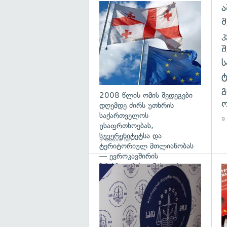
ა
გა
შ
გ
2008 წლის ომის შედეგები
ო
დღემდე ძირს უთხრის
საქართველოს
9 
უსაფრთხოებას,
სუვერენიტეტსა და
9 საათის წინ
ტერიტორიულ მთლიანობას
— ევროკავშირის
პრესპიკერის განცხადება
გა