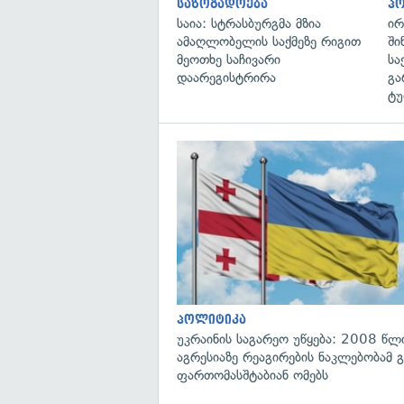
საზოგადოება
პ
საია: სტრასბურგმა მზია
ირ
ამაღლობელის საქმეზე რიგით
ში
მეოთხე საჩივარი
სა
დაარეგისტრირა
გა
ტუ
პოლიტიკა
უკრაინის საგარეო უწყება: 2008 წლ
აგრესიაზე რეაგირების ნაკლებობამ გ
ფართომასშტაბიან ომებს