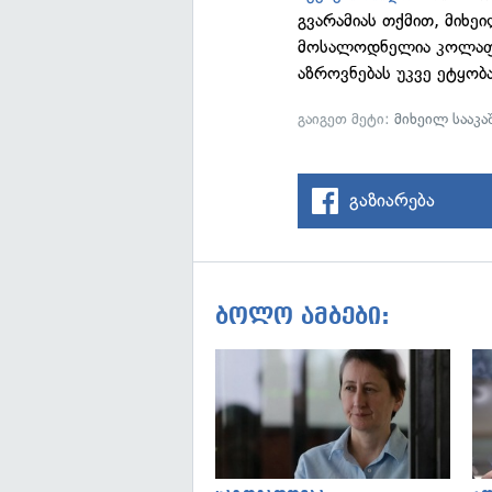
გვარამიას თქმით, მიხე
მოსალოდნელია კოლაფსი
აზროვნებას უკვე ეტყო
გაიგეთ მეტი:
მიხეილ სააკ
გაზიარება
ბოლო ამბები: