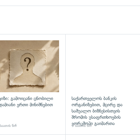
ვიზი: გამოიცანი ცნობილი
საქართველოს ბანკის
დამიანი ერთი მინიშნებით
ორგანიზებით, მცირე და
საშუალო ბიზნესისთვის
შრომის უსაფრთხოების
ვორკშოპი გაიმართა
საათის წინ
9 საათის წინ