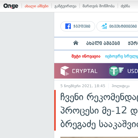
ახალი ამბები
განტვირთვა
მართვის მოწმობა
ძებნა
ჯგუფები
ინვესტიციები
ახალი ამბები
ჟურ
მეტი ინოვაცია
იცხოვრე სრულ
5 ნოემბერი 2021, 18:45
პოლიტიკა
ჩვენი რეკომენდა
პროცესი მე-12 
ბრეგაძე სააკაშვ