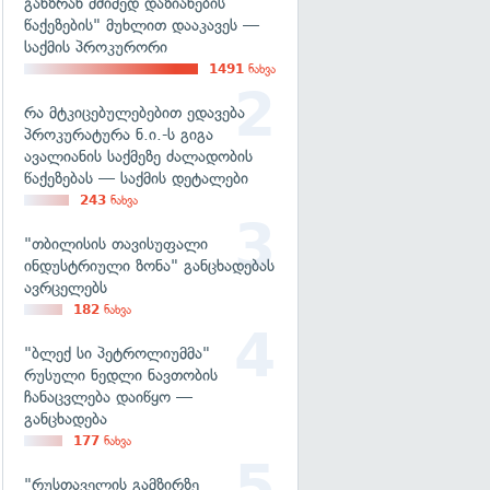
განზრახ მძიმედ დაზიანების
წაქეზების" მუხლით დააკავეს —
საქმის პროკურორი
1491
ნახვა
რა მტკიცებულებებით ედავება
პროკურატურა ნ.ი.-ს გიგა
ავალიანის საქმეზე ძალადობის
წაქეზებას — საქმის დეტალები
243
ნახვა
"თბილისის თავისუფალი
ინდუსტრიული ზონა" განცხადებას
ავრცელებს
182
ნახვა
"ბლექ სი პეტროლიუმმა"
რუსული ნედლი ნავთობის
ჩანაცვლება დაიწყო —
განცხადება
177
ნახვა
"რუსთაველის გამზირზე