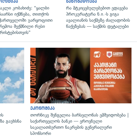
ოლიტიკა
საზოგადოება
აკლი კობახიძე: "ყალბი
რა მტკიცებულებებით ედავება
ნაარსი იქმნება, თითქოს
პროკურატურა ნ.ი.-ს გიგა
ქართველოში უარყოფითი
ავალიანის საქმეზე ძალადობის
რემოა შექმნილი რუსი
წაქეზებას — საქმის დეტალები
რისტებისთვის"
გადახედვა
ეკონომიკა
ის
თორნიკე შენგელია ბარსელონას ემშვიდობება |
ზა გაუხსნა
საქართველოს ბანკი — ეროვნული
საკალათბურთო ნაკრების გენერალური
სპონსორი