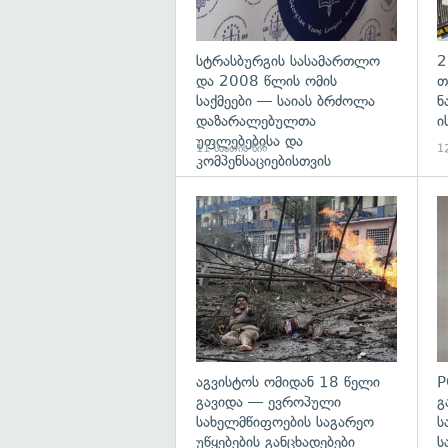
სტრასბურგის სასამართლო
2
და 2008 წლის ომის
თ
საქმეები — საიას ბრძოლა
ნ
დაზარალებულთა
ი
უფლებებისა და
11 საათის წინ
12
კომპენსაციებისთვის
გა
აგვისტოს ომიდან 18 წელი
P
გავიდა — ევროპული
გ
სახელმწიფოების საგარეო
ს
უწყებების განცხადებები
ს