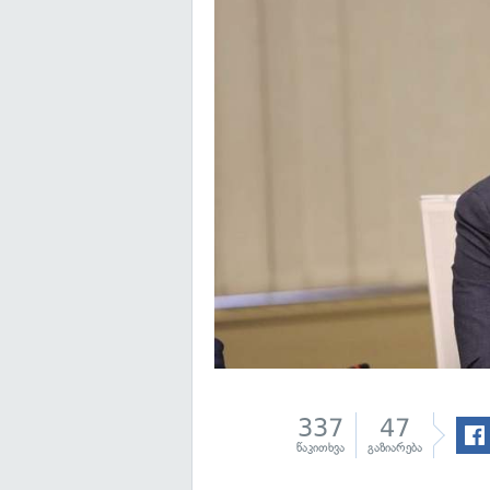
337
47
წაკითხვა
გაზიარება