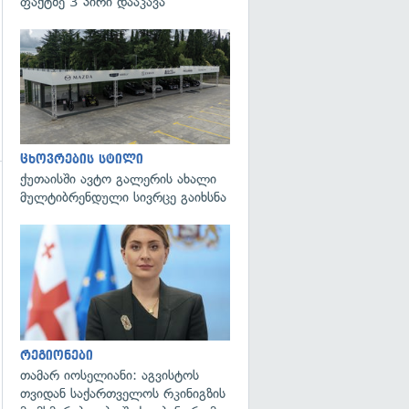
ფაქტზე 3 პირი დააკავა
ცხოვრების სტილი
ქუთაისში ავტო გალერის ახალი
მულტიბრენდული სივრცე გაიხსნა
გადახედვა
გადახედვა
რეგიონები
თამარ იოსელიანი: აგვისტოს
თვიდან საქართველოს რკინიგზის