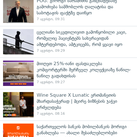
POG: გიორგი ბარამიძის განცხადებაზე
გამოძიება სამშობლოს ღალატისა და
საბოტაჟის ფაქტზე დაიწყო
7 აგვისტო, 09:31
ცელიანი სიკვდილივით გამოწყობილი კაცი,
რომელიც პაციენტებს სახურავიდან
აშტერდებოდა, ამტკიცებს, რომ ყვავი იყო
7 აგვისტო, 09:29
მიიღეთ 25%-იანი ფასდაკლება
კომფორტერში შერჩეულ კოლექციაზე ნაწილ-
ნაწილ გადახდისას
7 აგვისტო, 09:27
Wine Square X Lunatic ერთმანეთის
მხარდასაჭერად | მცირე ბიზნესის ჯაჭვი
გრძელდება
7 აგვისტო, 08:16
საქართველოს ბანკის მობილბანკის მორიგი
განახლება — ახალი შესაძლებლობები