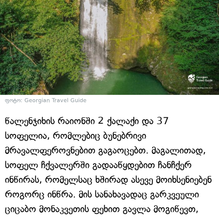
ფოტო: Georgian Travel Guide
წალენჯიხის რაიონში 2 ქალაქი და 37
სოფელია, რომლებიც ბუნებრივი
მრავალფეროვნებით გაგაოცებთ. მაგალითად,
სოფელ ჩქვალერში გადააწყდებით ჩანჩქერ
ინწირას, რომელსაც ხშირად ასევე მოიხსენიებენ
როგორც ინწრა. მის სანახავადაც გარკვეული
ციცაბო მონაკვეთის ფეხით გავლა მოგიწევთ,