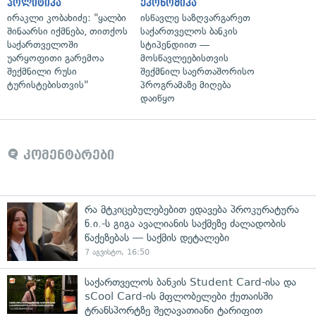
პოლიტიკა
ეკონომიკა
ირაკლი კობახიძე: "ყალბი
ისწავლე საზღვარგარეთ
შინაარსი იქმნება, თითქოს
საქართველოს ბანკის
საქართველოში
სტიპენდიით —
უარყოფითი გარემოა
მოსწავლეებისთვის
შექმნილი რუსი
შექმნილ საერთაშორისო
ტურისტებისთვის"
პროგრამაზე მიღება
დაიწყო
კომენტარები
რა მტკიცებულებებით ედავება პროკურატურა
ნ.ი.-ს გიგა ავალიანის საქმეზე ძალადობის
წაქეზებას — საქმის დეტალები
7 აგვისტო, 16:50
საქართველოს ბანკის Student Card-ისა და
sCool Card-ის მფლობელები ქუთაისში
ტრანსპორტზე შეღავათიანი ტარიფით