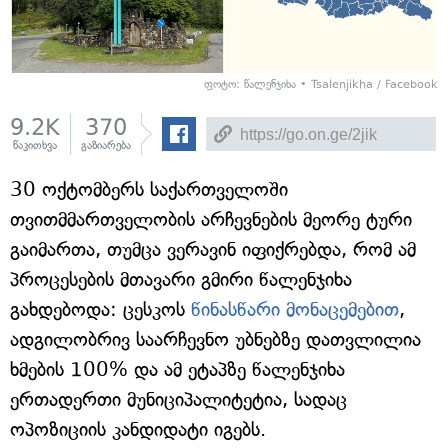
ფოტო: წალენჯიხა • Tsalenjikha / Facebook
9.2K
370
წაკითხვა
გაზიარება
30 ოქტომბერს საქართველოში
თვითმმართველობის არჩევნების მეორე ტური
გაიმართა, თუმცა ვერავინ იფიქრებდა, რომ ამ
პროცესების მთავარი გმირი წალენჯიხა
გახდებოდა: ცესკოს
წინასწარი მონაცემებით
,
ადგილობრივ საარჩევნო უბნებზე დათვლილია
ხმების 100% და ამ ეტაპზე წალენჯიხა
ერთადერთი მუნიციპალიტეტია, სადაც
ოპოზიციის კანდიდატი იგებს.