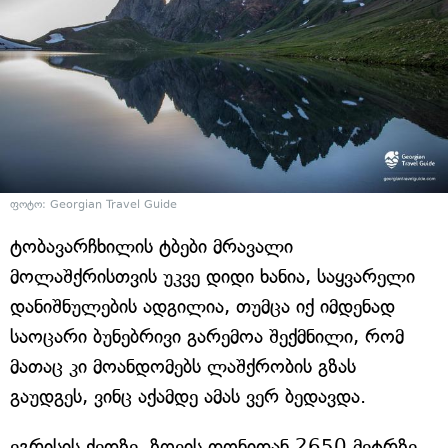
ფოტო: Georgian Travel Guide
ტობავარჩხილის ტბები მრავალი
მოლაშქრისთვის უკვე დიდი ხანია, საყვარელი
დანიშნულების ადგილია, თუმცა იქ იმდენად
საოცარი ბუნებრივი გარემოა შექმნილი, რომ
მათაც კი მოანდომებს ლაშქრობის გზას
გაუდგეს, ვინც აქამდე ამას ვერ ბედავდა.
ეგრისის ქედზე, ზღვის დონიდან 2650 მეტრზე