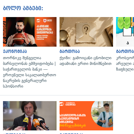
ბოლო ამბები:
ეკონომიკა
გართობა
გართობ
თორნიკე შენგელია
ქვიზი: გამოიცანი ცნობილი
კროსვორდ
ბარსელონას ემშვიდობება |
ადამიანი ერთი მინიშნებით
არეული ა
საქართველოს ბანკი —
ზაფხული
ეროვნული საკალათბურთო
ნაკრების გენერალური
სპონსორი