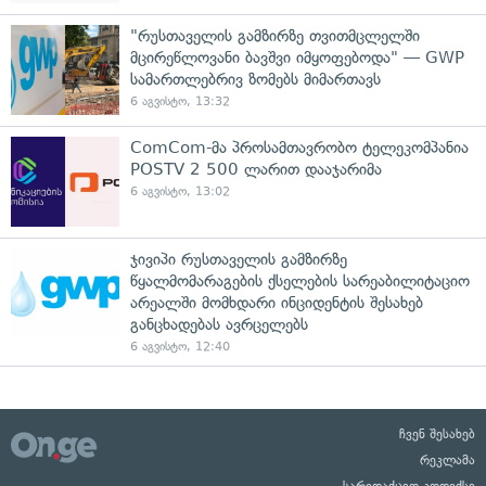
"რუსთაველის გამზირზე თვითმცლელში
მცირეწლოვანი ბავშვი იმყოფებოდა" — GWP
სამართლებრივ ზომებს მიმართავს
6 აგვისტო, 13:32
ComCom-მა პროსამთავრობო ტელეკომპანია
POSTV 2 500 ლარით დააჯარიმა
6 აგვისტო, 13:02
ჯივიპი რუსთაველის გამზირზე
წყალმომარაგების ქსელების სარეაბილიტაციო
არეალში მომხდარი ინციდენტის შესახებ
განცხადებას ავრცელებს
6 აგვისტო, 12:40
ჩვენ შესახებ
რეკლამა