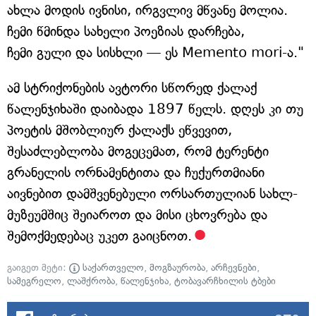
ახლა მოდის ივნისი, ირგვლივ მწვანე მოლია.
ჩემი წმინდა სახელი პოეზიას დარჩება,
ჩემი გული და სისხლი — ეს Memento mori-ა."
ამ სტრიქონების ავტორი სწორედ ქალაქ
წალენჯიხაში დაიბადა 1897 წელს. დღეს კი თუ
პოეტის მშობლიურ ქალაქს ეწვევით,
შესაძლებლობა მოგეცემათ, რომ ტერენტი
გრანელის ორნამენტითა და ჩუქურთმიანი
აივნებით დამშვენებული ორსართულიან სახლ-
მუზეუმშიც შეიაროთ და მისი ცხოვრება და
შემოქმედებაც უკეთ გაიცნოთ.
გაიგეთ მეტი:
საქართველო
,
მოგზაურობა
,
არჩევნები
,
სამეგრელო
,
ლაშქრობა
,
წალენჯიხა
,
ტობავარჩხილის ტბები