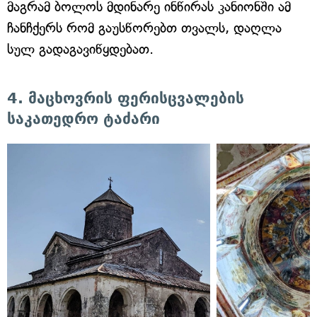
მაგრამ ბოლოს მდინარე ინწირას კანიონში ამ
ჩანჩქერს რომ გაუსწორებთ თვალს, დაღლა
სულ გადაგავიწყდებათ.
4. მაცხოვრის ფერისცვალების
საკათედრო ტაძარი