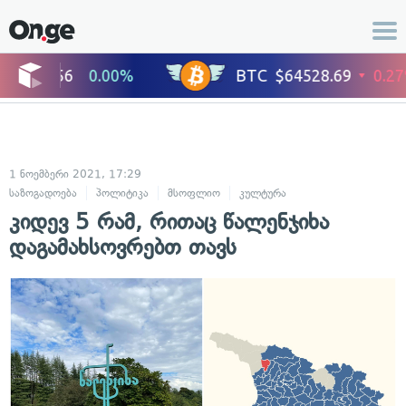
1 ნოემბერი 2021, 17:29
საზოგადოება
პოლიტიკა
მსოფლიო
კულტურა
ცხოვრების სტილი
კიდევ 5 რამ, რითაც წალენჯიხა
დაგამახსოვრებთ თავს