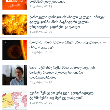
მომხმარებლებისთვის
7 აგვისტო, 07:12
ქართველი ფიზიკოსის ახალი კვლევა: ინოუეს
ტელესკოპმა მზის მაგნიტური ველის
უნიკალური კადრები გადაიღო
6 აგვისტო, 17:20
როგორ უნდა გადავურჩეთ მზის სიკვდილს? —
ახალი კვლევა
6 აგვისტო, 15:36
საია: სტრასბურგმა მზია ამაღლობელის
საქმეზე რიგით მეოთხე საჩივარი
დაარეგისტრირა
6 აგვისტო, 14:26
ქვიზი: შენ უკეთ ერკვევი გეოგრაფიულ
ტერმინებში თუ მერვეკლასელი?
6 აგვისტო, 14:00