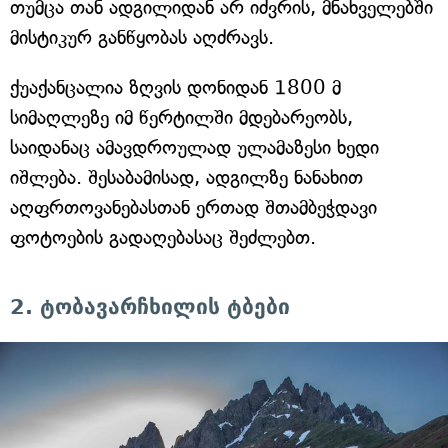
თუმცა თან ადგილიდან არ იძვრის, მნახველებში
მისტიკურ განწყობას აღძრავს.
ქუაქანცალია ზღვის დონიდან 1800 მ
სიმაღლეზე იმ წერტილში მდებარეობს,
საიდანაც ამავდროულად ულამაზესი ხედი
იშლება. შესაბამისად, ადგილზე ნანახით
აღფრთოვანებასთან ერთად შთამბეჭდავი
ფოტოების გადაღებასაც შეძლებთ.
2. ტობავარჩხილის ტბები