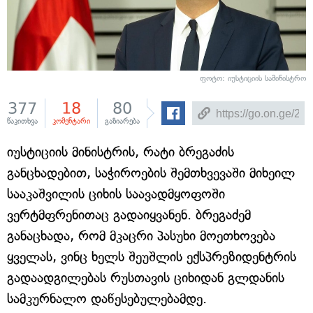
ფოტო: იუსტიციის სამინისტრო
377
18
80
წაკითხვა
კომენტარი
გაზიარება
იუსტიციის მინისტრის, რატი ბრეგაძის
განცხადებით, საჭიროების შემთხვევაში მიხეილ
სააკაშვილის ციხის საავადმყოფოში
ვერტმფრენითაც გადაიყვანენ. ბრეგაძემ
განაცხადა, რომ მკაცრი პასუხი მოეთხოვება
ყველას, ვინც ხელს შეუშლის ექსპრეზიდენტრის
გადაადგილებას რუსთავის ციხიდან გლდანის
სამკურნალო დაწესებულებამდე.