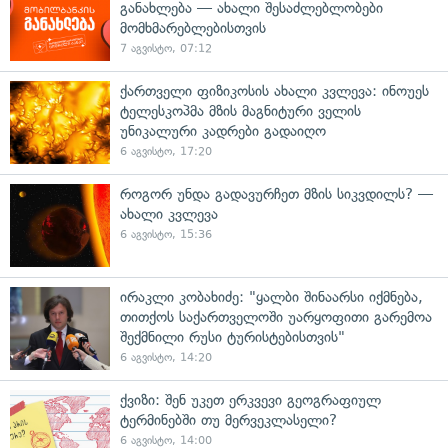
განახლება — ახალი შესაძლებლობები
მომხმარებლებისთვის
7 აგვისტო, 07:12
ქართველი ფიზიკოსის ახალი კვლევა: ინოუეს
ტელესკოპმა მზის მაგნიტური ველის
უნიკალური კადრები გადაიღო
6 აგვისტო, 17:20
როგორ უნდა გადავურჩეთ მზის სიკვდილს? —
ახალი კვლევა
6 აგვისტო, 15:36
ირაკლი კობახიძე: "ყალბი შინაარსი იქმნება,
თითქოს საქართველოში უარყოფითი გარემოა
შექმნილი რუსი ტურისტებისთვის"
6 აგვისტო, 14:20
ქვიზი: შენ უკეთ ერკვევი გეოგრაფიულ
ტერმინებში თუ მერვეკლასელი?
6 აგვისტო, 14:00