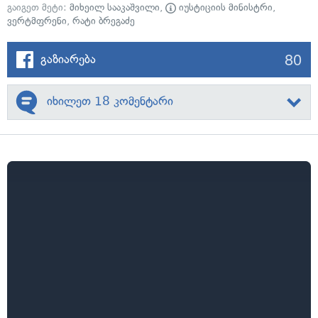
გაიგეთ მეტი:
მიხეილ სააკაშვილი
,
იუსტიციის მინისტრი
,
ვერტმფრენი
,
რატი ბრეგაძე
80
გაზიარება
იხილეთ 18 კომენტარი