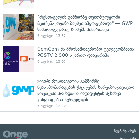
"რუსთაველის გამზირზე თვითმცლელში
მცირეწლოვანი ბავშვი იმყოფებოდა" — GWP
სამართლებრივ ზომებს მიმართავს
6 აგვისტო, 13:32
ComCom-მა პროსამთავრობო ტელეკომპანია
POSTV 2 500 ლარით დააჯარიმა
6 აგვისტო, 13:02
ჯივიპი რუსთაველის გამზირზე
წყალმომარაგების ქსელების სარეაბილიტაციო
არეალში მომხდარი ინციდენტის შესახებ
განცხადებას ავრცელებს
6 აგვისტო, 12:40
ჩვენ შესახებ
რეკლამა