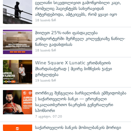
ცელიანი სიკვდილივით გამოწყობილი კაცი,
რომელიც პაციენტებს სახურავიდან
აშტერდებოდა, ამტკიცებს, რომ ყვავი იყო
18 საათის წინ
მიიღეთ 25%-იანი ფასდაკლება
კომფორტერში შერჩეულ კოლექციაზე ნაწილ-
ნაწილ გადახდისას
18 საათის წინ
Wine Square X Lunatic ერთმანეთის
მხარდასაჭერად | მცირე ბიზნესის ჯაჭვი
გრძელდება
19 საათის წინ
თორნიკე შენგელია ბარსელონას ემშვიდობება
| საქართველოს ბანკი — ეროვნული
საკალათბურთო ნაკრების გენერალური
სპონსორი
7 აგვისტო, 07:20
საქართველოს ბანკის მობილბანკის მორიგი