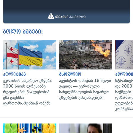
ბოლო ამბები:
პოლიტიკა
მსოფლიო
პოლიტი
უკრაინის საგარეო უწყება:
აგვისტოს ომიდან 18 წელი
სტრასბუ
2008 წლის აგრესიაზე
გავიდა — ევროპული
და 2008
რეაგირების ნაკლებობამ
სახელმწიფოების საგარეო
საქმეები
გზა გაუხსნა
უწყებების განცხადებები
დაზარა
ფართომასშტაბიან ომებს
უფლებებ
კომპენსა