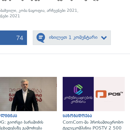
ბაშვილი
,
კობა ნაყოფია
,
არჩევნები 2021
,
ნები 2021
74
იხილეთ 1 კომენტარი
გადახედვა
გადახედვა
ოლიტიკა
საზოგადოება
G: გიორგი ბარამიძის
ComCom-მა პროსამთავრობო
ნცხადებაზე გამოძიება
ტელეკომპანია POSTV 2 500