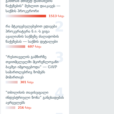
განზრახ მძიმედ დაზიანების
წაქეზების" მუხლით დააკავეს —
საქმის პროკურორი
1513
ნახვა
რა მტკიცებულებებით ედავება
პროკურატურა ნ.ი.-ს გიგა
ავალიანის საქმეზე ძალადობის
წაქეზებას — საქმის დეტალები
607
ნახვა
"რუსთაველის გამზირზე
თვითმცლელში მცირეწლოვანი
ბავშვი იმყოფებოდა" — GWP
სამართლებრივ ზომებს
მიმართავს
301
ნახვა
"თბილისის თავისუფალი
ინდუსტრიული ზონა" განცხადებას
ავრცელებს
216
ნახვა