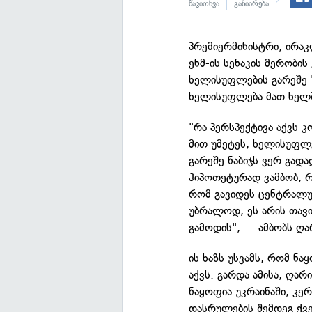
წაკითხვა
გაზიარება
პრემიერმინისტრი, ირაკ
ენმ-ის სენაკის მერობის
ხელისუფლების გარეშე "
ხელისუფლება მათ ხელში
"რა პერსპექტივა აქვს კ
მით უმეტეს, ხელისუფლე
გარეშე ნაბიჯს ვერ გად
ჰიპოთეტურად ვამბობ, რ
რომ გავიდეს ცენტრალურ
უბრალოდ, ეს არის თავი
გამოდის", — ამბობს ღა
ის ხაზს უსვამს, რომ ნა
აქვს. გარდა ამისა, ღა
ნაყოფია უკრაინაში, კერ
დასრულების შემდეგ ქვე