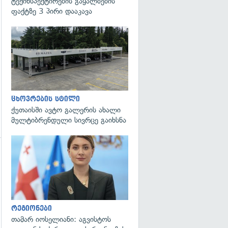
ტექინსპექტირების გაყალბების
ფაქტზე 3 პირი დააკავა
ცხოვრების სტილი
ქუთაისში ავტო გალერის ახალი
მულტიბრენდული სივრცე გაიხსნა
გადახედვა
რეგიონები
თამარ იოსელიანი: აგვისტოს