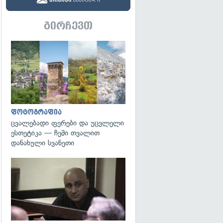
გირჩევთ
გადახედვა
ფოტოგრაფია
ცვალებადი ფერები და უცვლელი
ესთეტიკა — ჩემი თვალით
დანახული სვანეთი
გადახედვა