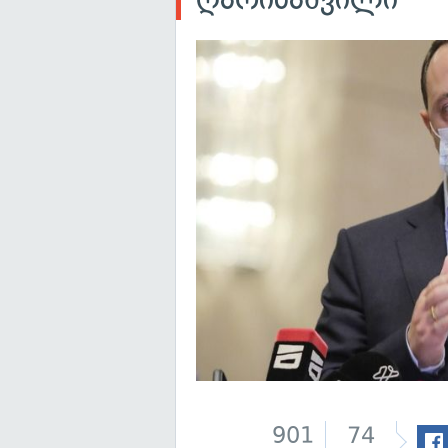
901
74