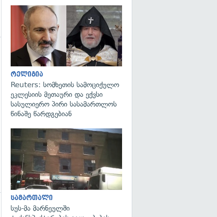
გადახედვა
რელიგია
Reuters: სომხეთის სამოციქულო
ეკლესიის მეთაური და ექვსი
სასულიერო პირი სასამართლოს
წინაშე წარდგებიან
გადახედვა
სამართალი
სუს-მა მარნეულში
გადახედვა