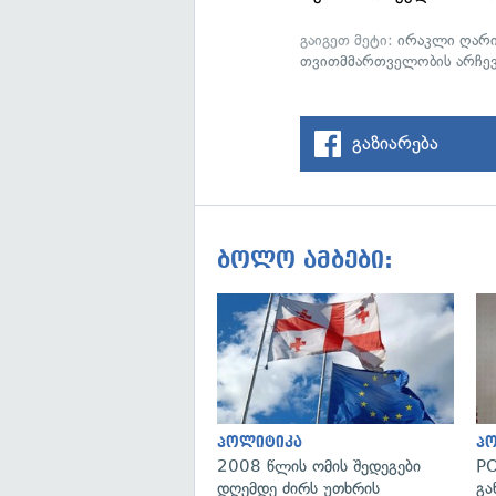
გაიგეთ მეტი:
ირაკლი ღარი
თვითმმართველობის არჩევ
გაზიარება
ბოლო ამბები:
პოლიტიკა
პ
2008 წლის ომის შედეგები
PO
დღემდე ძირს უთხრის
გა