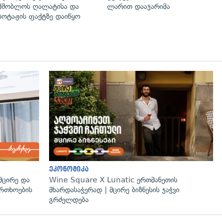
მშობლოს ღალატისა და
ლარით დააჯარიმა
ბოტაჟის ფაქტზე დაიწყო
ეკონომიკა
მცირე და
Wine Square X Lunatic ერთმანეთის
ფრთხოების
მხარდასაჭერად | მცირე ბიზნესის ჯაჭვი
გრძელდება