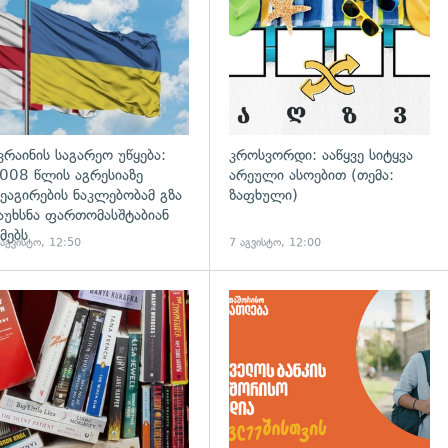
კრაინის საგარეო უწყება:
კროსვორდი: ააწყვე სიტყვა
008 წლის აგრესიაზე
არეული ასოებით (თემა:
ეაგირების ნაკლებობამ გზა
ზაფხული)
აუხსნა ფართომასშტაბიან
მებს
 აგვისტო, 12:50
7 აგვისტო, 12:00
დახედვა
გადახედვა