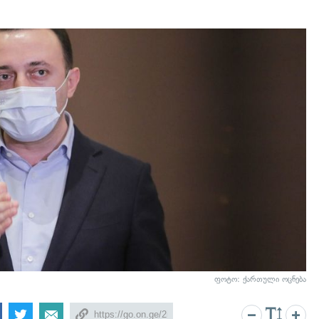
ფოტო: ქართული ოცნება