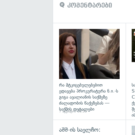
კომენტარები
გა
რა მტკიცებულებებით
ს
ედავება პროკურატურა ნ.ი.-ს
S
გიგა ავალიანის საქმეზე
C
ძალადობის წაქეზებას —
ქ
საქმის დეტალები
შ
7 აგვისტო, 16:50
7
ი
აშშ-ის საელჩო: