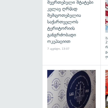
შეერთებული შტატები
კვლავ ღრმად
შეშფოთებულია
საქართველოს
ტერიტორიის
განგრძობადი
უ
ოკუპაციით
2
რ
7 აგვისტო, 13:07
გ
ო
7
გა