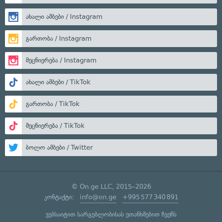
ახალი ამბები / Instagram
გართობა / Instagram
მეცნიერება / Instagram
ახალი ამბები / TikTok
გართობა / TikTok
მეცნიერება / TikTok
ბოლო ამბები / Twitter
© On.ge LLC, 2015–2026
კონტაქტი:
info@on.ge
+995 577 340 891
ვებსაიტით სარგებლობისას ეთანხმებით ჩვენს