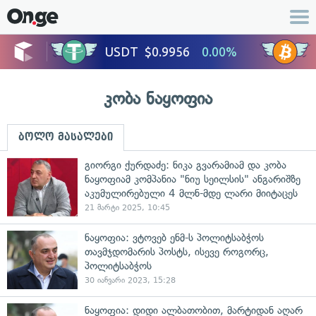
კობა ნაყოფია
ბოლო მასალები
გიორგი ქურდაძე: ნიკა გვარამიამ და კობა
ნაყოფიამ კომპანია "ნიუ სეილსის" ანგარიშზე
აკუმულირებული 4 მლნ-მდე ლარი მიიტაცეს
21 მარტი 2025, 10:45
ნაყოფია: ვტოვებ ენმ-ს პოლიტსაბჭოს
თავმჯდომარის პოსტს, ისევე როგორც,
პოლიტსაბჭოს
30 იანვარი 2023, 15:28
ნაყოფია: დიდი ალბათობით, მარტიდან აღარ