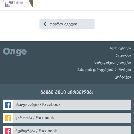
უფრო ძველი
ჩვენ შესახებ
რეკლამა
სარედაქციო კოდექსი
მასალის გამოყენების პირობები
კონტაქტი
გაიგე მეტი პირველმა:
ახალი ამბები / Facebook
გართობა / Facebook
მეცნიერება / Facebook