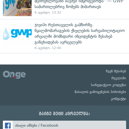
მცირეწლოვანი ბავშვი იმყოფებოდა" — GWP
სამართლებრივ ზომებს მიმართავს
6 აგვისტო, 13:32
ჯივიპი რუსთაველის გამზირზე
წყალმომარაგების ქსელების სარეაბილიტაციო
არეალში მომხდარი ინციდენტის შესახებ
განცხადებას ავრცელებს
6 აგვისტო, 12:40
ჩვენ შესახებ
რეკლამა
სარედაქციო კოდექსი
მასალის გამოყენების პირობები
კონტაქტი
გაიგე მეტი პირველმა:
ახალი ამბები / Facebook