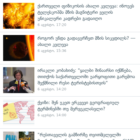
ქართველი ფიზიკოსის ახალი კვლევა: ინოუეს
ტელესკოპმა მზის მაგნიტური ველის
უნიკალური კადრები გადაიღო
6 აგვისტო, 17:20
როგორ უნდა გადავურჩეთ მზის სიკვდილს? —
ახალი კვლევა
6 აგვისტო, 15:36
ირაკლი კობახიძე: "ყალბი შინაარსი იქმნება,
თითქოს საქართველოში უარყოფითი გარემოა
შექმნილი რუსი ტურისტებისთვის"
6 აგვისტო, 14:20
ქვიზი: შენ უკეთ ერკვევი გეოგრაფიულ
ტერმინებში თუ მერვეკლასელი?
6 აგვისტო, 14:00
"რუსთაველის გამზირზე თვითმცლელში