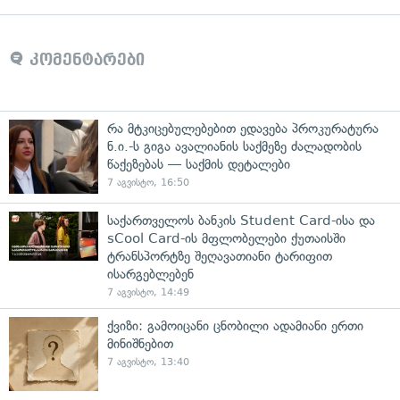
კომენტარები
რა მტკიცებულებებით ედავება პროკურატურა
ნ.ი.-ს გიგა ავალიანის საქმეზე ძალადობის
წაქეზებას — საქმის დეტალები
7 აგვისტო, 16:50
საქართველოს ბანკის Student Card-ისა და
sCool Card-ის მფლობელები ქუთაისში
ტრანსპორტზე შეღავათიანი ტარიფით
ისარგებლებენ
7 აგვისტო, 14:49
ქვიზი: გამოიცანი ცნობილი ადამიანი ერთი
მინიშნებით
7 აგვისტო, 13:40