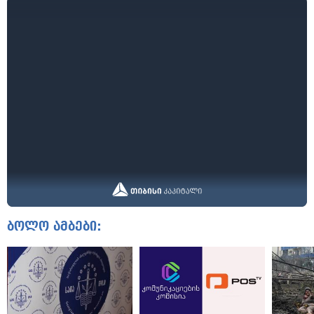
ბოლო ამბები: