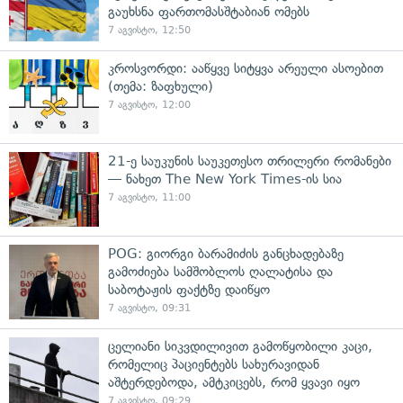
გაუხსნა ფართომასშტაბიან ომებს
7 აგვისტო, 12:50
კროსვორდი: ააწყვე სიტყვა არეული ასოებით
(თემა: ზაფხული)
7 აგვისტო, 12:00
21-ე საუკუნის საუკეთესო თრილერი რომანები
— ნახეთ The New York Times-ის სია
7 აგვისტო, 11:00
POG: გიორგი ბარამიძის განცხადებაზე
გამოძიება სამშობლოს ღალატისა და
საბოტაჟის ფაქტზე დაიწყო
7 აგვისტო, 09:31
ცელიანი სიკვდილივით გამოწყობილი კაცი,
რომელიც პაციენტებს სახურავიდან
აშტერდებოდა, ამტკიცებს, რომ ყვავი იყო
7 აგვისტო, 09:29