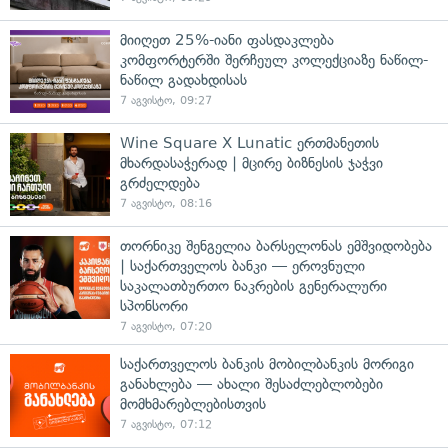
მიიღეთ 25%-იანი ფასდაკლება
კომფორტერში შერჩეულ კოლექციაზე ნაწილ-
ნაწილ გადახდისას
7 აგვისტო, 09:27
Wine Square X Lunatic ერთმანეთის
მხარდასაჭერად | მცირე ბიზნესის ჯაჭვი
გრძელდება
7 აგვისტო, 08:16
თორნიკე შენგელია ბარსელონას ემშვიდობება
| საქართველოს ბანკი — ეროვნული
საკალათბურთო ნაკრების გენერალური
სპონსორი
7 აგვისტო, 07:20
საქართველოს ბანკის მობილბანკის მორიგი
განახლება — ახალი შესაძლებლობები
მომხმარებლებისთვის
7 აგვისტო, 07:12