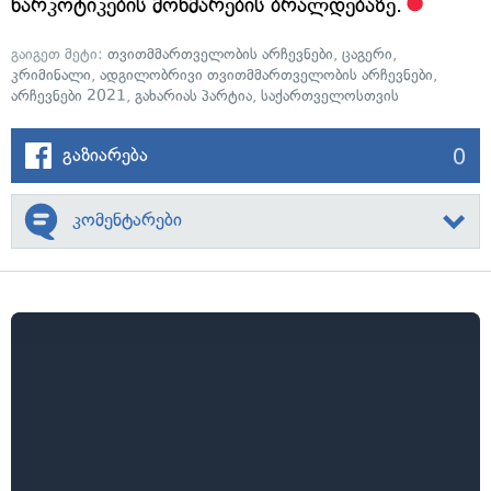
ნარკოტიკების მოხმარების ბრალდებაზე.
გაიგეთ მეტი:
თვითმმართველობის არჩევნები
,
ცაგერი
,
კრიმინალი
,
ადგილობრივი თვითმმართველობის არჩევნები
,
არჩევნები 2021
,
გახარიას პარტია
,
საქართველოსთვის
0
გაზიარება
კომენტარები