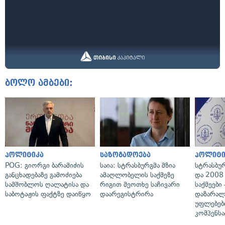
ბოლო ამბები:
პოლიტიკა
საზოგადოება
პოლიტი
POG: გიორგი ბარამიძის
საია: სტრასბურგმა მზია
სტრასბუ
განცხადებაზე გამოძიება
ამაღლობელის საქმეზე
და 2008
სამშობლოს ღალატისა და
რიგით მეოთხე საჩივარი
საქმეები
საბოტაჟის ფაქტზე დაიწყო
დაარეგისტრირა
დაზარა
უფლებებ
კომპენსა