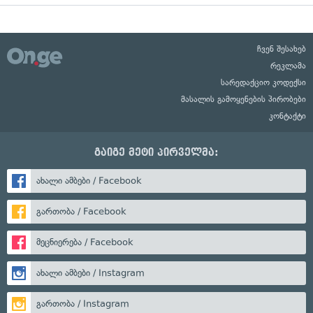
ჩვენ შესახებ
რეკლამა
სარედაქციო კოდექსი
მასალის გამოყენების პირობები
კონტაქტი
გაიგე მეტი პირველმა:
ახალი ამბები / Facebook
გართობა / Facebook
მეცნიერება / Facebook
ახალი ამბები / Instagram
გართობა / Instagram