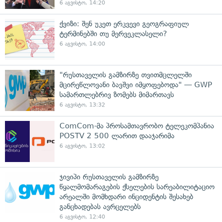
6 აგვისტო, 14:20
ქვიზი: შენ უკეთ ერკვევი გეოგრაფიულ
ტერმინებში თუ მერვეკლასელი?
6 აგვისტო, 14:00
"რუსთაველის გამზირზე თვითმცლელში
მცირეწლოვანი ბავშვი იმყოფებოდა" — GWP
სამართლებრივ ზომებს მიმართავს
6 აგვისტო, 13:32
ComCom-მა პროსამთავრობო ტელეკომპანია
POSTV 2 500 ლარით დააჯარიმა
6 აგვისტო, 13:02
ჯივიპი რუსთაველის გამზირზე
წყალმომარაგების ქსელების სარეაბილიტაციო
არეალში მომხდარი ინციდენტის შესახებ
განცხადებას ავრცელებს
6 აგვისტო, 12:40