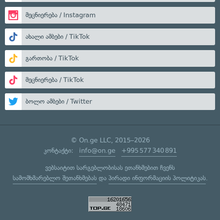
მეცნიერება / Instagram
ახალი ამბები / TikTok
გართობა / TikTok
მეცნიერება / TikTok
ბოლო ამბები / Twitter
© On.ge LLC, 2015–2026
კონტაქტი:
info@on.ge
+995 577 340 891
ვებსაიტით სარგებლობისას ეთანხმებით ჩვენს
სამომხმარებლო შეთანხმებას
და
პირადი ინფორმაციის პოლიტიკას
.