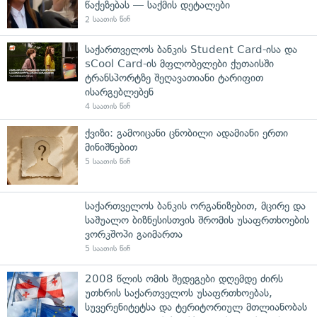
წაქეზებას — საქმის დეტალები
2 საათის წინ
საქართველოს ბანკის Student Card-ისა და
sCool Card-ის მფლობელები ქუთაისში
ტრანსპორტზე შეღავათიანი ტარიფით
ისარგებლებენ
4 საათის წინ
ქვიზი: გამოიცანი ცნობილი ადამიანი ერთი
მინიშნებით
5 საათის წინ
საქართველოს ბანკის ორგანიზებით, მცირე და
საშუალო ბიზნესისთვის შრომის უსაფრთხოების
ვორკშოპი გაიმართა
5 საათის წინ
2008 წლის ომის შედეგები დღემდე ძირს
უთხრის საქართველოს უსაფრთხოებას,
სუვერენიტეტსა და ტერიტორიულ მთლიანობას