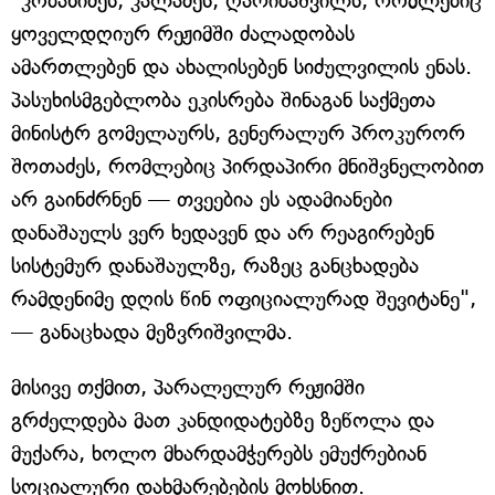
"კობახიძეს, კალაძეს, ღარიბაშვილს, რომლებიც
ყოველდღიურ რეჟიმში ძალადობას
ამართლებენ და ახალისებენ სიძულვილის ენას.
პასუხისმგებლობა ეკისრება შინაგან საქმეთა
მინისტრ გომელაურს, გენერალურ პროკურორ
შოთაძეს, რომლებიც პირდაპირი მნიშვნელობით
არ გაინძრნენ — თვეებია ეს ადამიანები
დანაშაულს ვერ ხედავენ და არ რეაგირებენ
სისტემურ დანაშაულზე, რაზეც განცხადება
რამდენიმე დღის წინ ოფიციალურად შევიტანე",
— განაცხადა მეზვრიშვილმა.
მისივე თქმით, პარალელურ რეჟიმში
გრძელდება მათ კანდიდატებზე ზეწოლა და
მუქარა, ხოლო მხარდამჭერებს ემუქრებიან
სოციალური დახმარებების მოხსნით.