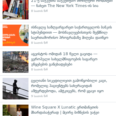
21-ე საუკუნის საუკეთესო თრილერი რომანები
— ნახეთ The New York Times-ის სია
8 საათის წინ
ისწავლე საზღვარგარეთ საქართველოს ბანკის
სტიპენდიით — მოსწავლეებისთვის შექმნილ
საერთაშორისო პროგრამაზე მიღება დაიწყო
8 საათის წინ
აგვისტოს ომიდან 18 წელი გავიდა —
ევროპული სახელმწიფოების საგარეო
უწყებების განცხადებები
8 საათის წინ
ცელიანი სიკვდილივით გამოწყობილი კაცი,
რომელიც პაციენტებს სახურავიდან
აშტერდებოდა, ამტკიცებს, რომ ყვავი იყო
9 საათის წინ
Wine Square X Lunatic ერთმანეთის
მხარდასაჭერად | მცირე ბიზნესის ჯაჭვი