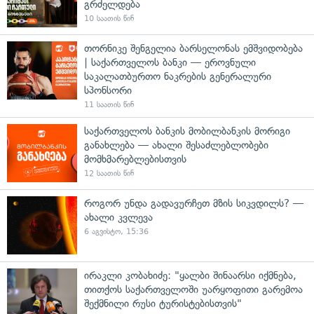
გრძელდება
10 საათის წინ
თორნიკე შენგელია ბარსელონას ემშვიდობება
| საქართველოს ბანკი — ეროვნული
საკალათბურთო ნაკრების გენერალური
სპონსორი
11 საათის წინ
საქართველოს ბანკის მობილბანკის მორიგი
განახლება — ახალი შესაძლებლობები
მომხმარებლებისთვის
12 საათის წინ
როგორ უნდა გადავურჩეთ მზის სიკვდილს? —
ახალი კვლევა
6 აგვისტო, 15:36
ირაკლი კობახიძე: "ყალბი შინაარსი იქმნება,
თითქოს საქართველოში უარყოფითი გარემოა
შექმნილი რუსი ტურისტებისთვის"