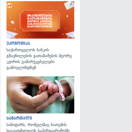
ეკონომიკა
საქართველოს ბანკის
გზავნილების გათამაშების მეორე
კვირის გამარჯვებულები
გამოვლინდნენ
გადახედვა
გადახედვა
სამართალი
სანიტარს, რომელმაც ბათუმის
საავადმყოფოს საპირფარეშოში