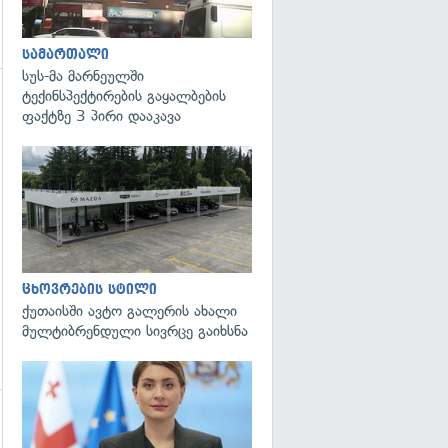
სამართალი
სუს-მა მარნეულში
ტექინსპექტირების გაყალბების
ფაქტზე 3 პირი დააკავა
ცხოვრების სტილი
ქუთაისში ავტო გალერის ახალი
მულტიბრენდული სივრცე გაიხსნა
გადახედვა
გადახედვა