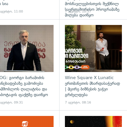
ს სია
მოსწავლეებისთვის შექმნილ
საერთაშორისო პროგრამაზე
 აგვისტო, 11:00
7 აგვისტო, 10:57
მიღება დაიწყო
დახედვა
გადახედვა
OG: გიორგი ბარამიძის
Wine Square X Lunatic
ანცხადებაზე გამოძიება
ერთმანეთის მხარდასაჭერად
ამშობლოს ღალატისა და
| მცირე ბიზნესის ჯაჭვი
აბოტაჟის ფაქტზე დაიწყო
გრძელდება
 აგვისტო, 09:31
7 აგვისტო, 08:16