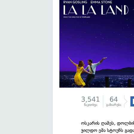
3,541
64
წაკითხვა
გაზიარება
ოსკარის ღამეს, დოლბის
ჯილდო ემა სტოუნს გადა