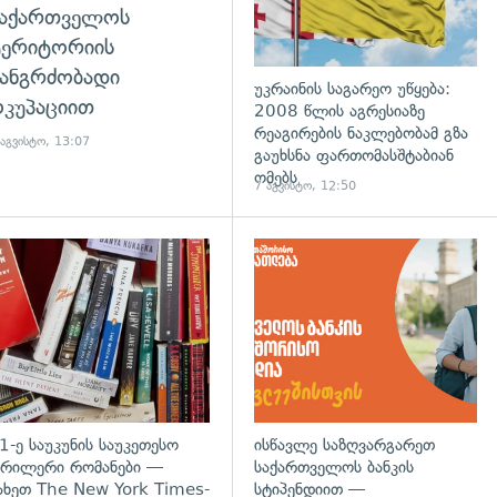
საქართველოს
ტერიტორიის
ანგრძობადი
უკრაინის საგარეო უწყება:
კუპაციით
2008 წლის აგრესიაზე
რეაგირების ნაკლებობამ გზა
 აგვისტო, 13:07
გაუხსნა ფართომასშტაბიან
ომებს
7 აგვისტო, 12:50
დახედვა
გადახედვა
1-ე საუკუნის საუკეთესო
ისწავლე საზღვარგარეთ
რილერი რომანები —
საქართველოს ბანკის
ახეთ The New York Times-
სტიპენდიით —