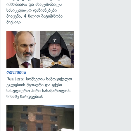
იმშობიარა და ახალშობილს
სასიკვდილო დაზიანებები
მიაყენა, 4 წლით პატიმრობა
მიესაჯა
გადახედვა
რელიგია
Reuters: სომხეთის სამოციქულო
ეკლესიის მეთაური და ექვსი
სასულიერო პირი სასამართლოს
წინაშე წარდგებიან
გადახედვა