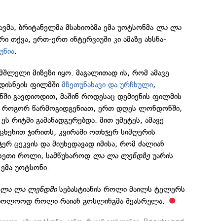
ვმა, ბრიტანელმა მსახიობმა ემა უოტსონმა
ლა ლა
ი თქვა, ერთ-ერთ ინტერვიუში კი ამაზე ახსნა-
უწია
.
მშლელი მიზეზი იყო. მაგალითად ის, რომ ამავე
 დისნეის ფილმში
მზეთუნახავი და ურჩხული
,
ნში გავდიოდით, მაშინ როდესაც დემიენის ფილმის
ყო, როგორ წარმოგიდგენიათ, ერთ დღეს ლონდონში,
ეს რიტმი გამანადგურებდა. მით უმეტეს, ამავე
ცხენით ჯირითს, კვირაში ოთხჯერ სიმღერის
ჯერ ცეკვის და მიუხედავად იმისა, რომ ძალიან
ასეთი როლი, სამწუხაროდ
ლა ლა ლენდზე
უარის
 ემა უოტსონი.
მ
ლა ლა ლენდში
სებასტიანის როლი მაილს ტელერს
საბოლოოდ როლი რაიან გოსლინგმა შეასრულა.