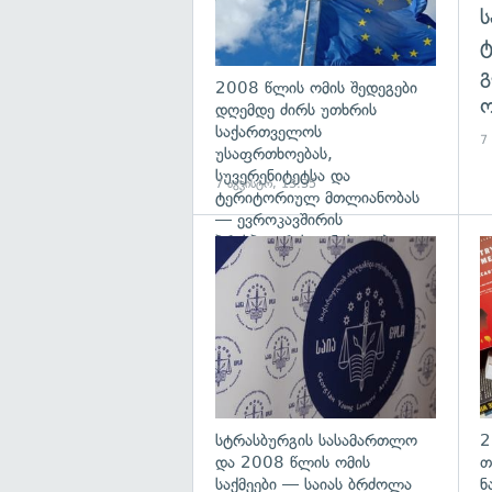
გ
2008 წლის ომის შედეგები
ო
დღემდე ძირს უთხრის
საქართველოს
7
უსაფრთხოებას,
სუვერენიტეტსა და
7 აგვისტო, 13:35
ტერიტორიულ მთლიანობას
— ევროკავშირის
პრესპიკერის განცხადება
გა
სტრასბურგის სასამართლო
2
და 2008 წლის ომის
თ
საქმეები — საიას ბრძოლა
ნ