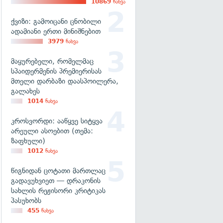
10869
ნახვა
ქვიზი: გამოიცანი ცნობილი
ადამიანი ერთი მინიშნებით
3979
ნახვა
მაყურებელი, რომელმაც
სპაიდერმენის პრემიერისას
მთელი დარბაზი დაასპოილერა,
გალახეს
1014
ნახვა
კროსვორდი: ააწყვე სიტყვა
არეული ასოებით (თემა:
ზაფხული)
1012
ნახვა
წიგნიდან ცოტათი მართლაც
გადავუხვიეთ — დრაკონის
სახლის რეჟისორი კრიტიკას
პასუხობს
455
ნახვა