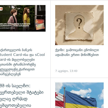
დახედვა
აქართველოს ბანკის
ქვიზი: გამოიცანი ცნობილი
tudent Card-ისა და sCool
ადამიანი ერთი მინიშნებით
ard-ის მფლობელები
უთაისში ტრანსპორტზე
ეღავათიანი ტარიფით
 აგვისტო, 14:49
7 აგვისტო, 13:40
სარგებლებენ
შშ-ის საელჩო:
დახედვა
ეერთებული შტატები
კვლავ ღრმად
შეშფოთებულია