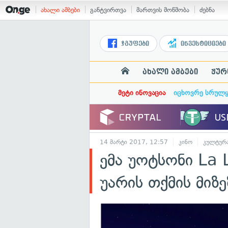
ახალი ამბები
განტვირთვა
მართვის მოწმობა
ძებნა
ჯგუფები
ინვესტიციები
ახალი ამბები
ჟურ
მეტი ინოვაცია
იცხოვრე სრულ
14 მარტი 2017, 12:57
კინო
კულტურ
ემა უოტსონი La 
უარის თქმის მიზ