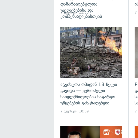
დაზარალებულთა
ი
უფლებებისა და
7 აგვისტო, 11:53
7
კომპენსაციებისთვის
გა
აგვისტოს ომიდან 18 წელი
P
გავიდა — ევროპული
გ
სახელმწიფოების საგარეო
ს
უწყებების განცხადებები
ს
7 აგვისტო, 10:39
7