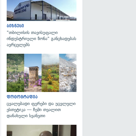
ბიზნესი
"თბილისის თავისუფალი
ინდუსტრიული ზონა" განცხადებას
ავრცელებს
გადახედვა
ფოტოგრაფია
ცვალებადი ფერები და უცვლელი
ესთეტიკა — ჩემი თვალით
დანახული სვანეთი
გადახედვა