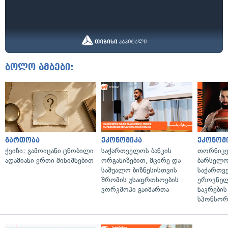
ბოლო ამბები:
გართობა
ეკონომიკა
ეკონომ
ქვიზი: გამოიცანი ცნობილი
საქართველოს ბანკის
თორნიკე
ადამიანი ერთი მინიშნებით
ორგანიზებით, მცირე და
ბარსელონ
საშუალო ბიზნესისთვის
საქართვ
შრომის უსაფრთხოების
ეროვნულ
ვორკშოპი გაიმართა
ნაკრები
სპონსორ