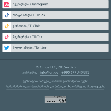
მეცნიერება / Instagram
ახალი ამბები / TikTok
გართობა / TikTok
მეცნიერება / TikTok
ბოლო ამბები / Twitter
© On.ge LLC, 2015–2026
კონტაქტი:
info@on.ge
+995 577 340 891
ვებსაიტით სარგებლობისას ეთანხმებით ჩვენს
სამომხმარებლო შეთანხმებას
და
პირადი ინფორმაციის პოლიტიკას
.