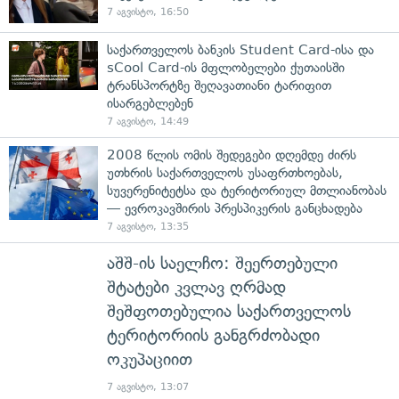
7 აგვისტო, 16:50
საქართველოს ბანკის Student Card-ისა და
sCool Card-ის მფლობელები ქუთაისში
ტრანსპორტზე შეღავათიანი ტარიფით
ისარგებლებენ
7 აგვისტო, 14:49
2008 წლის ომის შედეგები დღემდე ძირს
უთხრის საქართველოს უსაფრთხოებას,
სუვერენიტეტსა და ტერიტორიულ მთლიანობას
— ევროკავშირის პრესპიკერის განცხადება
7 აგვისტო, 13:35
აშშ-ის საელჩო: შეერთებული
შტატები კვლავ ღრმად
შეშფოთებულია საქართველოს
ტერიტორიის განგრძობადი
ოკუპაციით
7 აგვისტო, 13:07