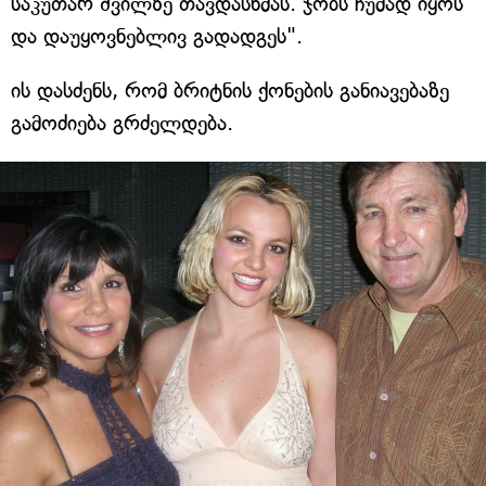
საკუთარ შვილზე თავდასხმას. ჯობს ჩუმად იყოს
და დაუყოვნებლივ გადადგეს".
ის დასძენს, რომ ბრიტნის ქონების განიავებაზე
გამოძიება გრძელდება.