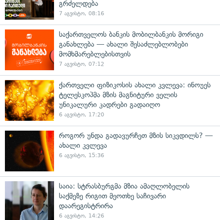
გრძელდება
7 აგვისტო, 08:16
საქართველოს ბანკის მობილბანკის მორიგი
განახლება — ახალი შესაძლებლობები
მომხმარებლებისთვის
7 აგვისტო, 07:12
ქართველი ფიზიკოსის ახალი კვლევა: ინოუეს
ტელესკოპმა მზის მაგნიტური ველის
უნიკალური კადრები გადაიღო
6 აგვისტო, 17:20
როგორ უნდა გადავურჩეთ მზის სიკვდილს? —
ახალი კვლევა
6 აგვისტო, 15:36
საია: სტრასბურგმა მზია ამაღლობელის
საქმეზე რიგით მეოთხე საჩივარი
დაარეგისტრირა
6 აგვისტო, 14:26