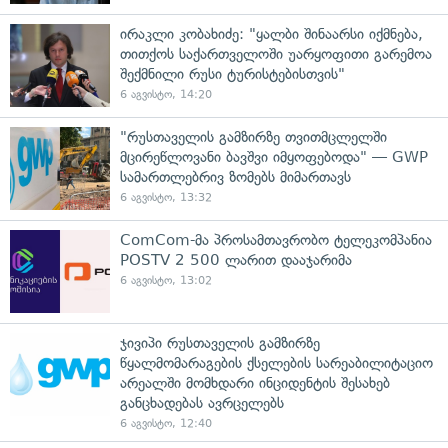
ირაკლი კობახიძე: "ყალბი შინაარსი იქმნება,
თითქოს საქართველოში უარყოფითი გარემოა
შექმნილი რუსი ტურისტებისთვის"
6 აგვისტო, 14:20
"რუსთაველის გამზირზე თვითმცლელში
მცირეწლოვანი ბავშვი იმყოფებოდა" — GWP
სამართლებრივ ზომებს მიმართავს
6 აგვისტო, 13:32
ComCom-მა პროსამთავრობო ტელეკომპანია
POSTV 2 500 ლარით დააჯარიმა
6 აგვისტო, 13:02
ჯივიპი რუსთაველის გამზირზე
წყალმომარაგების ქსელების სარეაბილიტაციო
არეალში მომხდარი ინციდენტის შესახებ
განცხადებას ავრცელებს
6 აგვისტო, 12:40