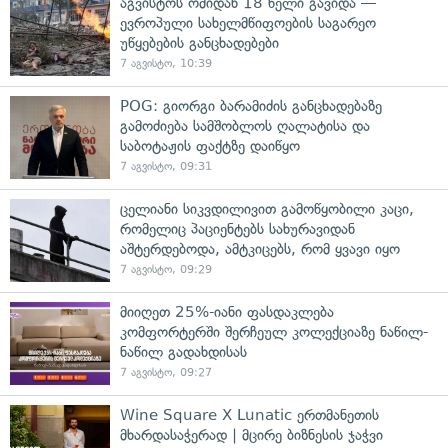
აგვისტოს ომიდან 18 წელი გავიდა —
ევროპული სახელმწიფოების საგარეო
უწყებების განცხადებები
7 აგვისტო, 10:39
POG: გიორგი ბარამიძის განცხადებაზე
გამოძიება სამშობლოს ღალატისა და
საბოტაჟის ფაქტზე დაიწყო
7 აგვისტო, 09:31
ცელიანი სიკვდილივით გამოწყობილი კაცი,
რომელიც პაციენტებს სახურავიდან
აშტერდებოდა, ამტკიცებს, რომ ყვავი იყო
7 აგვისტო, 09:29
მიიღეთ 25%-იანი ფასდაკლება
კომფორტერში შერჩეულ კოლექციაზე ნაწილ-
ნაწილ გადახდისას
7 აგვისტო, 09:27
Wine Square X Lunatic ერთმანეთის
მხარდასაჭერად | მცირე ბიზნესის ჯაჭვი