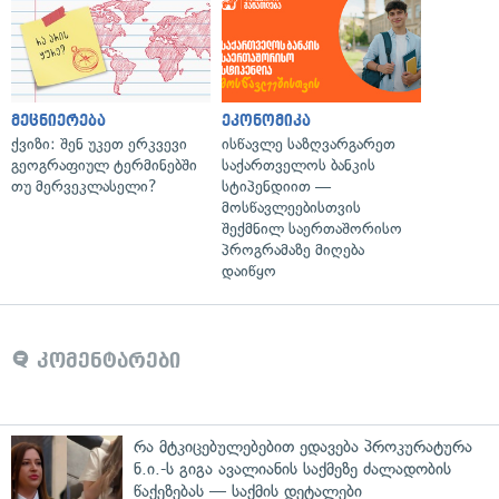
მეცნიერება
ეკონომიკა
ქვიზი: შენ უკეთ ერკვევი
ისწავლე საზღვარგარეთ
გეოგრაფიულ ტერმინებში
საქართველოს ბანკის
თუ მერვეკლასელი?
სტიპენდიით —
მოსწავლეებისთვის
შექმნილ საერთაშორისო
პროგრამაზე მიღება
დაიწყო
კომენტარები
რა მტკიცებულებებით ედავება პროკურატურა
ნ.ი.-ს გიგა ავალიანის საქმეზე ძალადობის
წაქეზებას — საქმის დეტალები