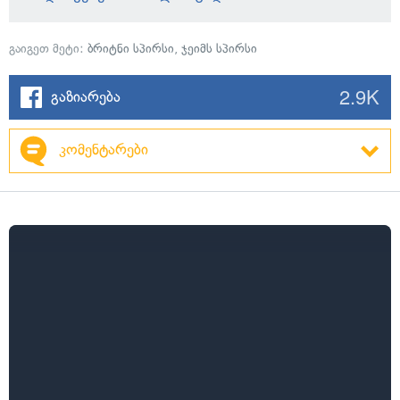
გაიგეთ მეტი:
ბრიტნი სპირსი
,
ჯეიმს სპირსი
2.9K
გაზიარება
კომენტარები