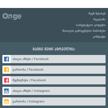
ჩვენ შესახებ
რეკლამა
სარედაქციო კოდექსი
მასალის გამოყენების პირობები
კონტაქტი
გაიგე მეტი პირველმა:
ახალი ამბები / Facebook
გართობა / Facebook
მეცნიერება / Facebook
ახალი ამბები / Instagram
გართობა / Instagram