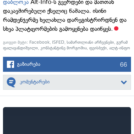
დაბლოკა
Alt-Info-ს გვერდები და მათთან
დაკავშირებული ქსელიც წაშალა. ისინი
რამდენჯერმე ხელახლა დარეგისტრირდნენ და
სხვა პლატფორმების გამოყენება დაიწყეს.
გაიგეთ მეტი:
Facebook
,
ISFED
,
სამართლიანი არჩევნები
,
გურამ
ფალავანდიშვილი
,
კონსტანტინე მორგოშია
,
ფეისბუქი
,
ალტ-ინფო
66
გაზიარება
კომენტარები