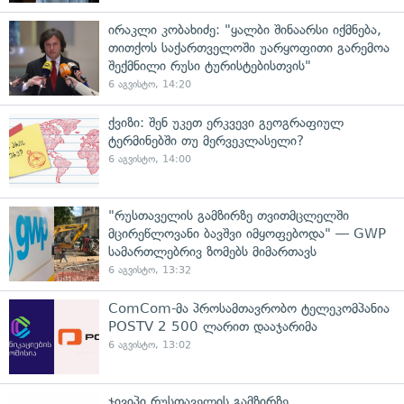
ირაკლი კობახიძე: "ყალბი შინაარსი იქმნება,
თითქოს საქართველოში უარყოფითი გარემოა
შექმნილი რუსი ტურისტებისთვის"
6 აგვისტო, 14:20
ქვიზი: შენ უკეთ ერკვევი გეოგრაფიულ
ტერმინებში თუ მერვეკლასელი?
6 აგვისტო, 14:00
"რუსთაველის გამზირზე თვითმცლელში
მცირეწლოვანი ბავშვი იმყოფებოდა" — GWP
სამართლებრივ ზომებს მიმართავს
6 აგვისტო, 13:32
ComCom-მა პროსამთავრობო ტელეკომპანია
POSTV 2 500 ლარით დააჯარიმა
6 აგვისტო, 13:02
ჯივიპი რუსთაველის გამზირზე