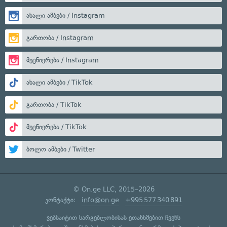
ახალი ამბები / Instagram
გართობა / Instagram
მეცნიერება / Instagram
ახალი ამბები / TikTok
გართობა / TikTok
მეცნიერება / TikTok
ბოლო ამბები / Twitter
© On.ge LLC, 2015–2026
კონტაქტი:
info@on.ge
+995 577 340 891
ვებსაიტით სარგებლობისას ეთანხმებით ჩვენს