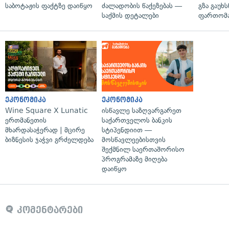
საბოტაჟის ფაქტზე დაიწყო
ძალადობის წაქეზებას —
გზა გაუხს
საქმის დეტალები
ფართომა
ეკონომიკა
ეკონომიკა
Wine Square X Lunatic
ისწავლე საზღვარგარეთ
ერთმანეთის
საქართველოს ბანკის
მხარდასაჭერად | მცირე
სტიპენდიით —
ბიზნესის ჯაჭვი გრძელდება
მოსწავლეებისთვის
შექმნილ საერთაშორისო
პროგრამაზე მიღება
დაიწყო
კომენტარები