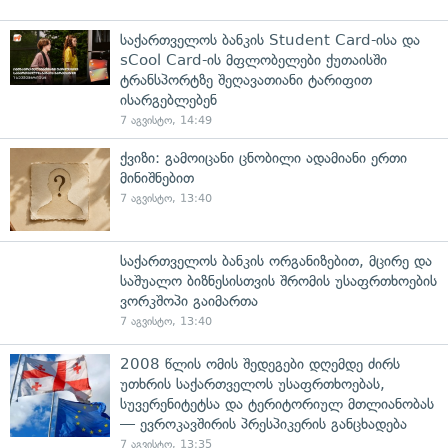
საქართველოს ბანკის Student Card-ისა და
sCool Card-ის მფლობელები ქუთაისში
ტრანსპორტზე შეღავათიანი ტარიფით
ისარგებლებენ
7 აგვისტო, 14:49
ქვიზი: გამოიცანი ცნობილი ადამიანი ერთი
მინიშნებით
7 აგვისტო, 13:40
საქართველოს ბანკის ორგანიზებით, მცირე და
საშუალო ბიზნესისთვის შრომის უსაფრთხოების
ვორკშოპი გაიმართა
7 აგვისტო, 13:40
2008 წლის ომის შედეგები დღემდე ძირს
უთხრის საქართველოს უსაფრთხოებას,
სუვერენიტეტსა და ტერიტორიულ მთლიანობას
— ევროკავშირის პრესპიკერის განცხადება
7 აგვისტო, 13:35