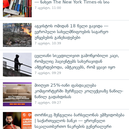
— ნახეთ The New York Times-ის სია
7 აგვისტო, 11:00
აგვისტოს ომიდან 18 წელი გავიდა —
ევროპული სახელმწიფოების საგარეო
უწყებების განცხადებები
7 აგვისტო, 10:39
ცელიანი სიკვდილივით გამოწყობილი კაცი,
რომელიც პაციენტებს სახურავიდან
აშტერდებოდა, ამტკიცებს, რომ ყვავი იყო
7 აგვისტო, 09:29
მიიღეთ 25%-იანი ფასდაკლება
კომფორტერში შერჩეულ კოლექციაზე ნაწილ-
ნაწილ გადახდისას
7 აგვისტო, 09:27
თორნიკე შენგელია ბარსელონას ემშვიდობება
| საქართველოს ბანკი — ეროვნული
საკალათბურთო ნაკრების გენერალური