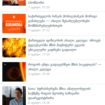
სპონსორი
7 აგვისტო, 07:20
საქართველოს ბანკის მობილბანკის მორიგი
განახლება — ახალი შესაძლებლობები
მომხმარებლებისთვის
7 აგვისტო, 07:12
ქართველი ფიზიკოსის ახალი კვლევა: ინოუეს
ტელესკოპმა მზის მაგნიტური ველის
უნიკალური კადრები გადაიღო
6 აგვისტო, 17:20
როგორ უნდა გადავურჩეთ მზის სიკვდილს? —
ახალი კვლევა
6 აგვისტო, 15:36
საია: სტრასბურგმა მზია ამაღლობელის
საქმეზე რიგით მეოთხე საჩივარი
დაარეგისტრირა
6 აგვისტო, 14:26