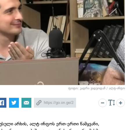
ფოტო: კადრი ვიდეოდან / ალტ-ინფო
სული არხის, ალტ-ინფოს ერთ-ერთი წამყვანი,