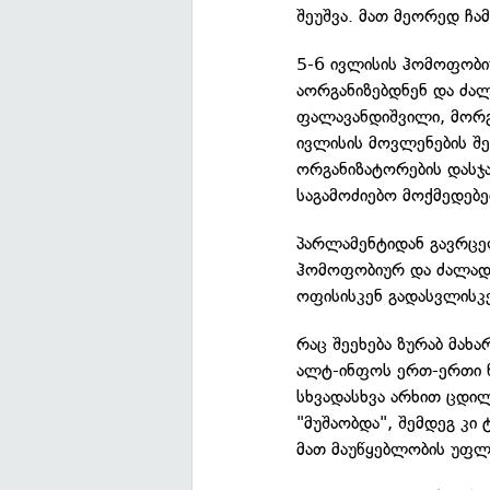
შეუშვა. მათ მეორედ ჩა
5-6 ივლისის ჰომოფობი
აორგანიზებდნენ და ძა
ფალავანდიშვილი, მორგო
ივლისის მოვლენების შ
ორგანიზატორების დასჯას
საგამოძიებო მოქმედებე
პარლამენტიდან გავრცე
ჰომოფობიურ და ძალადო
ოფისისკენ გადასვლისკ
რაც შეეხება ზურაბ მახ
ალტ-ინფოს ერთ-ერთი წ
სხვადასხვა არხით ცდი
"მუშაობდა", შემდეგ კი 
მათ მაუწყებლობის უფლე