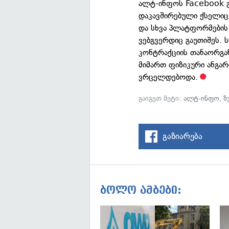
ალტ-ინფოს Facebook 
დაკავშირებული ქსელიც
და სხვა პლატფორმების 
ვებგვერდიც გაუთიშეს.
კონტრაქციის თანაორგან
მიმართ ფიზიკური ანგარ
ვრცელდებოდა.
გაიგეთ მეტი:
ალტ-ინფო
,
ზ
გაზიარება
ბოლო ამბები: