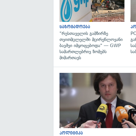
საზოგადოება
პ
"რუსთაველის გამზირზე
PO
თვითმცლელში მცირეწლოვანი
გა
ბავშვი იმყოფებოდა" — GWP
სა
სამართლებრივ ზომებს
სა
მიმართავს
პოლიტიკა