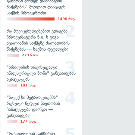
განზრახ მძიმედ დაზიანების
წაქეზების" მუხლით დააკავეს —
საქმის პროკურორი
1490
ნახვა
რა მტკიცებულებებით ედავება
პროკურატურა ნ.ი.-ს გიგა
ავალიანის საქმეზე ძალადობის
წაქეზებას — საქმის დეტალები
229
ნახვა
"თბილისის თავისუფალი
ინდუსტრიული ზონა" განცხადებას
ავრცელებს
181
ნახვა
"ბლექ სი პეტროლიუმმა"
რუსული ნედლი ნავთობის
ჩანაცვლება დაიწყო —
განცხადება
177
ნახვა
"რუსთაველის გამზირზე