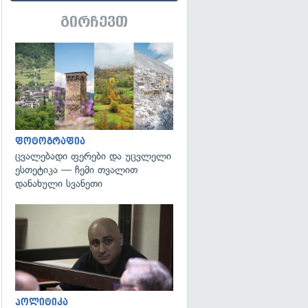
გირჩევთ
გადახედვა
ფოტოგრაფია
ცვალებადი ფერები და უცვლელი
ესთეტიკა — ჩემი თვალით
დანახული სვანეთი
გადახედვა
პოლიტიკა