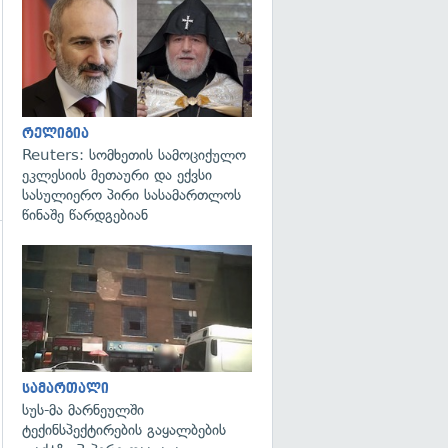
გადახედვა
რელიგია
Reuters: სომხეთის სამოციქულო
ეკლესიის მეთაური და ექვსი
სასულიერო პირი სასამართლოს
წინაშე წარდგებიან
გადახედვა
გადახედვა
სამართალი
სუს-მა მარნეულში
ტექინსპექტირების გაყალბების