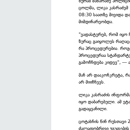
ზურაბ მახარაძე პოლიცი
ცოლმა, ლიკა კასრაძემ
08:30 საათზე მივიდა დ
მიმდინარეობდა.
"ვადასტურებ, რომ იყო 
ზურაც გაიყოლეს რაღაც
რა პროცედურებია. როგო
პროცედურაა სტანდარტუ
გამოჩნდება კიდევ", — ა
მან არ დააკონკრეტა, რ
არ მიიჩნევს.
ლიკა კასრაძის ინფორმა
იყო დაბარებული. ამ ეტ
გადაყვანილი.
ცოტახნის წინ რუსთავი 
ძალადობრივი ჯგუფების