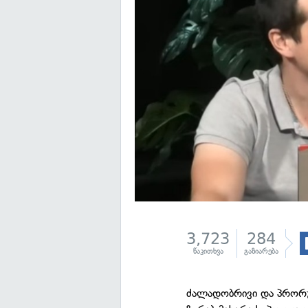
3,723
284
წაკითხვა
გაზიარება
ძალადობრივი და პრორუ