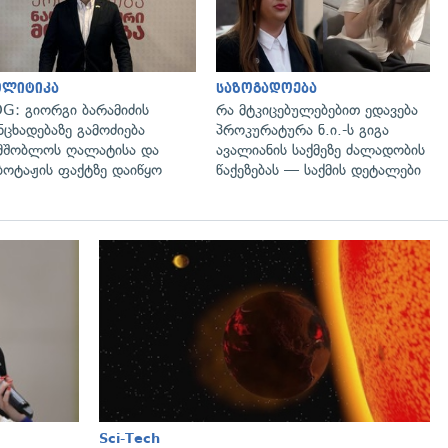
ოლიტიკა
საზოგადოება
G: გიორგი ბარამიძის
რა მტკიცებულებებით ედავება
ნცხადებაზე გამოძიება
პროკურატურა ნ.ი.-ს გიგა
მშობლოს ღალატისა და
ავალიანის საქმეზე ძალადობის
ბოტაჟის ფაქტზე დაიწყო
წაქეზებას — საქმის დეტალები
გადახედვა
Sci-Tech