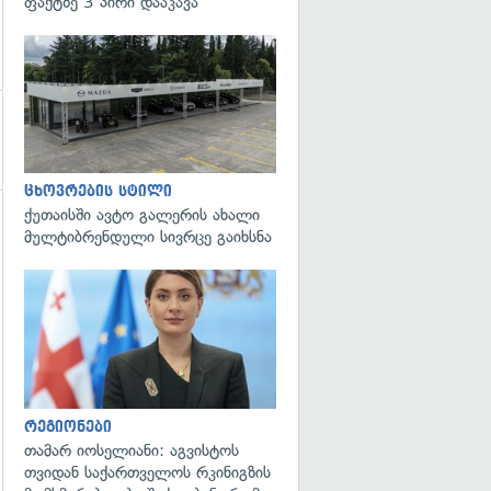
ფაქტზე 3 პირი დააკავა
ცხოვრების სტილი
ქუთაისში ავტო გალერის ახალი
მულტიბრენდული სივრცე გაიხსნა
გადახედვა
რეგიონები
თამარ იოსელიანი: აგვისტოს
თვიდან საქართველოს რკინიგზის