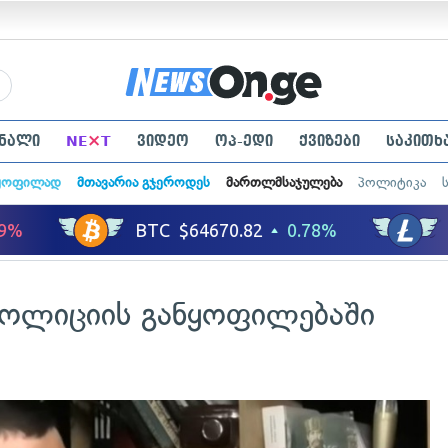
×
ნალი
NE
T
ვიდეო
ოპ-ედი
ქვიზები
საკითხ
ყოფილად
მთავარია გჯეროდეს
მართლმსაჯულება
პოლიტიკა
 პოლიციის განყოფილებაში