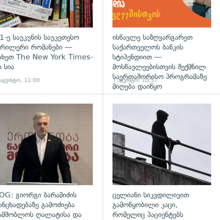
1-ე საუკუნის საუკეთესო
ისწავლე საზღვარგარეთ
რილერი რომანები —
საქართველოს ბანკის
ახეთ The New York Times-
სტიპენდიით —
ს სია
მოსწავლეებისთვის შექმნილ
საერთაშორისო პროგრამაზე
 აგვისტო, 11:00
7 აგვისტო, 10:57
მიღება დაიწყო
დახედვა
გადახედვა
OG: გიორგი ბარამიძის
ცელიანი სიკვდილივით
ანცხადებაზე გამოძიება
გამოწყობილი კაცი,
ამშობლოს ღალატისა და
რომელიც პაციენტებს