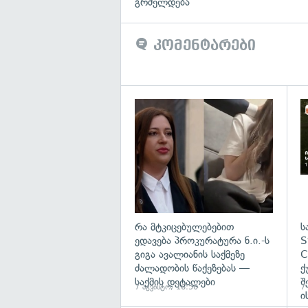
გრძელდება
კომენტარები
გა
რა მტკიცებულებებით
ს
ედავება პროკურატურა ნ.ი.-ს
S
გიგა ავალიანის საქმეზე
C
ძალადობის წაქეზებას —
ქ
საქმის დეტალები
შ
7 აგვისტო, 16:50
7
ი