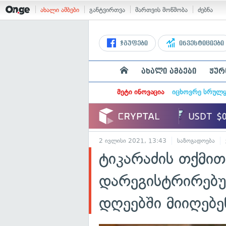
ახალი ამბები
განტვირთვა
მართვის მოწმობა
ძებნა
ჯგუფები
ინვესტიციები
ახალი ამბები
ჟურ
მეტი ინოვაცია
იცხოვრე სრულ
2 ივლისი 2021, 13:43
საზოგადოება
ტიკარაძის თქმით
დარეგისტრირებუ
დღეებში მიიღებე