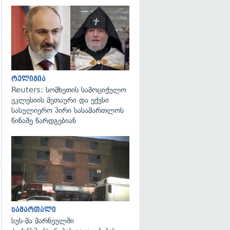
გადახედვა
გადახედვა
რელიგია
Reuters: სომხეთის სამოციქულო
ეკლესიის მეთაური და ექვსი
სასულიერო პირი სასამართლოს
წინაშე წარდგებიან
გადახედვა
სამართალი
სუს-მა მარნეულში