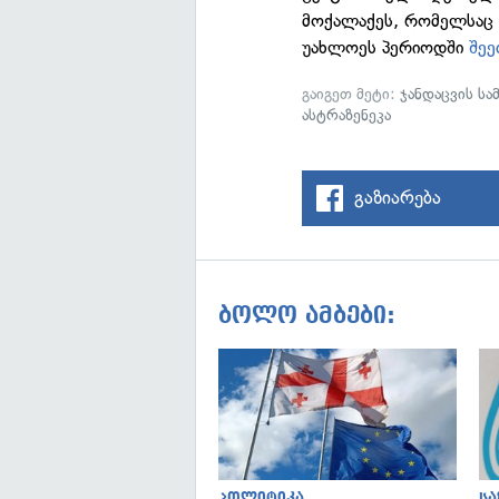
მოქალაქეს, რომელსაც დ
უახლოეს პერიოდში
შეე
გაიგეთ მეტი:
ჯანდაცვის ს
ასტრაზენეკა
გაზიარება
ბოლო ამბები:
პოლიტიკა
ს