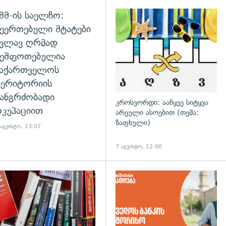
შშ-ის საელჩო:
ეერთებული შტატები
კვლავ ღრმად
შეშფოთებულია
საქართველოს
ტერიტორიის
ანგრძობადი
კროსვორდი: ააწყვე სიტყვა
კუპაციით
არეული ასოებით (თემა:
ზაფხული)
 აგვისტო, 13:07
7 აგვისტო, 12:00
დახედვა
გადახედვა