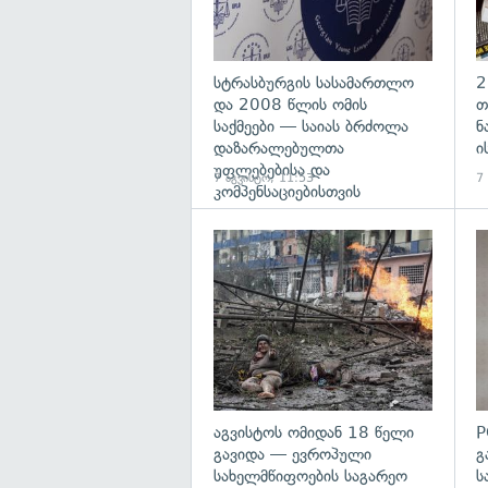
სტრასბურგის სასამართლო
2
და 2008 წლის ომის
თ
საქმეები — საიას ბრძოლა
ნ
დაზარალებულთა
ი
უფლებებისა და
7 აგვისტო, 11:53
7
კომპენსაციებისთვის
გა
აგვისტოს ომიდან 18 წელი
P
გავიდა — ევროპული
გ
სახელმწიფოების საგარეო
ს