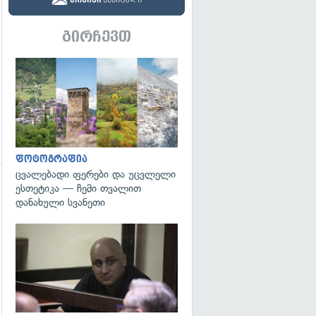
გირჩევთ
გადახედვა
ფოტოგრაფია
ცვალებადი ფერები და უცვლელი
ესთეტიკა — ჩემი თვალით
დანახული სვანეთი
გადახედვა
გადახედვა