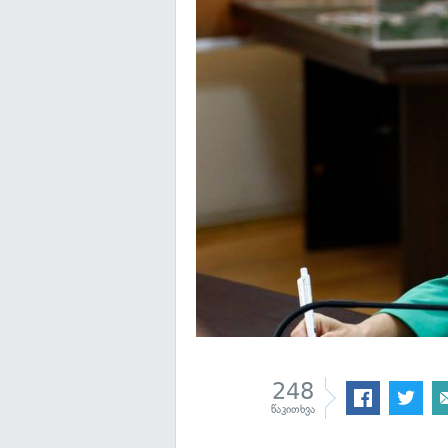
248
წაკითხვა