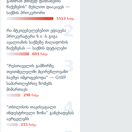
განზრახ მძიმედ დაზიანების
წაქეზების" მუხლით დააკავეს —
საქმის პროკურორი
1513
ნახვა
რა მტკიცებულებებით ედავება
პროკურატურა ნ.ი.-ს გიგა
ავალიანის საქმეზე ძალადობის
წაქეზებას — საქმის დეტალები
603
ნახვა
"რუსთაველის გამზირზე
თვითმცლელში მცირეწლოვანი
ბავშვი იმყოფებოდა" — GWP
სამართლებრივ ზომებს
მიმართავს
298
ნახვა
"თბილისის თავისუფალი
ინდუსტრიული ზონა" განცხადებას
ავრცელებს
215
ნახვა