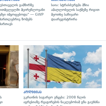
უსთაველის გამზირზე
საია: სტრასბურგმა მზია
ითმცლელში მცირეწლოვანი
ამაღლობელის საქმეზე რიგით
ვშვი იმყოფებოდა" — GWP
მეოთხე საჩივარი
მართლებრივ ზომებს
დაარეგისტრირა
მართავს
პოლიტიკა
ს
უკრაინის საგარეო უწყება: 2008 წლის
ვი
აგრესიაზე რეაგირების ნაკლებობამ გზა გაუხსნა