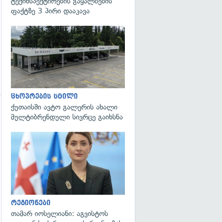
ტექინსპექტირების გაყალბების
ფაქტზე 3 პირი დააკავა
ცხოვრების სტილი
ქუთაისში ავტო გალერის ახალი
გადახედვა
მულტიბრენდული სივრცე გაიხსნა
გადახედვა
რეგიონები
თამარ იოსელიანი: აგვისტოს