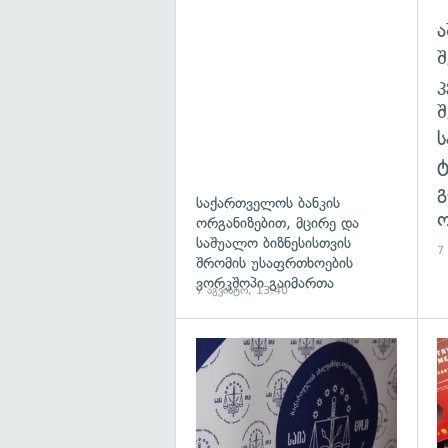
ა
შ
გ
საქართველოს ბანკის
ო
ორგანიზებით, მცირე და
საშუალო ბიზნესისთვის
7
შრომის უსაფრთხოების
ვორკშოპი გაიმართა
7 აგვისტო, 13:40
გა