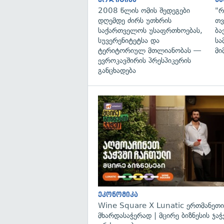
2008 წლის ომის შედეგები
"რ
დღემდე ძირს უთხრის
თვ
საქართველოს უსაფრთხოებას,
ბა
სუვერენიტეტსა და
სა
ტერიტორიულ მთლიანობას —
მი
ევროკავშირის პრესპიკერის
განცხადება
ეკონომიკა
Wine Square X Lunatic ერთმანეთი
მხარდასაჭერად | მცირე ბიზნესის ჯაჭ