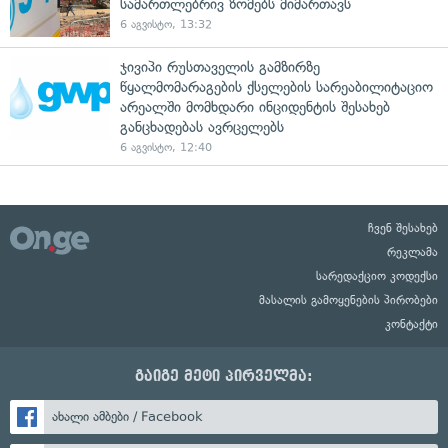
სამართლებრივ ზომებს მიმართავს
6 აგვისტო, 13:32
ჯივიპი რუსთაველის გამზირზე
წყალმომარაგების ქსელების სარეაბილიტაციო
არეალში მომხდარი ინციდენტის შესახებ
განცხადებას ავრცელებს
6 აგვისტო, 12:40
ჩვენ შესახებ
რეკლამა
სარედაქციო კოდექსი
მასალის გამოყენების პირობები
კონტაქტი
გაიგე მეტი პირველმა:
ახალი ამბები / Facebook