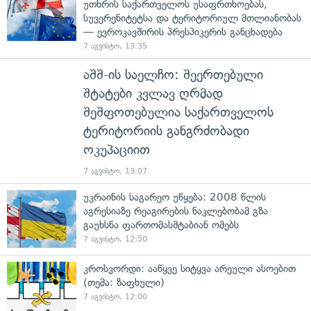
უთხრის საქართველოს უსაფრთხოებას,
სუვერენიტეტსა და ტერიტორიულ მთლიანობას
— ევროკავშირის პრესპიკერის განცხადება
7 აგვისტო, 13:35
აშშ-ის საელჩო: შეერთებული
შტატები კვლავ ღრმად
შეშფოთებულია საქართველოს
ტერიტორიის განგრძობადი
ოკუპაციით
7 აგვისტო, 13:07
უკრაინის საგარეო უწყება: 2008 წლის
აგრესიაზე რეაგირების ნაკლებობამ გზა
გაუხსნა ფართომასშტაბიან ომებს
7 აგვისტო, 12:50
კროსვორდი: ააწყვე სიტყვა არეული ასოებით
(თემა: ზაფხული)
7 აგვისტო, 12:00