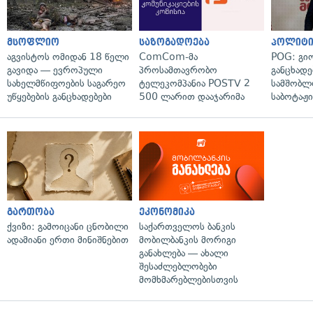
მსოფლიო
საზოგადოება
პოლიტი
აგვისტოს ომიდან 18 წელი
ComCom-მა
POG: გიო
გავიდა — ევროპული
პროსამთავრობო
განცხადე
სახელმწიფოების საგარეო
ტელეკომპანია POSTV 2
სამშობლ
უწყებების განცხადებები
500 ლარით დააჯარიმა
საბოტაჟი
გართობა
ეკონომიკა
ქვიზი: გამოიცანი ცნობილი
საქართველოს ბანკის
ადამიანი ერთი მინიშნებით
მობილბანკის მორიგი
განახლება — ახალი
შესაძლებლობები
მომხმარებლებისთვის