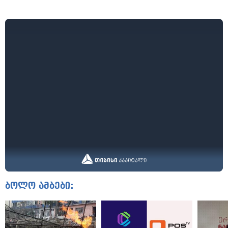
ბოლო ამბები: