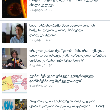
ახალი კვლევა
6 აგვისტო, 15:36
საია: სტრასბურგმა მზია ამაღლობელის
საქმეზე რიგით მეოთხე საჩივარი
დაარეგისტრირა
6 აგვისტო, 14:26
ირაკლი კობახიძე: "ყალბი შინაარსი იქმნება,
თითქოს საქართველოში უარყოფითი გარემოა
შექმნილი რუსი ტურისტებისთვის"
6 აგვისტო, 14:20
ქვიზი: შენ უკეთ ერკვევი გეოგრაფიულ
ტერმინებში თუ მერვეკლასელი?
6 აგვისტო, 14:00
"რუსთაველის გამზირზე თვითმცლელში
მცირეწლოვანი ბავშვი იმყოფებოდა" — GWP