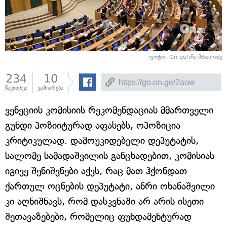
ფოტო: On.ge/ანა მსხალაძე
234
10
წაკითხვა
გაზიარება
ვენეციის კომისიის რეკომენდაციას მმართველი
გუნდი პოზიიტურად აფასებს, ოპოზიცია
კრიტიკულად. დამოუკიდებელი დეპუტატის,
სალომე სამადაშვილის განცხადებით, კომისიას
იგივე შენიშვნები აქვს, რაც მათ ჰქონდათ
ქართულ ოცნების დეპუტატი, ანრი ოხანაშვილი
კი აღნიშნავს, რომ დასკვნაში არ არის ისეთი
შეთავაზებები, რომელიც ფუნდამენტურად