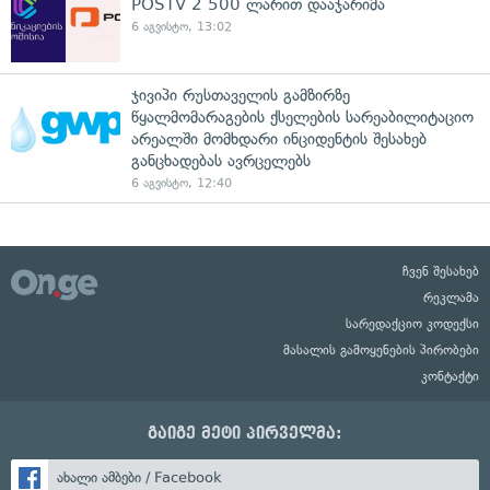
POSTV 2 500 ლარით დააჯარიმა
6 აგვისტო, 13:02
ჯივიპი რუსთაველის გამზირზე
წყალმომარაგების ქსელების სარეაბილიტაციო
არეალში მომხდარი ინციდენტის შესახებ
განცხადებას ავრცელებს
6 აგვისტო, 12:40
ჩვენ შესახებ
რეკლამა
სარედაქციო კოდექსი
მასალის გამოყენების პირობები
კონტაქტი
გაიგე მეტი პირველმა:
ახალი ამბები / Facebook