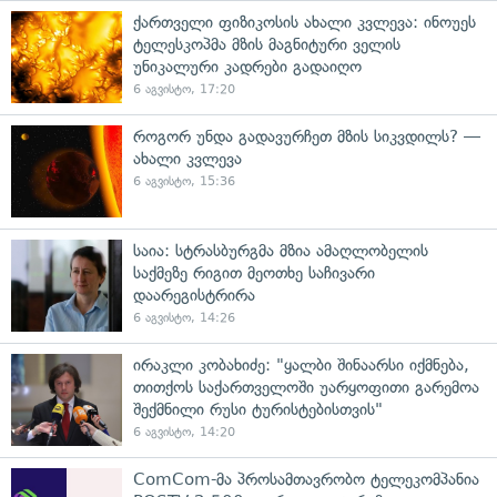
ქართველი ფიზიკოსის ახალი კვლევა: ინოუეს
ტელესკოპმა მზის მაგნიტური ველის
უნიკალური კადრები გადაიღო
6 აგვისტო, 17:20
როგორ უნდა გადავურჩეთ მზის სიკვდილს? —
ახალი კვლევა
6 აგვისტო, 15:36
საია: სტრასბურგმა მზია ამაღლობელის
საქმეზე რიგით მეოთხე საჩივარი
დაარეგისტრირა
6 აგვისტო, 14:26
ირაკლი კობახიძე: "ყალბი შინაარსი იქმნება,
თითქოს საქართველოში უარყოფითი გარემოა
შექმნილი რუსი ტურისტებისთვის"
6 აგვისტო, 14:20
ComCom-მა პროსამთავრობო ტელეკომპანია