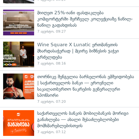
მიიღეთ 25%-იანი ფასდაკლება
კომფორტერში შერჩეულ კოლექციაზე ნაწილ-
ნაწილ გადახდისას
7 აგვისტო, 09:27
Wine Square X Lunatic ერთმანეთის
მხარდასაჭერად | მცირე ბიზნესის ჯაჭვი
გრძელდება
7 აგვისტო, 08:16
თორნიკე შენგელია ბარსელონას ემშვიდობება
| საქართველოს ბანკი — ეროვნული
საკალათბურთო ნაკრების გენერალური
სპონსორი
7 აგვისტო, 07:20
საქართველოს ბანკის მობილბანკის მორიგი
განახლება — ახალი შესაძლებლობები
მომხმარებლებისთვის
7 აგვისტო, 07:12