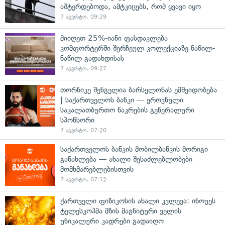
აშტერდებოდა, ამტკიცებს, რომ ყვავი იყო
7 აგვისტო, 09:29
მიიღეთ 25%-იანი ფასდაკლება
კომფორტერში შერჩეულ კოლექციაზე ნაწილ-
ნაწილ გადახდისას
7 აგვისტო, 09:27
თორნიკე შენგელია ბარსელონას ემშვიდობება
| საქართველოს ბანკი — ეროვნული
საკალათბურთო ნაკრების გენერალური
სპონსორი
7 აგვისტო, 07:20
საქართველოს ბანკის მობილბანკის მორიგი
განახლება — ახალი შესაძლებლობები
მომხმარებლებისთვის
7 აგვისტო, 07:12
ქართველი ფიზიკოსის ახალი კვლევა: ინოუეს
ტელესკოპმა მზის მაგნიტური ველის
უნიკალური კადრები გადაიღო