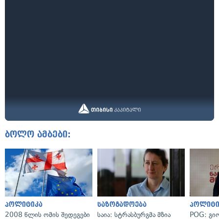
ბოლო ამბები:
პოლიტიკა
საზოგადოება
პოლიტი
2008 წლის ომის შედეგები
საია: სტრასბურგმა მზია
POG: გიო