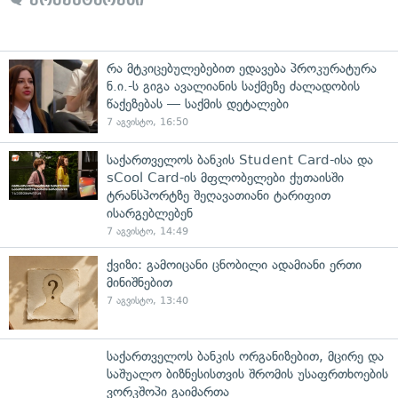
რა მტკიცებულებებით ედავება პროკურატურა
ნ.ი.-ს გიგა ავალიანის საქმეზე ძალადობის
წაქეზებას — საქმის დეტალები
7 აგვისტო, 16:50
საქართველოს ბანკის Student Card-ისა და
sCool Card-ის მფლობელები ქუთაისში
ტრანსპორტზე შეღავათიანი ტარიფით
ისარგებლებენ
7 აგვისტო, 14:49
ქვიზი: გამოიცანი ცნობილი ადამიანი ერთი
მინიშნებით
7 აგვისტო, 13:40
საქართველოს ბანკის ორგანიზებით, მცირე და
საშუალო ბიზნესისთვის შრომის უსაფრთხოების
ვორკშოპი გაიმართა