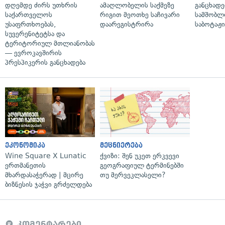
დღემდე ძირს უთხრის
ამაღლობელის საქმეზე
განცხადე
საქართველოს
რიგით მეოთხე საჩივარი
სამშობლ
უსაფრთხოებას,
დაარეგისტრირა
საბოტაჟი
სუვერენიტეტსა და
ტერიტორიულ მთლიანობას
— ევროკავშირის
პრესპიკერის განცხადება
ეკონომიკა
მეცნიერება
Wine Square X Lunatic
ქვიზი: შენ უკეთ ერკვევი
ერთმანეთის
გეოგრაფიულ ტერმინებში
მხარდასაჭერად | მცირე
თუ მერვეკლასელი?
ბიზნესის ჯაჭვი გრძელდება
კომენტარები