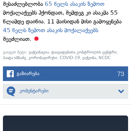
შესაძლებლობა
65 წელს ასაკის ზემოთ
მოქალაქეებს ჰქონდათ, შემდეგ კი ასაკმა 55
წლამდე დაიწია. 11 მაისიდან მისი გამოყენება
45 წელს ზემოთ ასაკის მოქალაქეებს
შეუძლიათ.
გაიგეთ მეტი:
ვაქცინაცია
,
დაავადებათა კონტროლის ცენტრი
,
პაატა იმნაძე
,
კორონავირუსი
,
COVID-19
,
ვაქცინა
,
NCDC
73
გაზიარება
კომენტარები