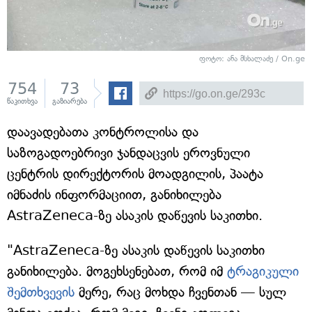
ფოტო: ანა მსხალაძე / On.ge
754
73
წაკითხვა
გაზიარება
დაავადებათა კონტროლისა და
საზოგადოებრივი ჯანდაცვის ეროვნული
ცენტრის დირექტორის მოადგილის, პაატა
იმნაძის ინფორმაციით, განიხილება
AstraZeneca-ზე ასაკის დაწევის საკითხი.
"AstraZeneca-ზე ასაკის დაწევის საკითხი
განიხილება. მოგეხსენებათ, რომ იმ
ტრაგიკული
შემთხვევის
მერე, რაც მოხდა ჩვენთან — სულ