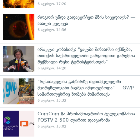
6 აგვისტო, 17:20
როგორ უნდა გადავურჩეთ მზის სიკვდილს? —
ახალი კვლევა
6 აგვისტო, 15:36
ირაკლი კობახიძე: "ყალბი შინაარსი იქმნება,
თითქოს საქართველოში უარყოფითი გარემოა
შექმნილი რუსი ტურისტებისთვის"
6 აგვისტო, 14:20
"რუსთაველის გამზირზე თვითმცლელში
მცირეწლოვანი ბავშვი იმყოფებოდა" — GWP
სამართლებრივ ზომებს მიმართავს
6 აგვისტო, 13:32
ComCom-მა პროსამთავრობო ტელეკომპანია
POSTV 2 500 ლარით დააჯარიმა
6 აგვისტო, 13:02