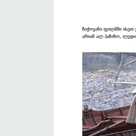
ჩიქოვანი ფილმში ისეთ
არიან ალ პაჩინო, ლედი