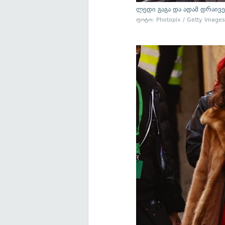
ლედი გაგა და ადამ დრაივ
ფოტო: Photopix / Getty Image