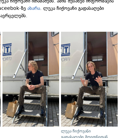
კა ჩიქოვანი ითამაშებს. ამის შესახებ ინფორმაცია
Faceebok-ზე
ახარა
. ლუკა ჩიქოვანი გადასაღები
 ავრცელებს.
ლუკა ჩიქოვანი
გადასაღები მოიდნიდან