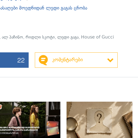
ასაღები მოედნიდან ლედი გაგას ცნობა
,
ალ პაჩინო
,
რიდლი სკოტი
,
ლედი გაგა
,
House of Gucci
22
კომენტარები