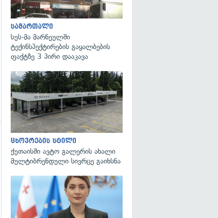
სამართალი
სუს-მა მარნეულში
ტექინსპექტირების გაყალბების
ფაქტზე 3 პირი დააკავა
ცხოვრების სტილი
ქუთაისში ავტო გალერის ახალი
მულტიბრენდული სივრცე გაიხსნა
გადახედვა