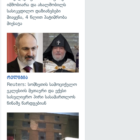
იმშობიარა და ახალშობილს
სასიკვდილო დაზიანებები
მიაყენა, 4 წლით პატიმრობა
მიესაჯა
გადახედვა
რელიგია
Reuters: სომხეთის სამოციქულო
ეკლესიის მეთაური და ექვსი
სასულიერო პირი სასამართლოს
წინაშე წარდგებიან
გადახედვა