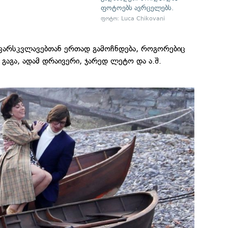
ფოტოებს ავრცელებს.
ფოტო: Luca Chikovani
 ვარსკვლავებთან ერთად გამოჩნდება, როგორებიც
 გაგა, ადამ დრაივერი, ჯარედ ლეტო და ა.შ.