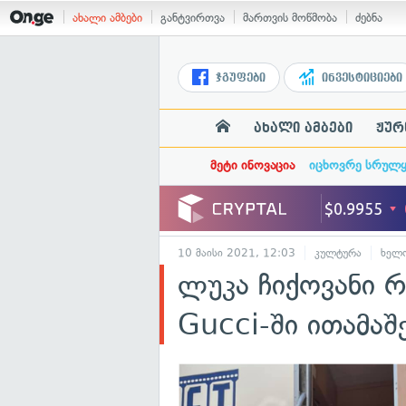
ახალი ამბები
განტვირთვა
მართვის მოწმობა
ძებნა
ჯგუფები
ინვესტიციები
ახალი ამბები
ჟურ
მეტი ინოვაცია
იცხოვრე სრულ
10 მაისი 2021, 12:03
კულტურა
ხელო
ლუკა ჩიქოვანი 
Gucci-ში ითამაშ