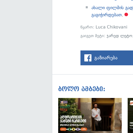
ახალი ფილმის გად
გაგიჭირდებათ
.
წყარო:
Luca Chikovani
გაიგეთ მეტი:
ჯარედ ლეტო
გაზიარება
ბოლო ამბები: