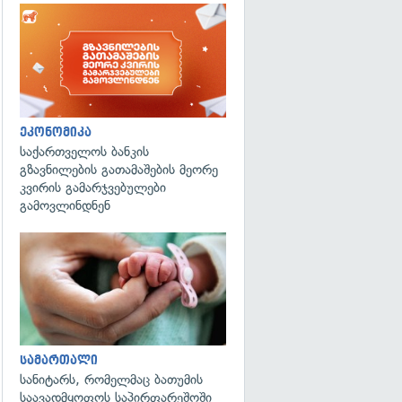
ეკონომიკა
საქართველოს ბანკის
გზავნილების გათამაშების მეორე
კვირის გამარჯვებულები
გამოვლინდნენ
გადახედვა
სამართალი
სანიტარს, რომელმაც ბათუმის
საავადმყოფოს საპირფარეშოში