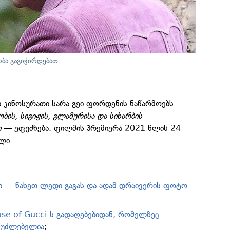
ბა გაგიჭირდებათ.
 კინოსურათი სარა გეი ფორდენის ნაწარმოებს —
ბის, სიგიჟის, გლამურისა და სიხარბის
ი
— ეფუძნება. ფილმის პრემიერა 2021 წლის 24
ლი.
 — ნახეთ ლედი გაგას და ადამ დრაივერის ფოტო
e of Gucci-ს გადაღებებიდან, რომელზეც
შეუძლებელია
;