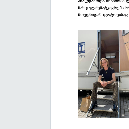
ახალგაზრდა მსახიობი ლუ
მან გულშემატკივრებს 
მოედნიდან ფოტოებსაც