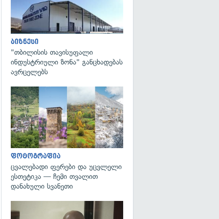
ბიზნესი
"თბილისის თავისუფალი
ინდუსტრიული ზონა" განცხადებას
ავრცელებს
გადახედვა
ფოტოგრაფია
ცვალებადი ფერები და უცვლელი
ესთეტიკა — ჩემი თვალით
დანახული სვანეთი
გადახედვა