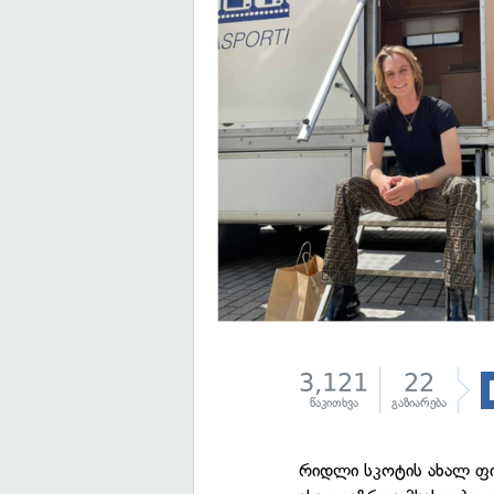
3,121
22
წაკითხვა
გაზიარება
რიდლი სკოტის ახალ ფ