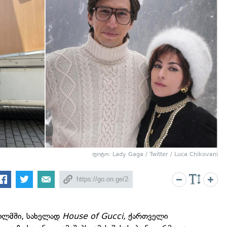
ფოტო: Lady Gaga / Twitter / Luca Chikovani
ილმში, სახელად
House of Gucci,
ქართველი