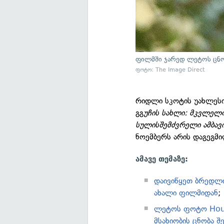
ფილმში ჯარედ ლეტოს ცნო
ფოტო: The Image Direct
რიდლი სკოტის უახლესი
გგ
უჩის სახლი: მკვლელო
სულისშემძვრელი ამბავ
ნოემბერს არის დაგეგმი
ამავე თემაზე:
დაივიწყეთ ბრედლი
ახალი ფილმიდან
;
ლეტოს ფოტო Hous
მსახიობის ცნობა 