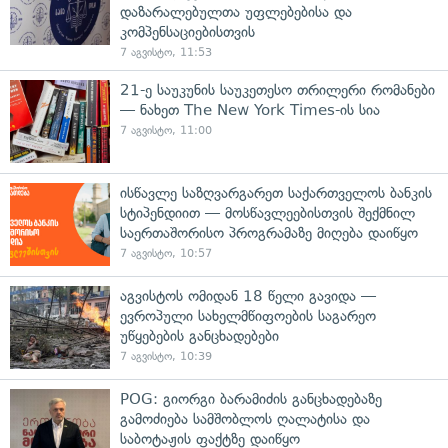
დაზარალებულთა უფლებებისა და
კომპენსაციებისთვის
7 აგვისტო, 11:53
21-ე საუკუნის საუკეთესო თრილერი რომანები
— ნახეთ The New York Times-ის სია
7 აგვისტო, 11:00
ისწავლე საზღვარგარეთ საქართველოს ბანკის
სტიპენდიით — მოსწავლეებისთვის შექმნილ
საერთაშორისო პროგრამაზე მიღება დაიწყო
7 აგვისტო, 10:57
აგვისტოს ომიდან 18 წელი გავიდა —
ევროპული სახელმწიფოების საგარეო
უწყებების განცხადებები
7 აგვისტო, 10:39
POG: გიორგი ბარამიძის განცხადებაზე
გამოძიება სამშობლოს ღალატისა და
საბოტაჟის ფაქტზე დაიწყო