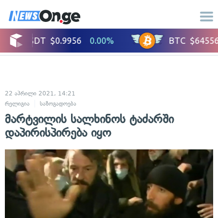
22 აპრილი 2021, 14:21
რელიგია
საზოგადოება
მარტვილის სალხინოს ტაძარში
დაპირისპირება იყო