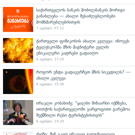
საქართველოს ბანკის მობილბანკის მორიგი
განახლება — ახალი შესაძლებლობები
მომხმარებლებისთვის
7 აგვისტო, 07:12
ქართველი ფიზიკოსის ახალი კვლევა: ინოუეს
ტელესკოპმა მზის მაგნიტური ველის
უნიკალური კადრები გადაიღო
6 აგვისტო, 17:20
როგორ უნდა გადავურჩეთ მზის სიკვდილს? —
ახალი კვლევა
6 აგვისტო, 15:36
ირაკლი კობახიძე: "ყალბი შინაარსი იქმნება,
თითქოს საქართველოში უარყოფითი გარემოა
შექმნილი რუსი ტურისტებისთვის"
6 აგვისტო, 14:20
ქვიზი: შენ უკეთ ერკვევი გეოგრაფიულ