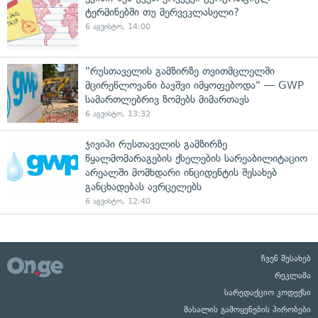
ტერმინებში თუ მერვეკლასელი?
6 აგვისტო, 14:00
"რუსთაველის გამზირზე თვითმცლელში
მცირეწლოვანი ბავშვი იმყოფებოდა" — GWP
სამართლებრივ ზომებს მიმართავს
6 აგვისტო, 13:32
ჯივიპი რუსთაველის გამზირზე
წყალმომარაგების ქსელების სარეაბილიტაციო
არეალში მომხდარი ინციდენტის შესახებ
განცხადებას ავრცელებს
6 აგვისტო, 12:40
ჩვენ შესახებ
რეკლამა
სარედაქციო კოდექსი
მასალის გამოყენების პირობები