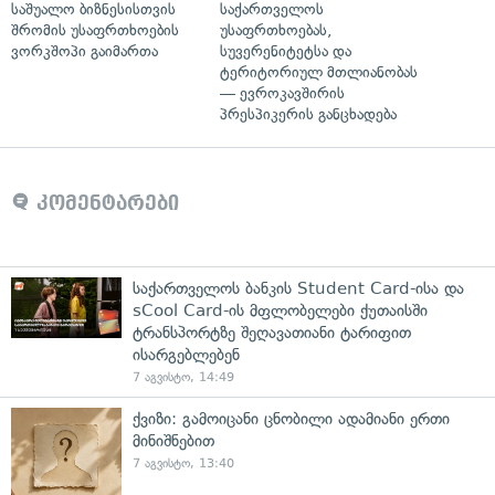
საშუალო ბიზნესისთვის
საქართველოს
შრომის უსაფრთხოების
უსაფრთხოებას,
ვორკშოპი გაიმართა
სუვერენიტეტსა და
ტერიტორიულ მთლიანობას
— ევროკავშირის
პრესპიკერის განცხადება
კომენტარები
საქართველოს ბანკის Student Card-ისა და
sCool Card-ის მფლობელები ქუთაისში
ტრანსპორტზე შეღავათიანი ტარიფით
ისარგებლებენ
7 აგვისტო, 14:49
ქვიზი: გამოიცანი ცნობილი ადამიანი ერთი
მინიშნებით
7 აგვისტო, 13:40