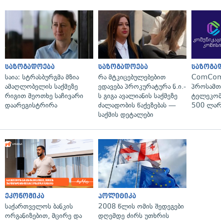
საზოგადოება
საზოგადოება
საზოგა
საია: სტრასბურგმა მზია
რა მტკიცებულებებით
ComCom
ამაღლობელის საქმეზე
ედავება პროკურატურა ნ.ი.-
პროსამ
რიგით მეოთხე საჩივარი
ს გიგა ავალიანის საქმეზე
ტელეკომ
დაარეგისტრირა
ძალადობის წაქეზებას —
500 ლარ
საქმის დეტალები
ეკონომიკა
პოლიტიკა
საქართველოს ბანკის
2008 წლის ომის შედეგები
ორგანიზებით, მცირე და
დღემდე ძირს უთხრის