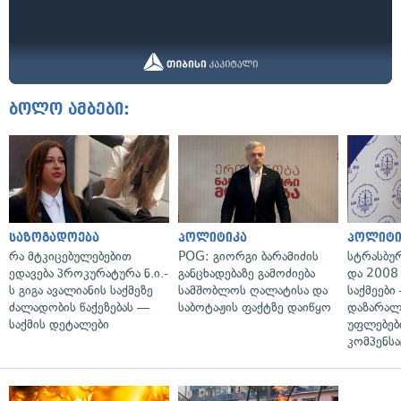
ბოლო ამბები:
საზოგადოება
პოლიტიკა
პოლიტი
რა მტკიცებულებებით
POG: გიორგი ბარამიძის
სტრასბუ
ედავება პროკურატურა ნ.ი.-
განცხადებაზე გამოძიება
და 2008
ს გიგა ავალიანის საქმეზე
სამშობლოს ღალატისა და
საქმეები
ძალადობის წაქეზებას —
საბოტაჟის ფაქტზე დაიწყო
დაზარა
საქმის დეტალები
უფლებებ
კომპენსა