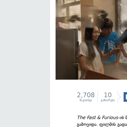
2,708
10
წაკითხვა
გაზიარება
The Fast & Furious-ის
მ
გამოვიდა. ფილმის გადა