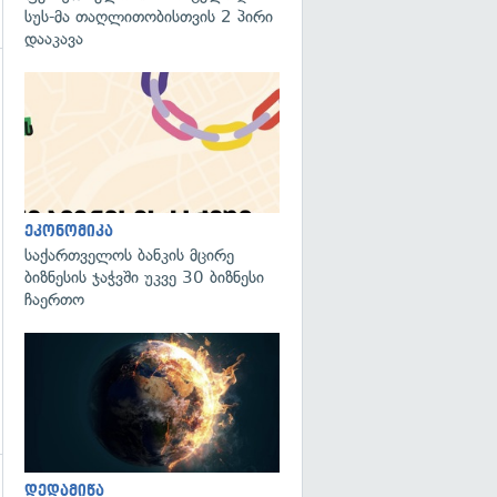
სუს-მა თაღლითობისთვის 2 პირი
დააკავა
ეკონომიკა
საქართველოს ბანკის მცირე
ბიზნესის ჯაჭვში უკვე 30 ბიზნესი
ჩაერთო
გადახედვა
დედამიწა