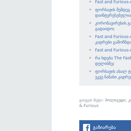
Fast and Furious
ფორსაჟის შემდეგ 
დაინტერესებულია
კორონავირუსის გა
გადაიდო
;
Fast and Furiou
კადრები გამოჩნდ
Fast and Furious
რა ხდება The Fast
დელისზე
;
ფორსაჟის ახალ 
უკვე ნანახი კადრე
გაიგეთ მეტი:
ჰოლივუდი
,
კ
& Furious
გაზიარება