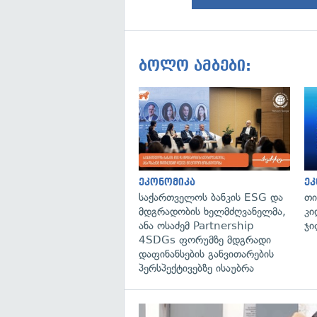
ბოლო ამბები:
ეკონომიკა
ეკ
საქართველოს ბანკის ESG და
თი
მდგრადობის ხელმძღვანელმა,
კი
ანა ოსაძემ Partnership
ჯი
4SDGs ფორუმზე მდგრადი
დაფინანსების განვითარების
პერსპექტივებზე ისაუბრა