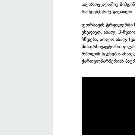
საქართველოშიც მიმდინა
რამდენჯერმე გადაიდო.
ფორსაჟის ტრეილერში 
ვხედავთ. ახალ, 3-წუთი
ჩნდება, ხოლო ახალ (და
მძაფრსიუჟეტიანი ფილმ
რბოლის სცენებია ასახ
ქართულწარწერიან პატრ