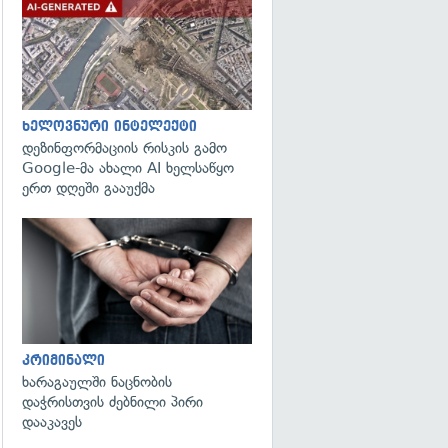
გადახედვა
ხელოვნური ინტელექტი
დეზინფორმაციის რისკის გამო
Google-მა ახალი AI ხელსაწყო
ერთ დღეში გააუქმა
გადახედვა
კრიმინალი
ხარაგაულში ნაცნობის
დაჭრისთვის ძებნილი პირი
დააკავეს