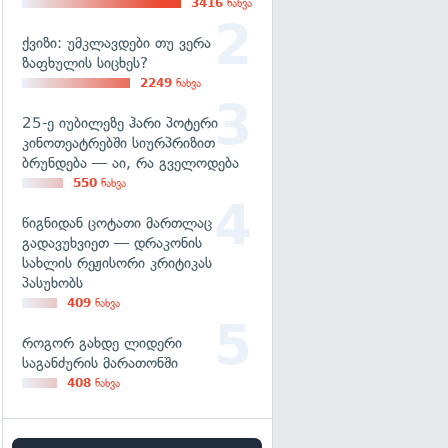
3416
ნახვა
ქვიზი: უმკლავდები თუ ვერა
ზაფხულის სიცხეს?
2249
ნახვა
25-ე იუბილეზე ჰარი პოტერი
კინოთეატრებში სიურპრიზით
ბრუნდება — აი, რა გველოდება
550
ნახვა
წიგნიდან ცოტათი მართლაც
გადავუხვიეთ — დრაკონის
სახლის რეჟისორი კრიტიკას
პასუხობს
409
ნახვა
როგორ გახდე ლიდერი
საგანძურის მარათონში
408
ნახვა