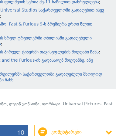
-ის ფილმების სერია მე-11 ნაწილით დასრულდება
;
Universal Studios საქართველოში გადაღებით ისევ
;
მო, Fast & Furious 9-ს პრემიერა ერთი წლით
s-ის სრულ ტრეილერში თბილისში გადაღებული
ა
;
-ის პირველ ტიზერში თავისუფლების მოედანი ჩანს
;
 and the Furious-ის გადასაღებ მოედანზე, ანუ
ტრეილერში საქართველოში გადაღებული მხოლოდ
ბი ჩანს
.
ინო
,
დუეინ ჯონსონი
,
ფორსაჟი
,
Universal Pictures
,
Fast
10
კომენტარები