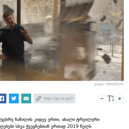
ფოტო: UNIVERSAL
ეცხრე ნაწილის კიდევ ერთი, ახალი ტრეილერი
ღებები სხვა ქვეყნებთან ერთად 2019 წელს