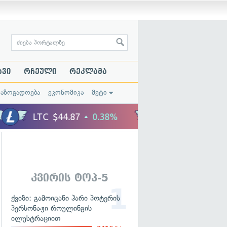
ავი
რჩეული
რეკლამა
საზოგადოება
ეკონომიკა
მეტი
კვირის ტოპ-5
ქვიზი: გამოიცანი ჰარი პოტერის
პერსონაჟი როულინგის
ილუსტრაციით