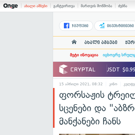
ახალი ამბები
განტვირთვა
მართვის მოწმობა
ძებნა
ჯგუფები
ინვესტიციები
ახალი ამბები
ჟურ
მეტი ინოვაცია
იცხოვრე სრულ
15 აპრილი 2021, 08:32
კინო
კულტუ
ფორსაჟის ტრეი
სცენები და "აბ
მანქანები ჩანს