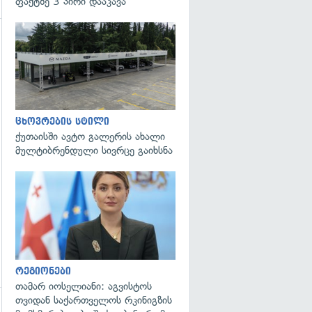
ფაქტზე 3 პირი დააკავა
გადახედვა
ცხოვრების სტილი
ქუთაისში ავტო გალერის ახალი
მულტიბრენდული სივრცე გაიხსნა
გადახედვა
რეგიონები
თამარ იოსელიანი: აგვისტოს
თვიდან საქართველოს რკინიგზის