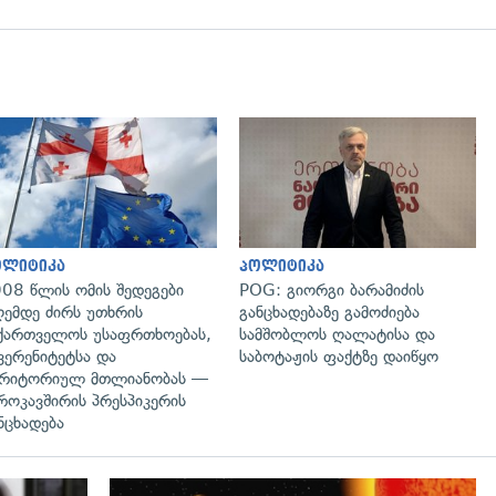
გადახედვა
გადახედვა
ოლიტიკა
პოლიტიკა
08 წლის ომის შედეგები
POG: გიორგი ბარამიძის
ემდე ძირს უთხრის
განცხადებაზე გამოძიება
ქართველოს უსაფრთხოებას,
სამშობლოს ღალატისა და
ვერენიტეტსა და
საბოტაჟის ფაქტზე დაიწყო
რიტორიულ მთლიანობას —
როკავშირის პრესპიკერის
ნცხადება