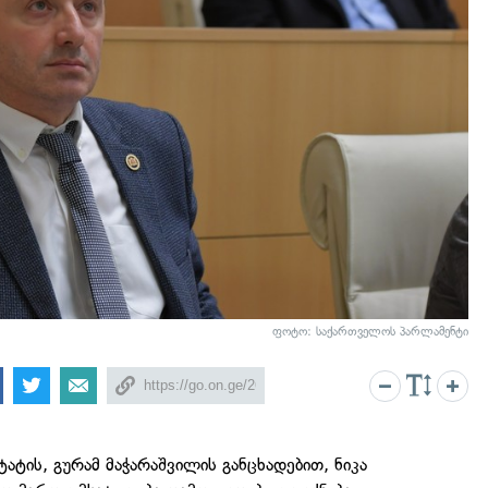
ფოტო: საქართველოს პარლამენტი
ატის, გურამ მაჭარაშვილის განცხადებით, ნიკა