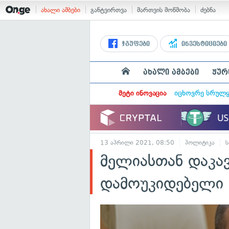
ახალი ამბები
განტვირთვა
მართვის მოწმობა
ძებნა
ჯგუფები
ინვესტიციები
ახალი ამბები
ჟურ
მეტი ინოვაცია
იცხოვრე სრულ
13 აპრილი 2021, 08:50
პოლიტიკა
ს
მელიასთან დაკა
დამოუკიდებელი 