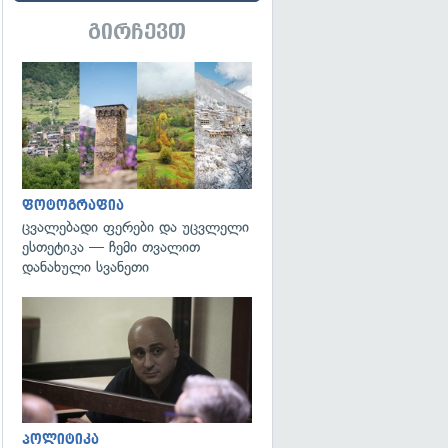
გირჩევთ
გადახედვა
ფოტოგრაფია
ცვალებადი ფერები და უცვლელი
ესთეტიკა — ჩემი თვალით
დანახული სვანეთი
გადახედვა
პოლიტიკა