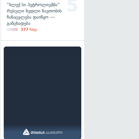
"ბლექ სი პეტროლიუმმა"
რუსული ნედლი ნავთობის
ჩანაცვლება დაიწყო —
განცხადება
177
ნახვა