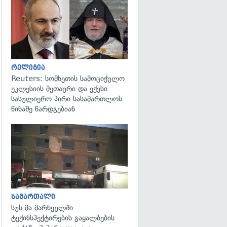
გადახედვა
რელიგია
Reuters: სომხეთის სამოციქულო
ეკლესიის მეთაური და ექვსი
სასულიერო პირი სასამართლოს
წინაშე წარდგებიან
გადახედვა
სამართალი
სუს-მა მარნეულში
ტექინსპექტირების გაყალბების