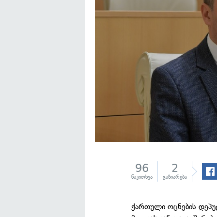
96
2
წაკითხვა
გაზიარება
ქართული ოცნების დეპუტ