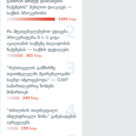
განზრახ მძიმედ დაზიანების
წაქეზების" მუხლით დააკავეს —
საქმის პროკურორი
1494
ნახვა
რა მტკიცებულებებით ედავება
პროკურატურა ნ.ი.-ს გიგა
ავალიანის საქმეზე ძალადობის
წაქეზებას — საქმის დეტალები
361
ნახვა
"რუსთაველის გამზირზე
თვითმცლელში მცირეწლოვანი
ბავშვი იმყოფებოდა" — GWP
სამართლებრივ ზომებს
მიმართავს
249
ნახვა
"თბილისის თავისუფალი
ინდუსტრიული ზონა" განცხადებას
ავრცელებს
199
ნახვა