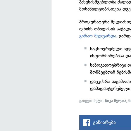
პასუხისმგებლობა ძალა
მონაწილეობისთვის დგე
პროკურატურა მელიასთვ
ივნისს თბილისის საქა
გირაო შეუფარდა
. გარდ
საცხოვრებელი ადგ
ინფორმირებისა და
საზოგადოებრივი თა
მოწმეებთან ნებისმ
დაეკისრა საგამოძ
დამადასტურებელი 
გაიგეთ მეტი:
ნიკა მელია
,
ნ
გაზიარება