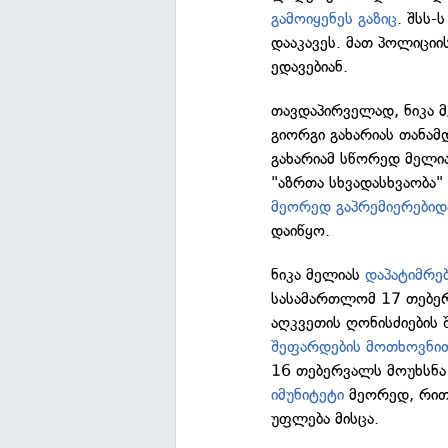
გამოიყენეს გაზი
ც
. შსს-
დააკავეს. მათ პოლიცი
ედავებიან.
თავდაპირველად, ნიკა 
გიორგი გახარიას თანამ
გახარიამ სწორედ მელი
"აზრთა სხვადასხვაობა"
მეორედ გაპრემიერებიდ
დაიწყო.
ნიკა მელიას
დაპატიმრე
სასამართლომ 17 თებერ
აღკვეთის ღონისძიების
შეფარდების მოთხოვნი
16 თებერვალს მოუხსნა
იმუნიტეტი
მეორედ, რით
უფლება მისცა.