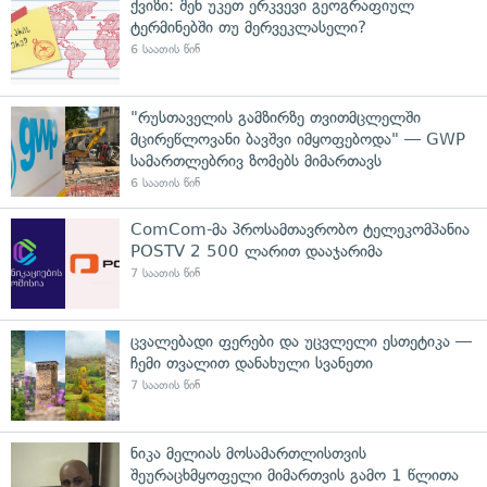
ქვიზი: შენ უკეთ ერკვევი გეოგრაფიულ
ტერმინებში თუ მერვეკლასელი?
6 საათის წინ
"რუსთაველის გამზირზე თვითმცლელში
მცირეწლოვანი ბავშვი იმყოფებოდა" — GWP
სამართლებრივ ზომებს მიმართავს
6 საათის წინ
ComCom-მა პროსამთავრობო ტელეკომპანია
POSTV 2 500 ლარით დააჯარიმა
7 საათის წინ
ცვალებადი ფერები და უცვლელი ესთეტიკა —
ჩემი თვალით დანახული სვანეთი
7 საათის წინ
ნიკა მელიას მოსამართლისთვის
შეურაცხმყოფელი მიმართვის გამო 1 წლითა