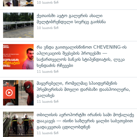
10 საათის წინ
ქუთაისში ავტო გალერის ახალი
მულტიბრენდული სივრცე გაიხსნა
10 საათის წინ
რა უნდა გაითვალისწინოთ CHEVENING-ის
აპლიკაციის შევსების პროცესში —
საქართველოს ბანკის სტიპენდიატის, ლუკა
ხუნდაძის რჩევები
11 საათის წინ
მაყურებელი, რომელმაც სპაიდერმენის
პრემიერისას მთელი დარბაზი დაასპოილერა,
გალახეს
11 საათის წინ
თბილისის აეროპორტში ირანის სამი მოქალაქე
დააკავეს — ისინი საზღვრის ყალბი საბუთებით
გადაკვეთას ცდილობდნენ
11 საათის წინ