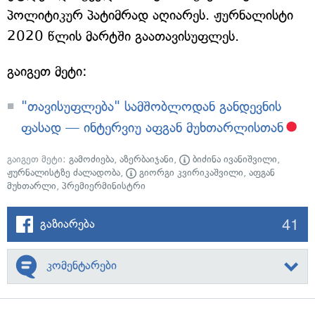
პოლიტიკურ პატიმრად აღიარეს. ჟურნალისტი
2020 წლის მარტში გაათავისუფლეს.
გაიგეთ მეტი:
"თავისუფლება" სამშობლოდან განდევნის
ფასად — ინტერვიუ აფგან მუხთარლისთან
გაიგეთ მეტი:
გამოძიება
,
აზერბაიჯანი
,
ბიძინა ივანიშვილი
,
ჟურნალისტზე ძალადობა
,
გიორგი კვირიკაშვილი
,
აფგან
მუხთარლი
,
პრემიერმინისტრი
41
გაზიარება
კომენტარები