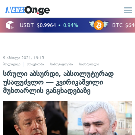
9 აპრილი 2021, 19:13
პოლიტიკა
მთავრობა
საზოგადოება
სამართალი
ადამიანის უფლე
სრული აბსურდი, აბსოლუტურად
უსაფუძვლო — კვირიკაშვილი
მუხთარლის განცხადებაზე