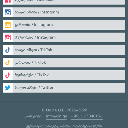
ახალი ამბები / Instagram
გართობა / Instagram
მეცნიერება / Instagram
ახალი ამბები / TikTok
გართობა / TikTok
მეცნიერება / TikTok
ბოლო ამბები / Twitter
© On.ge LLC, 2015–2026
კონტაქტი:
info@on.ge
+995 577 340 891
ვებსაიტით სარგებლობისას ეთანხმებით ჩვენს