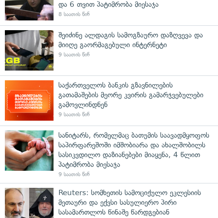
და 6 თვით პატიმრობა მიესაჯა
8 საათის წინ
შეიძინე ალდაგის სამოგზაურო დაზღვევა და
მიიღე გაორმაგებული ინტერნეტი
9 საათის წინ
საქართველოს ბანკის გზავნილების
გათამაშების მეორე კვირის გამარჯვებულები
გამოვლინდნენ
9 საათის წინ
სანიტარს, რომელმაც ბათუმის საავადმყოფოს
საპირფარეშოში იმშობიარა და ახალშობილს
სასიკვდილო დაზიანებები მიაყენა, 4 წლით
პატიმრობა მიესაჯა
9 საათის წინ
Reuters: სომხეთის სამოციქულო ეკლესიის
მეთაური და ექვსი სასულიერო პირი
სასამართლოს წინაშე წარდგებიან