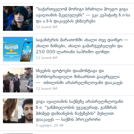
"საქართველომ მორიგი ბრძოლა მოუგო გიგა
ავალიანის მკვლელებს" — ეკა კუპატაძე ნ.ი-სა
და ა.ბ-ს დაკავებას ეხმაურება
12 საათის წინ
საგანძურის მარათონში ახალი თვე დაიწყო —
ახალი შანსები, ახალი გამარჯვებულები და
250 000-ლარიანი საპრიზო ფონდი
12 საათის წინ
სხვების ფოტოები დაამონტაჟა და
პორნოგრაფიული შინაარსით გაავრცელა
— თბილისში არასრულწლოვანი დააკავეს
12 საათის წინ
გიგა ავალიანის საქმეზე არასრულწლოვანი
ნ.ი. "ჯანმთელობის ჯგუფურად, განზრახ
მძიმედ დაზიანების წაქეზების" მუხლით
დააკავეს — საქმის პროკურორი
5 აგვისტო, 20:48