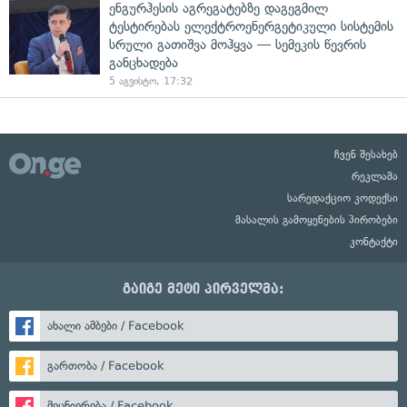
ენგურჰესის აგრეგატებზე დაგეგმილ
ტესტირებას ელექტროენერგეტიკული სისტემის
სრული გათიშვა მოჰყვა — სემეკის წევრის
განცხადება
5 აგვისტო, 17:32
ჩვენ შესახებ
რეკლამა
სარედაქციო კოდექსი
მასალის გამოყენების პირობები
კონტაქტი
გაიგე მეტი პირველმა:
ახალი ამბები / Facebook
გართობა / Facebook
მეცნიერება / Facebook