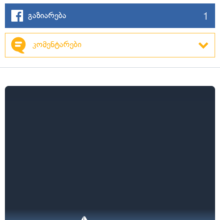
1
გაზიარება
კომენტარები