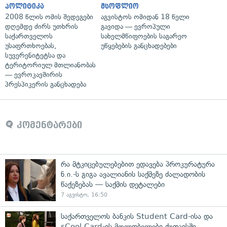
პოლიტიკა
მსოფლიო
2008 წლის ომის შედეგები
აგვისტოს ომიდან 18 წელი
დღემდე ძირს უთხრის
გავიდა — ევროპული
საქართველოს
სახელმწიფოების საგარეო
უსაფრთხოებას,
უწყებების განცხადებები
სუვერენიტეტსა და
ტერიტორიულ მთლიანობას
— ევროკავშირის
პრესპიკერის განცხადება
კომენტარები
რა მტკიცებულებებით ედავება პროკურატურა
ნ.ი.-ს გიგა ავალიანის საქმეზე ძალადობის
წაქეზებას — საქმის დეტალები
7 აგვისტო, 16:50
საქართველოს ბანკის Student Card-ისა და
sCool Card-ის მფლობელები ქუთაისში