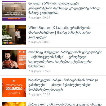
მიიღეთ 25%-იანი ფასდაკლება
კომფორტერში შერჩეულ კოლექციაზე ნაწილ-
ნაწილ გადახდისას
7 აგვისტო, 09:27
Wine Square X Lunatic ერთმანეთის
მხარდასაჭერად | მცირე ბიზნესის ჯაჭვი
გრძელდება
7 აგვისტო, 08:16
თორნიკე შენგელია ბარსელონას ემშვიდობება
| საქართველოს ბანკი — ეროვნული
საკალათბურთო ნაკრების გენერალური
სპონსორი
7 აგვისტო, 07:20
საქართველოს ბანკის მობილბანკის მორიგი
განახლება — ახალი შესაძლებლობები
მომხმარებლებისთვის
7 აგვისტო, 07:12
ქართველი ფიზიკოსის ახალი კვლევა: ინოუეს