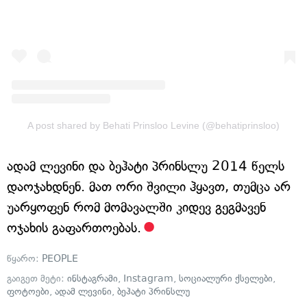
A post shared by Behati Prinsloo Levine (@behatiprinsloo)
ადამ ლევინი და ბეჰატი პრინსლუ 2014 წელს
დაოჯახდნენ. მათ ორი შვილი ჰყავთ, თუმცა არ
უარყოფენ რომ მომავალში კიდევ გეგმავენ
ოჯახის გაფართოებას.
წყარო:
PEOPLE
გაიგეთ მეტი:
ინსტაგრამი
,
Instagram
,
სოციალური ქსელები
,
ფოტოები
,
ადამ ლევინი
,
ბეჰატი პრინსლუ