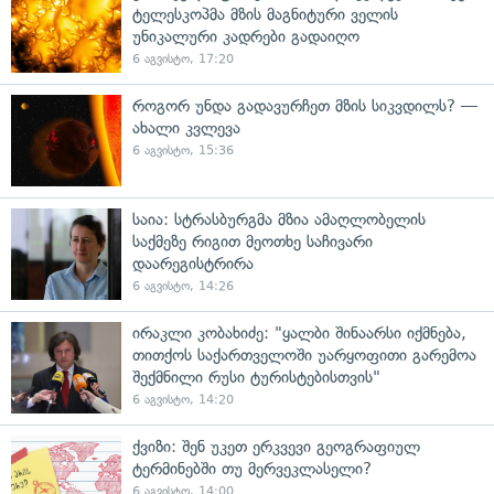
ტელესკოპმა მზის მაგნიტური ველის
უნიკალური კადრები გადაიღო
6 აგვისტო, 17:20
როგორ უნდა გადავურჩეთ მზის სიკვდილს? —
ახალი კვლევა
6 აგვისტო, 15:36
საია: სტრასბურგმა მზია ამაღლობელის
საქმეზე რიგით მეოთხე საჩივარი
დაარეგისტრირა
6 აგვისტო, 14:26
ირაკლი კობახიძე: "ყალბი შინაარსი იქმნება,
თითქოს საქართველოში უარყოფითი გარემოა
შექმნილი რუსი ტურისტებისთვის"
6 აგვისტო, 14:20
ქვიზი: შენ უკეთ ერკვევი გეოგრაფიულ
ტერმინებში თუ მერვეკლასელი?
6 აგვისტო, 14:00