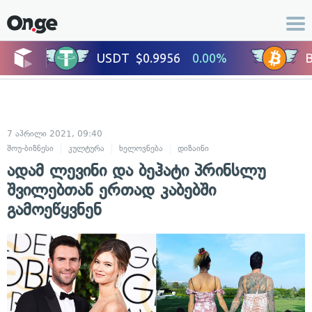
7 აპრილი 2021, 09:40
შოუ-ბიზნესი
კულტურა
ხელოვნება
დიზაინი
ცნობილი ადამიანები
ადამ ლევინი და ბეჰატი პრინსლუ
შვილებთან ერთად კაბებში
გამოეწყვნენ