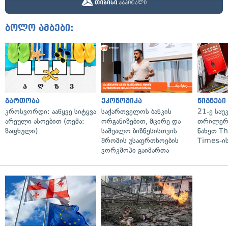
ბოლო ამბები:
გართობა
ეკონომიკა
წიგნები
კროსვორდი: ააწყვე სიტყვა
საქართველოს ბანკის
21-ე საუ
არეული ასოებით (თემა:
ორგანიზებით, მცირე და
თრილერი
ზაფხული)
საშუალო ბიზნესისთვის
ნახეთ T
შრომის უსაფრთხოების
Times-ის
ვორკშოპი გაიმართა