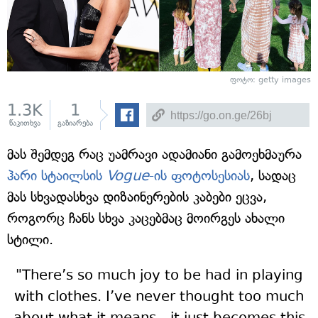
ფოტო: getty images
1.3K
1
წაკითხვა
გაზიარება
მას შემდეგ რაც უამრავი ადამიანი გამოეხმაურა
ჰარი სტაილსის
Vogue
-ის ფოტოსესიას
, სადაც
მას სხვადასხვა დიზაინერების კაბები ეცვა,
როგორც ჩანს სხვა კაცებმაც მოირგეს ახალი
სტილი.
"There’s so much joy to be had in playing
with clothes. I’ve never thought too much
about what it means—it just becomes this