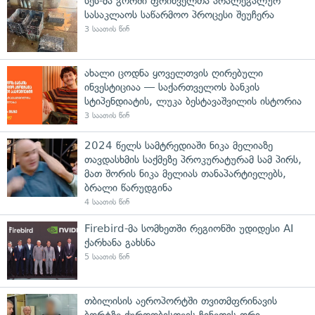
სეს-მა გორში ფრინველთა არალეგალურ
სასაკლაოს საწარმოო პროცესი შეუჩერა
3 საათის წინ
ახალი ცოდნა ყოველთვის ღირებული
ინვესტიციაა — საქართველოს ბანკის
სტიპენდიატის, ლუკა ბესტავაშვილის ისტორია
3 საათის წინ
2024 წელს სამტრედიაში ნიკა მელიაზე
თავდასხმის საქმეზე პროკურატურამ სამ პირს,
მათ შორის ნიკა მელიას თანაპარტიელებს,
ბრალი წარუდგინა
4 საათის წინ
Firebird-მა სომხეთში რეგიონში უდიდესი AI
ქარხანა გახსნა
5 საათის წინ
თბილისის აეროპორტში თვითმფრინავის