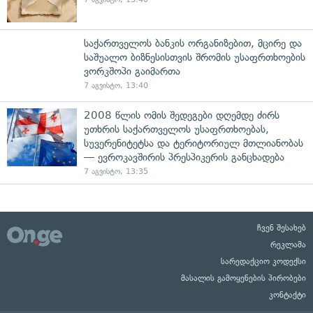
საქართველოს ბანკის ორგანიზებით, მცირე და
საშუალო ბიზნესისთვის შრომის უსაფრთხოების
ვორკშოპი გაიმართა
7 აგვისტო, 13:40
2008 წლის ომის შედეგები დღემდე ძირს
უთხრის საქართველოს უსაფრთხოებას,
სუვერენიტეტსა და ტერიტორიულ მთლიანობას
— ევროკავშირის პრესპიკერის განცხადება
7 აგვისტო, 13:35
ჩვენ შესახებ
რეკლამა
სარედაქციო კოდექსი
მასალის გამოყენების პირობები
კონტაქტი