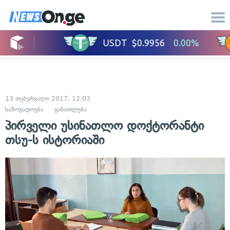
13 თებერვალი 2017, 12:03
საზოგადოება
განათლება
პირველი უსინათლო დოქტორანტი
თსუ-ს ისტორიაში