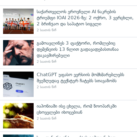
საქართველოს ეროვნული AI ნაკრების
ტრიუმფი IOAI 2026-ზე: 2 ოქრო, 3 ვერცხლი,
2 ბრინჯაო და საპატიო სიგელი
2 საათის წინ
გამოავლინეს 3 ფაქტორი, რომლებიც
დემენციის 13 წლით გადავადებასთანაა
დაკავშირებული
2 საათის წინ
ChatGPT უფასო ვერსიის მომხმარებლებს
შეუზღუდავ ტექსტურ ჩატებს სთავაზობს
2 საათის წინ
იაპონიაში ისე ცხელა, რომ ზოოპარკში
ცხოველები იხოცებიან
2 საათის წინ