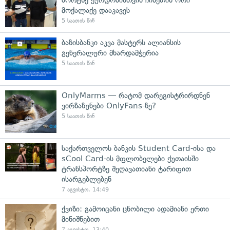
ბორტზე ქურდობისთვის ჩინეთის ორი
მოქალაქე დააკავეს
5 საათის წინ
ბაზისბანკი აკვა მასტერს ალიანსის
გენერალური მხარდამჭერია
5 საათის წინ
OnlyMarms — რატომ დარეგისტრირდნენ
ვირზაზუნები OnlyFans-ზე?
5 საათის წინ
საქართველოს ბანკის Student Card-ისა და
sCool Card-ის მფლობელები ქუთაისში
ტრანსპორტზე შეღავათიანი ტარიფით
ისარგებლებენ
7 აგვისტო, 14:49
ქვიზი: გამოიცანი ცნობილი ადამიანი ერთი
მინიშნებით
7 აგვისტო, 13:40