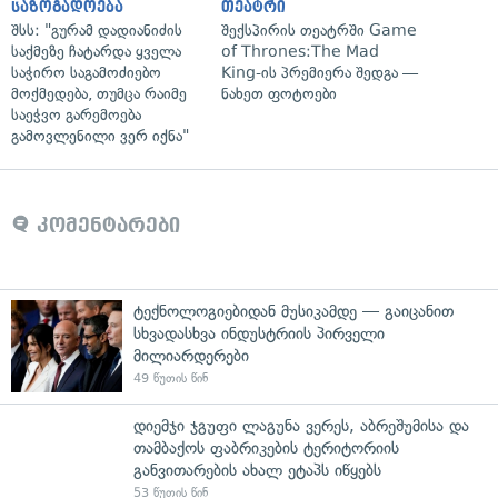
საზოგადოება
თეატრი
შსს: "გურამ დადიანიძის
შექსპირის თეატრში Game
საქმეზე ჩატარდა ყველა
of Thrones:The Mad
საჭირო საგამოძიებო
King-ის პრემიერა შედგა —
მოქმედება, თუმცა რაიმე
ნახეთ ფოტოები
საეჭვო გარემოება
გამოვლენილი ვერ იქნა"
კომენტარები
ტექნოლოგიებიდან მუსიკამდე — გაიცანით
სხვადასხვა ინდუსტრიის პირველი
მილიარდერები
49 წუთის წინ
დიემჯი ჯგუფი ლაგუნა ვერეს, აბრეშუმისა და
თამბაქოს ფაბრიკების ტერიტორიის
განვითარების ახალ ეტაპს იწყებს
53 წუთის წინ