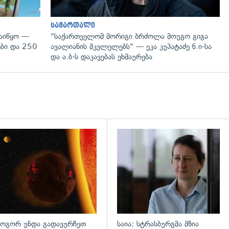
სამართალი
დაიწყო —
"საქართველომ მორიგი ბრძოლა მოუგო გიგა
ები და 250
ავალიანის მკვლელებს" — ეკა კუპატაძე ნ.ი-სა
და ა.ბ-ს დაკავებას ეხმაურება
დახედვა
გადახედვა
ოგორ უნდა გადავურჩეთ
საია: სტრასბურგმა მზია