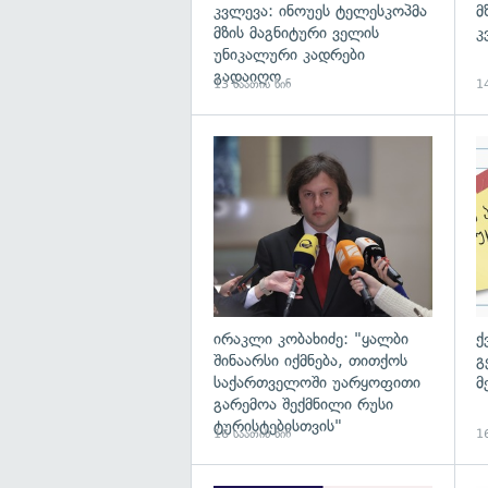
კვლევა: ინოუეს ტელესკოპმა
მ
მზის მაგნიტური ველის
კ
უნიკალური კადრები
გადაიღო
13 საათის წინ
14
გა
ირაკლი კობახიძე: "ყალბი
ქ
შინაარსი იქმნება, თითქოს
გ
საქართველოში უარყოფითი
მ
გარემოა შექმნილი რუსი
ტურისტებისთვის"
16 საათის წინ
16