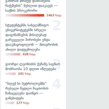
განზრახ მძიმედ დაზიანების
წაქეზების" მუხლით დააკავეს —
საქმის პროკურორი
1463
ნახვა
სტუდენტებმა სახელმწიფო
უნივერსიტეტებში სრული
დაფინანსების მისაღებად
გარკვეული პირობები უნდა
დააკმაყოფილონ — მთავრობის
ახალი დადგენილება
428
ნახვა
გიორგი ლეონიძის ქუჩაზე საგზაო
მოძრაობა 10 დღით იზღუდება
241
ნახვა
"ბლექ სი პეტროლიუმმა"
რუსული ნედლი ნავთობის
ჩანაცვლება დაიწყო —
განცხადება
177
ნახვა