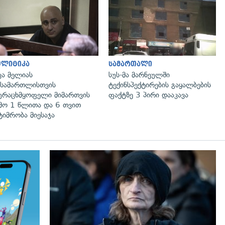
გადახედვა
გადახედვა
ოლიტიკა
სამართალი
კა მელიას
სუს-მა მარნეულში
სამართლისთვის
ტექინსპექტირების გაყალბების
ურაცხმყოფელი მიმართვის
ფაქტზე 3 პირი დააკავა
მო 1 წლითა და 6 თვით
ტიმრობა მიესაჯა