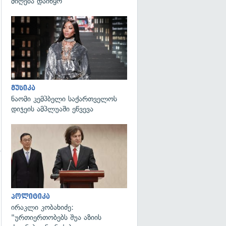
მიღება დაიწყო
გადახედვა
გადახედვა
მუსიკა
ნაომი კემპბელი საქართველოს
დიჯეის ამპლუაში ეწვევა
გადახედვა
პოლიტიკა
ირაკლი კობახიძე:
"ურთიერთობებს შუა აზიის