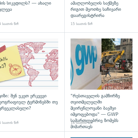
ზის სიკვდილს? — ახალი
ამაღლობელის საქმეზე
ვლევა
რიგით მეოთხე საჩივარი
დაარეგისტრირა
 საათის წინ
15 საათის წინ
დახედვა
ვიზი: შენ უკეთ ერკვევი
"რუსთაველის გამზირზე
ეოგრაფიულ ტერმინებში თუ
თვითმცლელში
ერვეკლასელი?
მცირეწლოვანი ბავშვი
იმყოფებოდა" — GWP
სამართლებრივ ზომებს
 საათის წინ
16 საათის წინ
მიმართავს