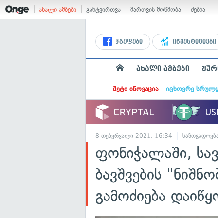
ახალი ამბები
განტვირთვა
მართვის მოწმობა
ძებნა
ჯგუფები
ინვესტიციები
ახალი ამბები
ჟურ
მეტი ინოვაცია
იცხოვრე სრულ
8 თებერვალი 2021, 16:34
საზოგადოებ
ფონიჭალაში, სა
ბავშვების "ნიშნო
გამოძიება დაიწყ