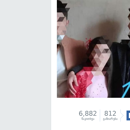
6,882
812
წაკითხვა
გაზიარება