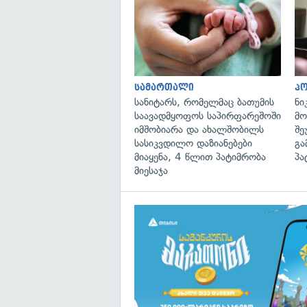
სამართალი
პ
სანიტარს, რომელმაც ბათუმის
ნი
საავადმყოფოს საპირფარეშოში
მო
იმშობიარა და ახალშობილს
შე
სასიკვდილო დაზიანებები
გა
მიაყენა, 4 წლით პატიმრობა
პა
მიესაჯა