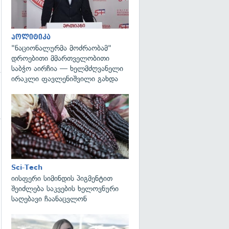
პოლიტიკა
"ნაციონალურმა მოძრაობამ"
დროებითი მმართველობითი
საბჭო აირჩია — ხელმძღვანელი
ირაკლი ფავლენიშვილი გახდა
გადახედვა
გადახედვა
Sci-Tech
იისფერი სიმინდის პიგმენტით
შეიძლება საკვების ხელოვნური
საღებავი ჩაანაცვლონ
გადახედვა