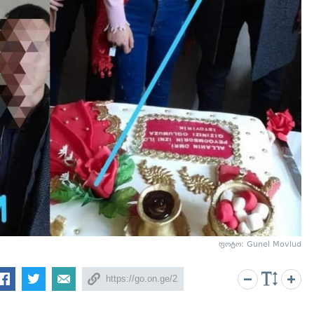
ფოტო: Gunel Movlud