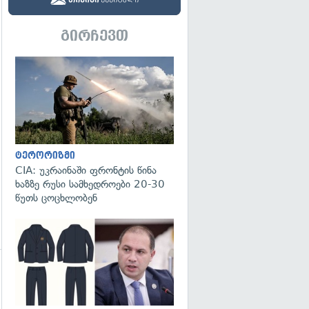
გირჩევთ
გადახედვა
ტერორიზმი
CIA: უკრაინაში ფრონტის წინა
ხაზზე რუსი სამხედროები 20-30
წუთს ცოცხლობენ
გადახედვა