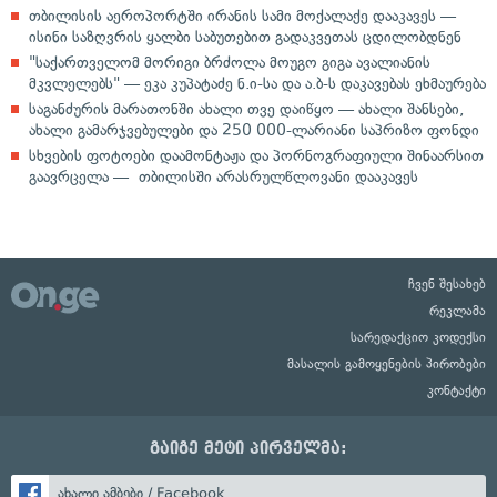
თბილისის აეროპორტში ირანის სამი მოქალაქე დააკავეს —
ისინი საზღვრის ყალბი საბუთებით გადაკვეთას ცდილობდნენ
"საქართველომ მორიგი ბრძოლა მოუგო გიგა ავალიანის
მკვლელებს" — ეკა კუპატაძე ნ.ი-სა და ა.ბ-ს დაკავებას ეხმაურება
საგანძურის მარათონში ახალი თვე დაიწყო — ახალი შანსები,
ახალი გამარჯვებულები და 250 000-ლარიანი საპრიზო ფონდი
სხვების ფოტოები დაამონტაჟა და პორნოგრაფიული შინაარსით
გაავრცელა — თბილისში არასრულწლოვანი დააკავეს
ჩვენ შესახებ
რეკლამა
სარედაქციო კოდექსი
მასალის გამოყენების პირობები
კონტაქტი
გაიგე მეტი პირველმა:
ახალი ამბები / Facebook