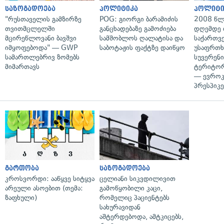
საზოგადოება
პოლიტიკა
პოლიტი
"რუსთაველის გამზირზე
POG: გიორგი ბარამიძის
2008 წლ
თვითმცლელში
განცხადებაზე გამოძიება
დღემდე 
მცირეწლოვანი ბავშვი
სამშობლოს ღალატისა და
საქართვ
იმყოფებოდა" — GWP
საბოტაჟის ფაქტზე დაიწყო
უსაფრთხ
სამართლებრივ ზომებს
სუვერენი
მიმართავს
ტერიტორ
— ევროკ
პრესპიკე
გართობა
საზოგადოება
კროსვორდი: ააწყვე სიტყვა
ცელიანი სიკვდილივით
არეული ასოებით (თემა:
გამოწყობილი კაცი,
ზაფხული)
რომელიც პაციენტებს
სახურავიდან
აშტერდებოდა, ამტკიცებს,