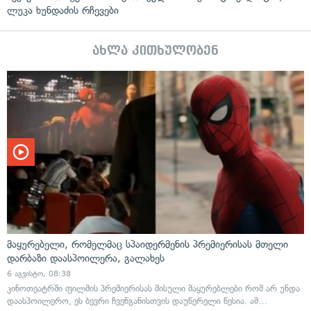
ლუკა ხუნდაძის რჩევები
ახლა კითხულობენ
მაყურებელი, რომელმაც სპაიდერმენის პრემიერისას მთელი
დარბაზი დაასპოილერა, გალახეს
6 აგვისტო, 08:38
კინოთეატრში ფილმის პრემიერისას მისული მაყურებლები რომ არ უნდა
დაასპოილერო, ეს ბევრი ჩვენგანისთვის დაუწერელი წესია. ამ…