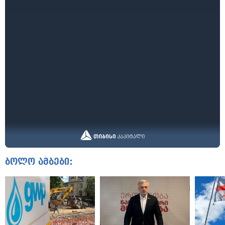
ბოლო ამბები: