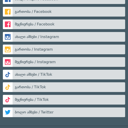
გართობა / Facebook
მეცნიერება / Facebook
ახალი ამბები / Instagram
გართობა / Instagram
მეცნიერება / Instagram
ახალი ამბები / TikTok
გართობა / TikTok
მეცნიერება / TikTok
ბოლო ამბები / Twitter