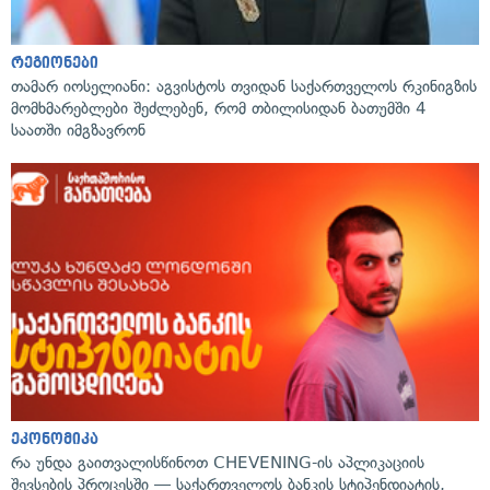
რეგიონები
თამარ იოსელიანი: აგვისტოს თვიდან საქართველოს რკინიგზის
მომხმარებლები შეძლებენ, რომ თბილისიდან ბათუმში 4
საათში იმგზავრონ
ეკონომიკა
რა უნდა გაითვალისწინოთ CHEVENING-ის აპლიკაციის
შევსების პროცესში — საქართველოს ბანკის სტიპენდიატის,