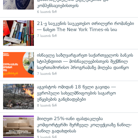
კომპენსაციებისთვის
6 საათის წინ
21-ე საუკუნის საუკეთესო თრილერი რომანები
— ნახეთ The New York Times-ის სია
7 საათის წინ
ისწავლე საზღვარგარეთ საქართველოს ბანკის
სტიპენდიით — მოსწავლეებისთვის შექმნილ
საერთაშორისო პროგრამაზე მიღება დაიწყო
7 საათის წინ
აგვისტოს ომიდან 18 წელი გავიდა —
ევროპული სახელმწიფოების საგარეო
უწყებების განცხადებები
8 საათის წინ
მიიღეთ 25%-იანი ფასდაკლება
კომფორტერში შერჩეულ კოლექციაზე ნაწილ-
ნაწილ გადახდისას
9 საათის წინ