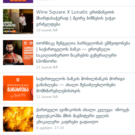
Wine Square X Lunatic ერთმანეთის
მხარდასაჭერად | მცირე ბიზნესის ჯაჭვი
გრძელდება
10 საათის წინ
თორნიკე შენგელია ბარსელონას ემშვიდობება
| საქართველოს ბანკი — ეროვნული
საკალათბურთო ნაკრების გენერალური
სპონსორი
11 საათის წინ
საქართველოს ბანკის მობილბანკის მორიგი
განახლება — ახალი შესაძლებლობები
მომხმარებლებისთვის
11 საათის წინ
ქართველი ფიზიკოსის ახალი კვლევა: ინოუეს
ტელესკოპმა მზის მაგნიტური ველის
უნიკალური კადრები გადაიღო
6 აგვისტო, 17:20