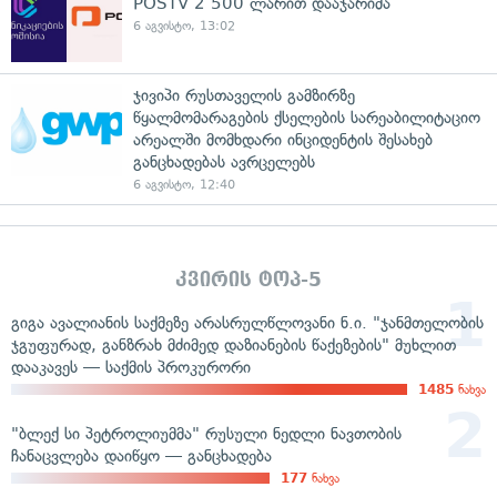
POSTV 2 500 ლარით დააჯარიმა
6 აგვისტო, 13:02
ჯივიპი რუსთაველის გამზირზე
წყალმომარაგების ქსელების სარეაბილიტაციო
არეალში მომხდარი ინციდენტის შესახებ
განცხადებას ავრცელებს
6 აგვისტო, 12:40
კვირის ტოპ-5
გიგა ავალიანის საქმეზე არასრულწლოვანი ნ.ი. "ჯანმთელობის
ჯგუფურად, განზრახ მძიმედ დაზიანების წაქეზების" მუხლით
დააკავეს — საქმის პროკურორი
1485
ნახვა
"ბლექ სი პეტროლიუმმა" რუსული ნედლი ნავთობის
ჩანაცვლება დაიწყო — განცხადება
177
ნახვა