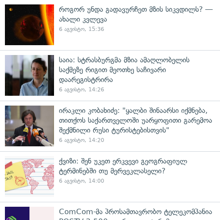
როგორ უნდა გადავურჩეთ მზის სიკვდილს? —
ახალი კვლევა
6 აგვისტო, 15:36
საია: სტრასბურგმა მზია ამაღლობელის
საქმეზე რიგით მეოთხე საჩივარი
დაარეგისტრირა
6 აგვისტო, 14:26
ირაკლი კობახიძე: "ყალბი შინაარსი იქმნება,
თითქოს საქართველოში უარყოფითი გარემოა
შექმნილი რუსი ტურისტებისთვის"
6 აგვისტო, 14:20
ქვიზი: შენ უკეთ ერკვევი გეოგრაფიულ
ტერმინებში თუ მერვეკლასელი?
6 აგვისტო, 14:00
ComCom-მა პროსამთავრობო ტელეკომპანია