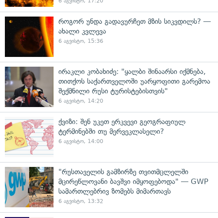
6 აგვისტო, 17:20
როგორ უნდა გადავურჩეთ მზის სიკვდილს? —
ახალი კვლევა
6 აგვისტო, 15:36
ირაკლი კობახიძე: "ყალბი შინაარსი იქმნება,
თითქოს საქართველოში უარყოფითი გარემოა
შექმნილი რუსი ტურისტებისთვის"
6 აგვისტო, 14:20
ქვიზი: შენ უკეთ ერკვევი გეოგრაფიულ
ტერმინებში თუ მერვეკლასელი?
6 აგვისტო, 14:00
"რუსთაველის გამზირზე თვითმცლელში
მცირეწლოვანი ბავშვი იმყოფებოდა" — GWP
სამართლებრივ ზომებს მიმართავს
6 აგვისტო, 13:32