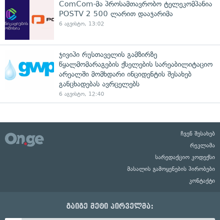
ComCom-მა პროსამთავრობო ტელეკომპანია
POSTV 2 500 ლარით დააჯარიმა
6 აგვისტო, 13:02
ჯივიპი რუსთაველის გამზირზე
წყალმომარაგების ქსელების სარეაბილიტაციო
არეალში მომხდარი ინციდენტის შესახებ
განცხადებას ავრცელებს
6 აგვისტო, 12:40
ჩვენ შესახებ
რეკლამა
სარედაქციო კოდექსი
მასალის გამოყენების პირობები
კონტაქტი
გაიგე მეტი პირველმა: