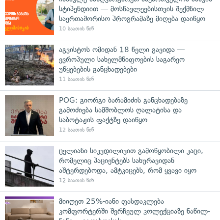
სტიპენდიით — მოსწავლეებისთვის შექმნილ
საერთაშორისო პროგრამაზე მიღება დაიწყო
10 საათის წინ
აგვისტოს ომიდან 18 წელი გავიდა —
ევროპული სახელმწიფოების საგარეო
უწყებების განცხადებები
11 საათის წინ
POG: გიორგი ბარამიძის განცხადებაზე
გამოძიება სამშობლოს ღალატისა და
საბოტაჟის ფაქტზე დაიწყო
12 საათის წინ
ცელიანი სიკვდილივით გამოწყობილი კაცი,
რომელიც პაციენტებს სახურავიდან
აშტერდებოდა, ამტკიცებს, რომ ყვავი იყო
12 საათის წინ
მიიღეთ 25%-იანი ფასდაკლება
კომფორტერში შერჩეულ კოლექციაზე ნაწილ-