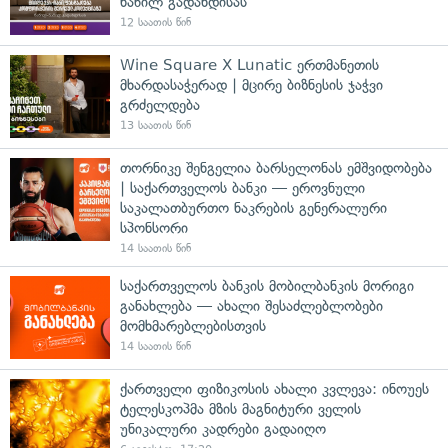
ნაწილ გადახდისას
12 საათის წინ
Wine Square X Lunatic ერთმანეთის
მხარდასაჭერად | მცირე ბიზნესის ჯაჭვი
გრძელდება
13 საათის წინ
თორნიკე შენგელია ბარსელონას ემშვიდობება
| საქართველოს ბანკი — ეროვნული
საკალათბურთო ნაკრების გენერალური
სპონსორი
14 საათის წინ
საქართველოს ბანკის მობილბანკის მორიგი
განახლება — ახალი შესაძლებლობები
მომხმარებლებისთვის
14 საათის წინ
ქართველი ფიზიკოსის ახალი კვლევა: ინოუეს
ტელესკოპმა მზის მაგნიტური ველის
უნიკალური კადრები გადაიღო