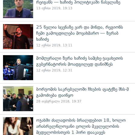
რეიგანს — ხაჩიძე პოლიტიკაში წასვლაზე
13 ივნისი 2019, 19:13
25 წელია სცენაზე ვარ და მინდა, რეგიონს
ჩემი გამოცდილება მოვახმარო — ზურაბ
ხაჩიძე
12 ივნისი 2019, 13:11
მომღერალი ზურა ხაჩიძე სამცხე-ჯავახეთის
გუბერნატორის მოადგილედ დანიშნეს
12 ივნისი 2019, 12:31
ბორჯომის საკრებულოში ჩხუბის ფატქზე შსს-მ
გამოძიება დაიწყო
28 თებერვალი 2018, 19:37
ოჯახში ძალადობის ბრალდებით 18, ხოლო
არასრულწლოვანი ცოლის მკვლელობის
მცდელობისთვის 1 პირი დააკავეს