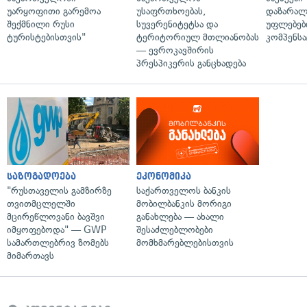
უარყოფითი გარემოა
უსაფრთხოებას,
დაზარა
შექმნილი რუსი
სუვერენიტეტსა და
უფლებებ
ტურისტებისთვის"
ტერიტორიულ მთლიანობას
კომპენსა
— ევროკავშირის
პრესპიკერის განცხადება
საზოგადოება
ეკონომიკა
"რუსთაველის გამზირზე
საქართველოს ბანკის
თვითმცლელში
მობილბანკის მორიგი
მცირეწლოვანი ბავშვი
განახლება — ახალი
იმყოფებოდა" — GWP
შესაძლებლობები
სამართლებრივ ზომებს
მომხმარებლებისთვის
მიმართავს