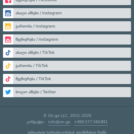
ახალი ამბები / Instagram
გართობა / Instagram
მეცნიერება / Instagram
ახალი ამბები / TikTok
გართობა / TikTok
მეცნიერება / TikTok
ბოლო ამბები / Twitter
© On.ge LLC, 2015–2026
კონტაქტი:
info@on.ge
+995 577 340 891
ვებსაიტით სარგებლობისას ეთანხმებით ჩვენს