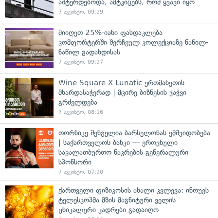
აშტერდებოდა, ამტკიცებს, რომ ყვავი იყო
7 აგვისტო, 09:29
მიიღეთ 25%-იანი ფასდაკლება
კომფორტერში შერჩეულ კოლექციაზე ნაწილ-
ნაწილ გადახდისას
7 აგვისტო, 09:27
Wine Square X Lunatic ერთმანეთის
მხარდასაჭერად | მცირე ბიზნესის ჯაჭვი
გრძელდება
7 აგვისტო, 08:16
თორნიკე შენგელია ბარსელონას ემშვიდობება
| საქართველოს ბანკი — ეროვნული
საკალათბურთო ნაკრების გენერალური
სპონსორი
7 აგვისტო, 07:20
ქართველი ფიზიკოსის ახალი კვლევა: ინოუეს
ტელესკოპმა მზის მაგნიტური ველის
უნიკალური კადრები გადაიღო