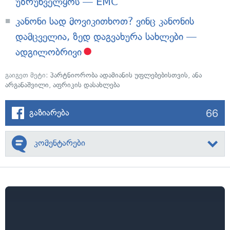
უზრუნველყოს — EMC
კანონი სად მოვიკითხოთ? ვინც კანონის
დამცველია, ზედ დაგვახურა სახლები —
ადგილობრივი
გაიგეთ მეტი:
პარტნიორობა ადამიანის უფლებებისთვის
,
ანა
არგანაშვილი
,
აფრიკის დასახლება
66
გაზიარება
კომენტარები