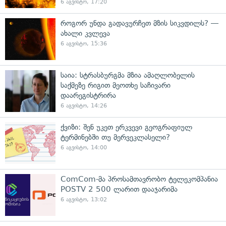
6 აგვისტო, 17:20
როგორ უნდა გადავურჩეთ მზის სიკვდილს? —
ახალი კვლევა
6 აგვისტო, 15:36
საია: სტრასბურგმა მზია ამაღლობელის
საქმეზე რიგით მეოთხე საჩივარი
დაარეგისტრირა
6 აგვისტო, 14:26
ქვიზი: შენ უკეთ ერკვევი გეოგრაფიულ
ტერმინებში თუ მერვეკლასელი?
6 აგვისტო, 14:00
ComCom-მა პროსამთავრობო ტელეკომპანია
POSTV 2 500 ლარით დააჯარიმა
6 აგვისტო, 13:02