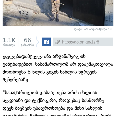
ფოტო: ანა არგანაშვილი / FB
1.1K
66
წაკითხვა
გაზიარება
უფლებადამცველ ანა არგანაშვილის
განცხადებით, სასამართლომ არ დააკმაყოფილა
მოთხოვნა 8 წლის გიგის სახლის ნგრევის
შეჩერებაზე.
"სასამართლოს დასაბუთება არის ძალიან
სევდიანი და ტექნიკური, როდესაც სასწორზე
დევს ბავშვის უსაფრთხოება და მისი სახლის
გადარჩენა. ჩემთვის ყველაზე სამწუხაროა, რომ