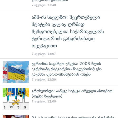
7 აგვისტო, 13:40
აშშ-ის საელჩო: შეერთებული
შტატები კვლავ ღრმად
შეშფოთებულია საქართველოს
ტერიტორიის განგრძობადი
ოკუპაციით
7 აგვისტო, 13:07
უკრაინის საგარეო უწყება: 2008 წლის
აგრესიაზე რეაგირების ნაკლებობამ გზა
გაუხსნა ფართომასშტაბიან ომებს
7 აგვისტო, 12:50
კროსვორდი: ააწყვე სიტყვა არეული ასოებით
(თემა: ზაფხული)
7 აგვისტო, 12:00
21-ე საუკუნის საუკეთესო თრილერი რომანები