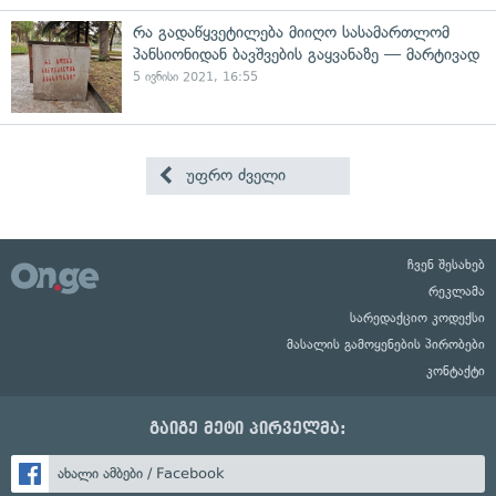
რა გადაწყვეტილება მიიღო სასამართლომ
პანსიონიდან ბავშვების გაყვანაზე — მარტივად
5 ივნისი 2021, 16:55
უფრო ძველი
ჩვენ შესახებ
რეკლამა
სარედაქციო კოდექსი
მასალის გამოყენების პირობები
კონტაქტი
გაიგე მეტი პირველმა:
ახალი ამბები / Facebook