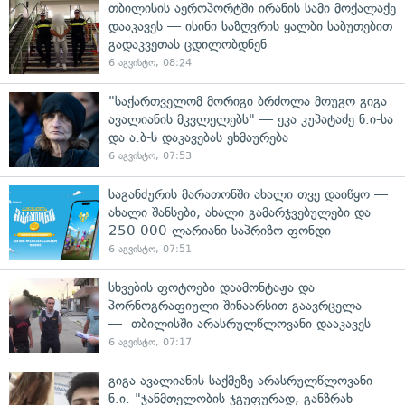
თბილისის აეროპორტში ირანის სამი მოქალაქე
დააკავეს — ისინი საზღვრის ყალბი საბუთებით
გადაკვეთას ცდილობდნენ
6 აგვისტო, 08:24
"საქართველომ მორიგი ბრძოლა მოუგო გიგა
ავალიანის მკვლელებს" — ეკა კუპატაძე ნ.ი-სა
და ა.ბ-ს დაკავებას ეხმაურება
6 აგვისტო, 07:53
საგანძურის მარათონში ახალი თვე დაიწყო —
ახალი შანსები, ახალი გამარჯვებულები და
250 000-ლარიანი საპრიზო ფონდი
6 აგვისტო, 07:51
სხვების ფოტოები დაამონტაჟა და
პორნოგრაფიული შინაარსით გაავრცელა
— თბილისში არასრულწლოვანი დააკავეს
6 აგვისტო, 07:17
გიგა ავალიანის საქმეზე არასრულწლოვანი
ნ.ი. "ჯანმთელობის ჯგუფურად, განზრახ