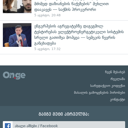
მძიმედ დაზიანების წაქეზების" მუხლით
დააკავეს — საქმის პროკურორი
5 აგვისტო, 20:48
ენგურჰესის აგრეგატებზე დაგეგმილ
ტესტირებას ელექტროენერგეტიკული სისტემის
სრული გათიშვა მოჰყვა — სემეკის წევრის
განცხადება
5 აგვისტო, 17:32
ჩვენ შესახებ
რეკლამა
სარედაქციო კოდექსი
მასალის გამოყენების პირობები
კონტაქტი
გაიგე მეტი პირველმა:
ახალი ამბები / Facebook