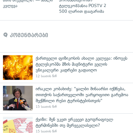
მზის სიკვდილს? — ახალი
პროსამთავრობო
კვლევა
ტელეკომპანია POSTV 2
500 ლარით დააჯარიმა
კომენტარები
ქართველი ფიზიკოსის ახალი კვლევა: ინოუეს
ტელესკოპმა მზის მაგნიტური ველის
უნიკალური კადრები გადაიღო
12 საათის წინ
ირაკლი კობახიძე: "ყალბი შინაარსი იქმნება,
თითქოს საქართველოში უარყოფითი გარემოა
შექმნილი რუსი ტურისტებისთვის"
15 საათის წინ
ქვიზი: შენ უკეთ ერკვევი გეოგრაფიულ
ტერმინებში თუ მერვეკლასელი?
15 საათის წინ