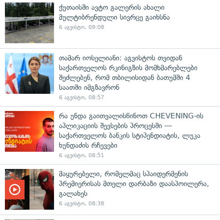
ქუთაისში ავტო გალერის ახალი
მულტიბრენდული სივრცე გაიხსნა
6 აგვისტო, 09:08
თამარ იოსელიანი: აგვისტოს თვიდან
საქართველოს რკინიგზის მომხმარებლები
შეძლებენ, რომ თბილისიდან ბათუმში 4
საათში იმგზავრონ
6 აგვისტო, 08:57
რა უნდა გაითვალისწინოთ CHEVENING-ის
აპლიკაციის შევსების პროცესში —
საქართველოს ბანკის სტიპენდიატის, ლუკა
ხუნდაძის რჩევები
6 აგვისტო, 08:51
მაყურებელი, რომელმაც სპაიდერმენის
პრემიერისას მთელი დარბაზი დაასპოილერა,
გალახეს
6 აგვისტო, 08:38