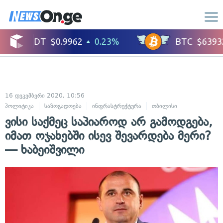
16 დეკემბერი 2020, 10:56
პოლიტიკა
საზოგადოება
ინფრასტრუქტურა
თბილისი
ვისი საქმეც საპიაროდ არ გამოდგება,
იმათ ოჯახებში ისევ შევარდება მერი?
— ხაბეიშვილი