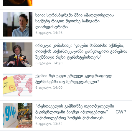
საია: სტრასბურგმა მზია ამაღლობელის
საქმეზე რიგით მეოთხე საჩივარი
დაარეგისტრირა
6 აგვისტო, 14:26
ირაკლი კობახიძე: "ყალბი შინაარსი იქმნება,
თითქოს საქართველოში უარყოფითი გარემოა
შექმნილი რუსი ტურისტებისთვის"
6 აგვისტო, 14:20
ქვიზი: შენ უკეთ ერკვევი გეოგრაფიულ
ტერმინებში თუ მერვეკლასელი?
6 აგვისტო, 14:00
"რუსთაველის გამზირზე თვითმცლელში
მცირეწლოვანი ბავშვი იმყოფებოდა" — GWP
სამართლებრივ ზომებს მიმართავს
6 აგვისტო, 13:32