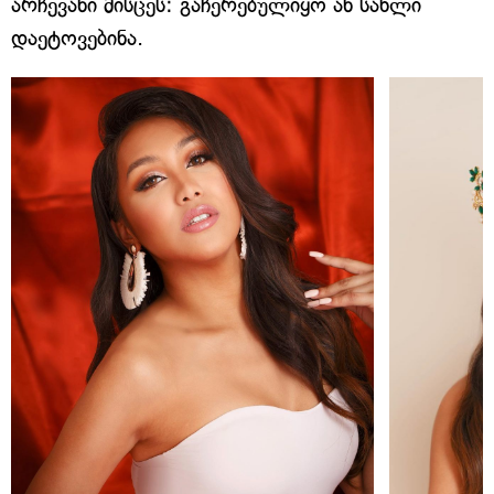
არჩევანი მისცეს: გაჩერებულიყო ან სახლი
დაეტოვებინა.