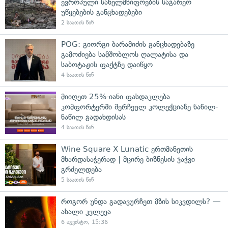
ევროპული სახელმწიფოების საგარეო
უწყებების განცხადებები
2 საათის წინ
POG: გიორგი ბარამიძის განცხადებაზე
გამოძიება სამშობლოს ღალატისა და
საბოტაჟის ფაქტზე დაიწყო
4 საათის წინ
მიიღეთ 25%-იანი ფასდაკლება
კომფორტერში შერჩეულ კოლექციაზე ნაწილ-
ნაწილ გადახდისას
4 საათის წინ
Wine Square X Lunatic ერთმანეთის
მხარდასაჭერად | მცირე ბიზნესის ჯაჭვი
გრძელდება
5 საათის წინ
როგორ უნდა გადავურჩეთ მზის სიკვდილს? —
ახალი კვლევა
6 აგვისტო, 15:36