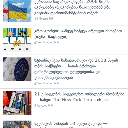
უკრაინის საგარეო უწყება: 2008 წლის
აგრესიაზე რეაგირების ნაკლებობამ გზა
გაუხსნა ფართომასშტაბიან ომებს
12 წუთის წინ
კროსვორდი: ააწყვე სიტყვა არეული ასოებით
(თემა: ზაფხული)
ერთი საათის წინ
სტრასბურგის სასამართლო და 2008 წლის
ომის საქმეები — საიას ბრძოლა
დაზარალებულთა უფლებებისა და
კომპენსაციებისთვის
ერთი საათის წინ
21-ე საუკუნის საუკეთესო თრილერი რომანები
— ნახეთ The New York Times-ის სია
2 საათის წინ
აგვისტოს ომიდან 18 წელი გავიდა —