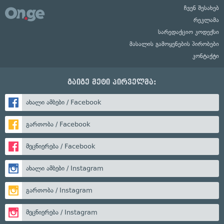
ჩვენ შესახებ
რეკლამა
სარედაქციო კოდექსი
მასალის გამოყენების პირობები
კონტაქტი
გაიგე მეტი პირველმა:
ახალი ამბები / Facebook
გართობა / Facebook
მეცნიერება / Facebook
ახალი ამბები / Instagram
გართობა / Instagram
მეცნიერება / Instagram