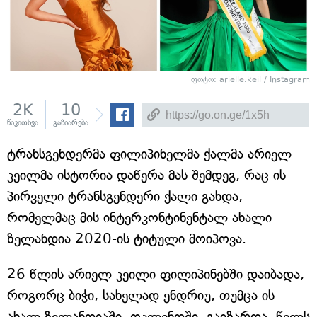
ფოტო: arielle.keil / Instagram
2K
10
წაკითხვა
გაზიარება
ტრანსგენდერმა ფილიპინელმა ქალმა არიელ
კეილმა ისტორია დაწერა მას შემდეგ, რაც ის
პირველი ტრანსგენდერი ქალი გახდა,
რომელმაც მის ინტერკონტინენტალ ახალი
ზელანდია 2020-ის ტიტული მოიპოვა.
26 წლის არიელ კეილი ფილიპინებში დაიბადა,
როგორც ბიჭი, სახელად ენდრიუ, თუმცა ის
ახალ ზელანდიაში, ოკლენდში, გაიზარდა, წელს