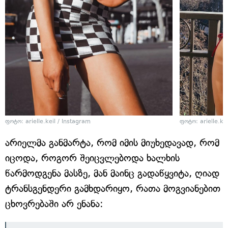
ფოტო: arielle.keil / Instagram
ფოტო: arielle.kei
არიელმა განმარტა, რომ იმის მიუხედავად, რომ
იცოდა, როგორ შეიცვლებოდა ხალხის
წარმოდგენა მასზე, მან მაინც გადაწყვიტა, ღიად
ტრანსგენდერი გამხდარიყო, რათა მოგვიანებით
ცხოვრებაში არ ენანა: