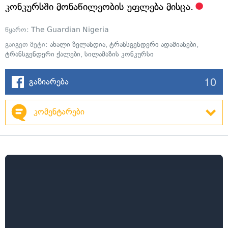
კონკურსში მონაწილეობის უფლება მისცა.
წყარო:
The Guardian Nigeria
გაიგეთ მეტი:
ახალი ზელანდია
,
ტრანსგენდერი ადამიანები
,
ტრანსგენდერი ქალები
,
სილამაზის კონკურსი
10
გაზიარება
კომენტარები