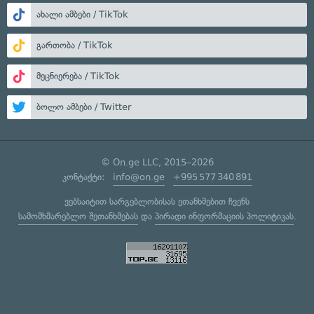
ახალი ამბები / TikTok
გართობა / TikTok
მეცნიერება / TikTok
ბოლო ამბები / Twitter
© On.ge LLC, 2015–2026
კონტაქტი:
info@on.ge
+995 577 340 891
ვებსაიტით სარგებლობისას ეთანხმებით ჩვენს
სამომხმარებლო შეთანხმებას
და
პირადი ინფორმაციის პოლიტიკას
.