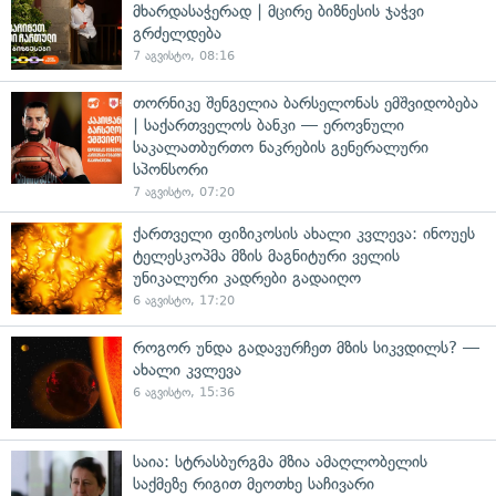
მხარდასაჭერად | მცირე ბიზნესის ჯაჭვი
გრძელდება
7 აგვისტო, 08:16
თორნიკე შენგელია ბარსელონას ემშვიდობება
| საქართველოს ბანკი — ეროვნული
საკალათბურთო ნაკრების გენერალური
სპონსორი
7 აგვისტო, 07:20
ქართველი ფიზიკოსის ახალი კვლევა: ინოუეს
ტელესკოპმა მზის მაგნიტური ველის
უნიკალური კადრები გადაიღო
6 აგვისტო, 17:20
როგორ უნდა გადავურჩეთ მზის სიკვდილს? —
ახალი კვლევა
6 აგვისტო, 15:36
საია: სტრასბურგმა მზია ამაღლობელის
საქმეზე რიგით მეოთხე საჩივარი