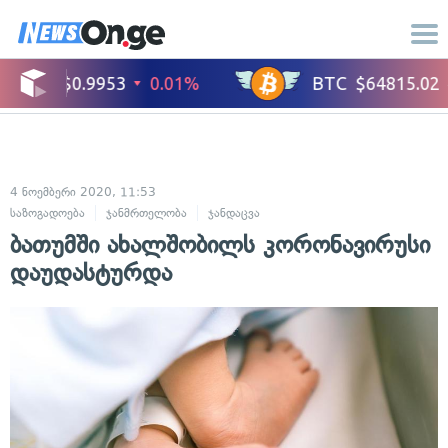
4 ნოემბერი 2020, 11:53
საზოგადოება
ჯანმრთელობა
ჯანდაცვა
ბათუმში ახალშობილს კორონავირუსი
დაუდასტურდა