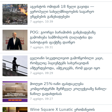
აგვისტოს ომიდან 18 წელი გავიდა —
ევროპული სახელმწიფოების საგარეო
უწყებების განცხადებები
7 აგვისტო, 10:39
POG: გიორგი ბარამიძის განცხადებაზე
გამოძიება სამშობლოს ღალატისა და
საბოტაჟის ფაქტზე დაიწყო
7 აგვისტო, 09:31
ცელიანი სიკვდილივით გამოწყობილი კაცი,
რომელიც პაციენტებს სახურავიდან
აშტერდებოდა, ამტკიცებს, რომ ყვავი იყო
7 აგვისტო, 09:29
მიიღეთ 25%-იანი ფასდაკლება
კომფორტერში შერჩეულ კოლექციაზე ნაწილ-
ნაწილ გადახდისას
7 აგვისტო, 09:27
Wine Square X Lunatic ერთმანეთის