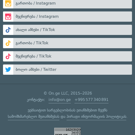
გართობა / Instagram
მეცნიერება / Instagram
ახალი ამბები / TikTok
გართობა / TikTok
მეცნიერება / TikTok
ბოლო ამბები / Twitter
© On.ge LLC, 2015–2026
კონტაქტი:
info@on.ge
+995 577 340 891
ვებსაიტით სარგებლობისას ეთანხმებით ჩვენს
სამომხმარებლო შეთანხმებას
და
პირადი ინფორმაციის პოლიტიკას
.