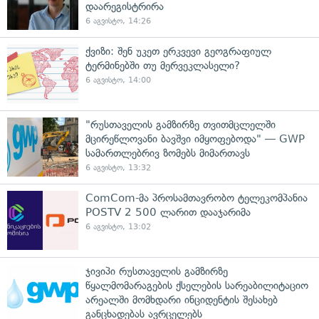
დაარეგისტრირა
6 აგვისტო, 14:26
ქვიზი: შენ უკეთ ერკვევი გეოგრაფიულ
ტერმინებში თუ მერვეკლასელი?
6 აგვისტო, 14:00
"რუსთაველის გამზირზე თვითმცლელში
მცირეწლოვანი ბავშვი იმყოფებოდა" — GWP
სამართლებრივ ზომებს მიმართავს
6 აგვისტო, 13:32
ComCom-მა პროსამთავრობო ტელეკომპანია
POSTV 2 500 ლარით დააჯარიმა
6 აგვისტო, 13:02
ჯივიპი რუსთაველის გამზირზე
წყალმომარაგების ქსელების სარეაბილიტაციო
არეალში მომხდარი ინციდენტის შესახებ
განცხადებას ავრცელებს