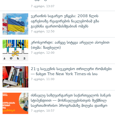
7 აგვისტო, 13:07
უკრაინის საგარეო უწყება: 2008 წლის
აგრესიაზე რეაგირების ნაკლებობამ გზა
გაუხსნა ფართომასშტაბიან ომებს
7 აგვისტო, 12:50
კროსვორდი: ააწყვე სიტყვა არეული ასოებით
(თემა: ზაფხული)
7 აგვისტო, 12:00
21-ე საუკუნის საუკეთესო თრილერი რომანები
— ნახეთ The New York Times-ის სია
7 აგვისტო, 11:00
ისწავლე საზღვარგარეთ საქართველოს ბანკის
სტიპენდიით — მოსწავლეებისთვის შექმნილ
საერთაშორისო პროგრამაზე მიღება დაიწყო
7 აგვისტო, 10:57