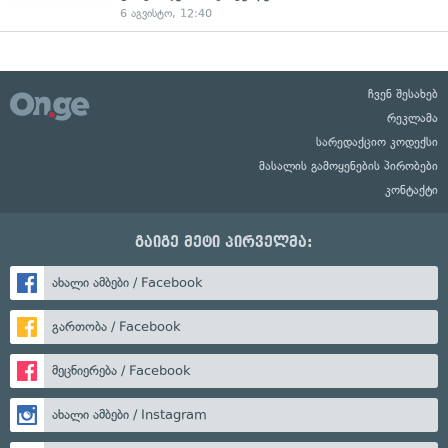
6 აგვისტო, 12:40
ჩვენ შესახებ
რეკლამა
სარედაქციო კოდექსი
მასალის გამოყენების პირობები
კონტაქტი
გაიგე მეტი პირველმა:
ახალი ამბები / Facebook
გართობა / Facebook
მეცნიერება / Facebook
ახალი ამბები / Instagram