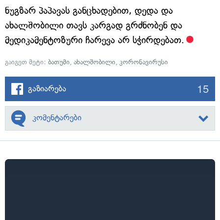
ნუგზარ პაპავას განცხადებით, დედა და
ახალშობილი თავს კარგად გრძნობენ და
მედიკამენტოზური ჩარევა არ სჭირდებათ.
გაიგეთ მეტი:
ბათუმი
,
ახალშობილი
,
კორონავირუსი
15
გაზიარება
კომენტარები