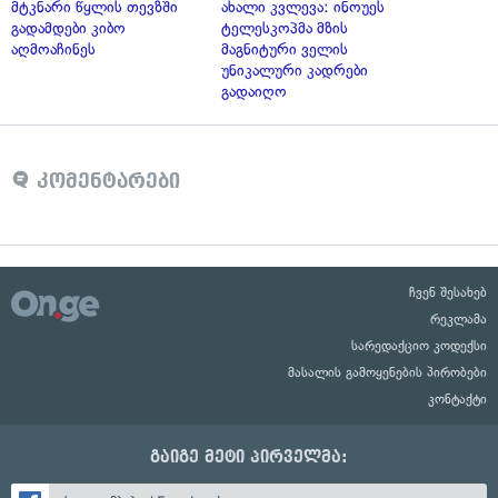
მტკნარი წყლის თევზში
ახალი კვლევა: ინოუეს
გადამდები კიბო
ტელესკოპმა მზის
აღმოაჩინეს
მაგნიტური ველის
უნიკალური კადრები
გადაიღო
კომენტარები
ჩვენ შესახებ
რეკლამა
სარედაქციო კოდექსი
მასალის გამოყენების პირობები
კონტაქტი
გაიგე მეტი პირველმა: