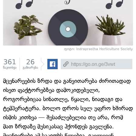
ფოტო: Indraprastha Horticulture Society
361
26
წაკითხვა
გაზიარება
მცენარეების ზრდა და განვითარება ძირითადად
ისეთ ფაქტორებზეა დამოკიდებული,
როგორებიცაა სინათლე, წყალი, ნიადაგი და
ტემპერატურა. ბოლო დროს სულ უფრო ხშირად
ისმის კითხვა — შესაძლებელია თუ არა, რომ
მათ ზრდაზე მუსიკასაც ჰქონდეს გავლენა.
მეცნიერები ამ საკითხს წლებია, იკვლევენ.