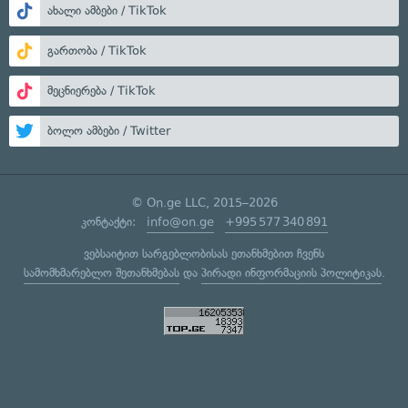
ახალი ამბები / TikTok
გართობა / TikTok
მეცნიერება / TikTok
ბოლო ამბები / Twitter
© On.ge LLC, 2015–2026
კონტაქტი:
info@on.ge
+995 577 340 891
ვებსაიტით სარგებლობისას ეთანხმებით ჩვენს
სამომხმარებლო შეთანხმებას
და
პირადი ინფორმაციის პოლიტიკას
.