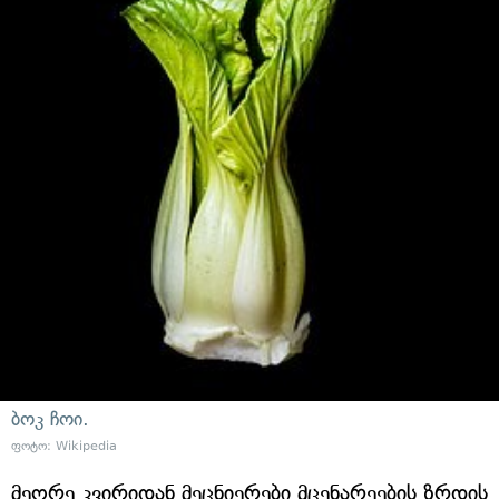
ბოკ ჩოი.
ფოტო: Wikipedia
მეორე კვირიდან მეცნიერები მცენარეების ზრდის