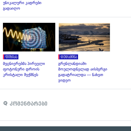
უნიკალური კადრები
გადაიღო
ფიზიკა
დედამიწა
მეცნიერებმა პირველი
გრენლანდიაში
ფოტონური დროის
მოულოდნელად აისბერგი
კრისტალი შექმნეს
გადატრიალდა — ნახეთ
ვიდეო
კომენტარები