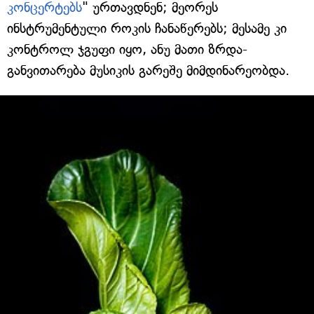
კონცერტებს
" ურთავდნენ; მეორეს
ინსტრუმენტული როკის ჩანაწერებს; მესამე კი
კონტროლ ჯგუფი იყო, ანუ მათი ზრდა-
განვითარება მუსიკის გარეშე მიმდინარეობდა.