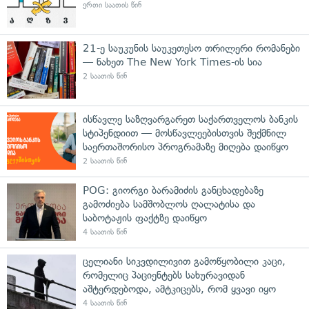
ერთი საათის წინ
21-ე საუკუნის საუკეთესო თრილერი რომანები
— ნახეთ The New York Times-ის სია
2 საათის წინ
ისწავლე საზღვარგარეთ საქართველოს ბანკის
სტიპენდიით — მოსწავლეებისთვის შექმნილ
საერთაშორისო პროგრამაზე მიღება დაიწყო
2 საათის წინ
POG: გიორგი ბარამიძის განცხადებაზე
გამოძიება სამშობლოს ღალატისა და
საბოტაჟის ფაქტზე დაიწყო
4 საათის წინ
ცელიანი სიკვდილივით გამოწყობილი კაცი,
რომელიც პაციენტებს სახურავიდან
აშტერდებოდა, ამტკიცებს, რომ ყვავი იყო
4 საათის წინ