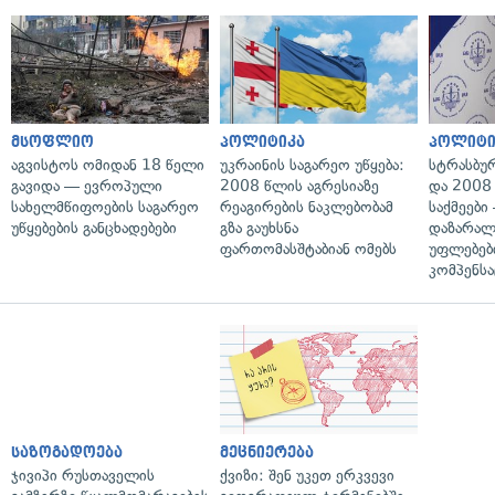
მსოფლიო
პოლიტიკა
პოლიტი
აგვისტოს ომიდან 18 წელი
უკრაინის საგარეო უწყება:
სტრასბუ
გავიდა — ევროპული
2008 წლის აგრესიაზე
და 2008
სახელმწიფოების საგარეო
რეაგირების ნაკლებობამ
საქმეები
უწყებების განცხადებები
გზა გაუხსნა
დაზარა
ფართომასშტაბიან ომებს
უფლებებ
კომპენსა
საზოგადოება
მეცნიერება
ჯივიპი რუსთაველის
ქვიზი: შენ უკეთ ერკვევი