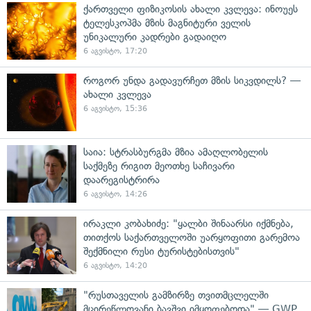
ქართველი ფიზიკოსის ახალი კვლევა: ინოუეს
ტელესკოპმა მზის მაგნიტური ველის
უნიკალური კადრები გადაიღო
6 აგვისტო, 17:20
როგორ უნდა გადავურჩეთ მზის სიკვდილს? —
ახალი კვლევა
6 აგვისტო, 15:36
საია: სტრასბურგმა მზია ამაღლობელის
საქმეზე რიგით მეოთხე საჩივარი
დაარეგისტრირა
6 აგვისტო, 14:26
ირაკლი კობახიძე: "ყალბი შინაარსი იქმნება,
თითქოს საქართველოში უარყოფითი გარემოა
შექმნილი რუსი ტურისტებისთვის"
6 აგვისტო, 14:20
"რუსთაველის გამზირზე თვითმცლელში
მცირეწლოვანი ბავშვი იმყოფებოდა" — GWP