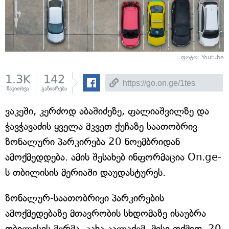
ფოტო: Youtube
1.3K
142
წაკითხვა
გაზიარება
ვაკეში, კერძოდ აბაშიძეზე, ფალიაშვილზე და
ჭავჭავაძის ყველა მკვეთ ქუჩაზე საათობრივ-
ზონალური პარკირება 20 ნოემბრიდან
ამოქმედდება. ამის შესახებ ინფორმაცია On.ge-
ს თბილისის მერიაში დაუდასტურეს.
ზონალურ-საათობრივი პარკირების
ამოქმედებაზე მთავრობის სხდომაზე ისაუბრა
თბილისის მერმა, კახა კალაძემ. მისი თქმით, 20