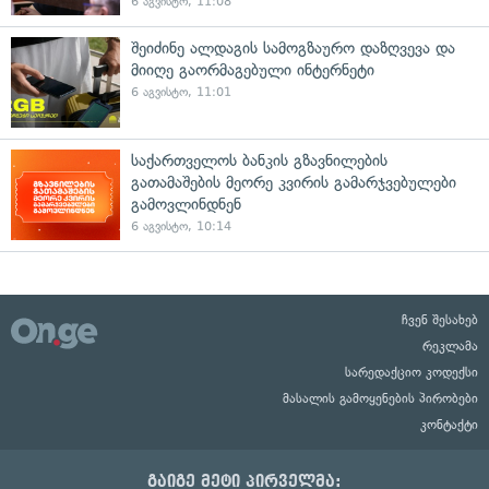
6 აგვისტო, 11:08
შეიძინე ალდაგის სამოგზაურო დაზღვევა და
მიიღე გაორმაგებული ინტერნეტი
6 აგვისტო, 11:01
საქართველოს ბანკის გზავნილების
გათამაშების მეორე კვირის გამარჯვებულები
გამოვლინდნენ
6 აგვისტო, 10:14
ჩვენ შესახებ
რეკლამა
სარედაქციო კოდექსი
მასალის გამოყენების პირობები
კონტაქტი
გაიგე მეტი პირველმა: