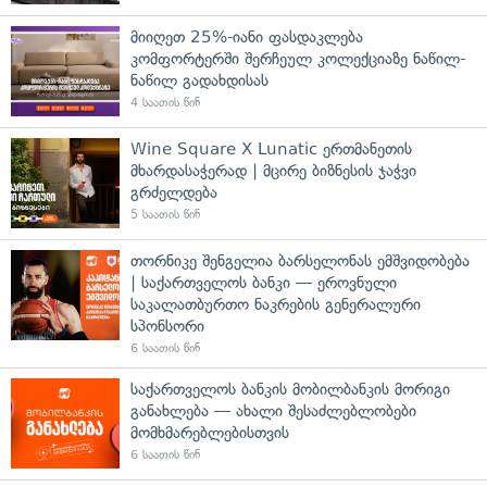
მიიღეთ 25%-იანი ფასდაკლება
კომფორტერში შერჩეულ კოლექციაზე ნაწილ-
ნაწილ გადახდისას
4 საათის წინ
Wine Square X Lunatic ერთმანეთის
მხარდასაჭერად | მცირე ბიზნესის ჯაჭვი
გრძელდება
5 საათის წინ
თორნიკე შენგელია ბარსელონას ემშვიდობება
| საქართველოს ბანკი — ეროვნული
საკალათბურთო ნაკრების გენერალური
სპონსორი
6 საათის წინ
საქართველოს ბანკის მობილბანკის მორიგი
განახლება — ახალი შესაძლებლობები
მომხმარებლებისთვის
6 საათის წინ