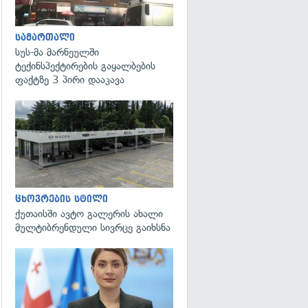
სამართალი
სუს-მა მარნეულში
ტექინსპექტირების გაყალბების
ფაქტზე 3 პირი დააკავა
ცხოვრების სტილი
ქუთაისში ავტო გალერის ახალი
მულტიბრენდული სივრცე გაიხსნა
გადახედვა