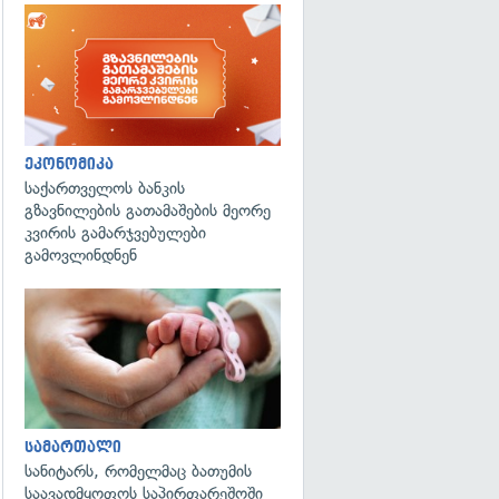
ეკონომიკა
საქართველოს ბანკის
გზავნილების გათამაშების მეორე
კვირის გამარჯვებულები
გამოვლინდნენ
გადახედვა
სამართალი
სანიტარს, რომელმაც ბათუმის
საავადმყოფოს საპირფარეშოში