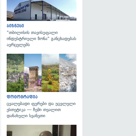
ბიზნესი
"თბილისის თავისუფალი
ინდუსტრიული ზონა" განცხადებას
ავრცელებს
გადახედვა
ფოტოგრაფია
ცვალებადი ფერები და უცვლელი
ესთეტიკა — ჩემი თვალით
დანახული სვანეთი
გადახედვა