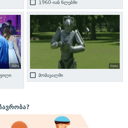
1960-იან წლებში
Giphy
Giphy
ფილი
მომავალში
ზავრობა?