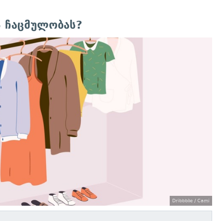
 ჩაცმულობას?
Dribbbბe / Cami