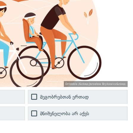
Dribbble /&nbsp;Jarosław Brykowicz&nbsp;
მეგობრებთან ერთად
მნიშვნელობა არ აქვს