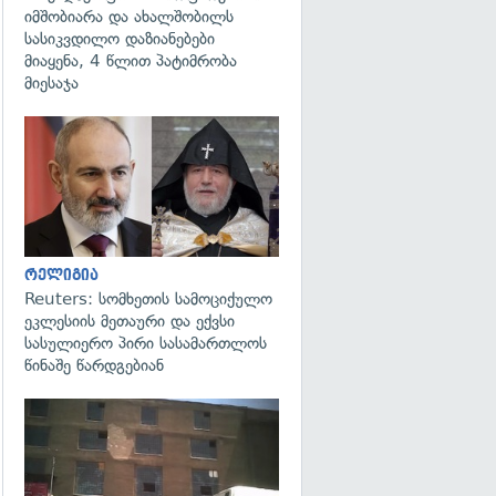
იმშობიარა და ახალშობილს
სასიკვდილო დაზიანებები
მიაყენა, 4 წლით პატიმრობა
მიესაჯა
გადახედვა
რელიგია
Reuters: სომხეთის სამოციქულო
ეკლესიის მეთაური და ექვსი
სასულიერო პირი სასამართლოს
წინაშე წარდგებიან
გადახედვა