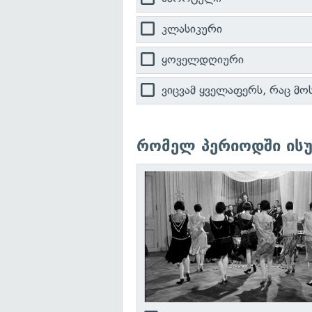
კლასიკური
ყოველდღიური
ვიცვამ ყველაფერს, რაც მ
რომელ პერიოდში ისუ