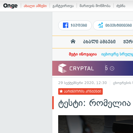
ახალი ამბები
განტვირთვა
მართვის მოწმობა
ძებნა
ჯგუფები
ინვესტიციები
ახალი ამბები
ჟურ
მეტი ინოვაცია
იცხოვრე სრულ
29 სექტემბერი 2020, 12:30
ცხოვრების
პარტნიორის კონტენტი
ტესტი: რომელია 