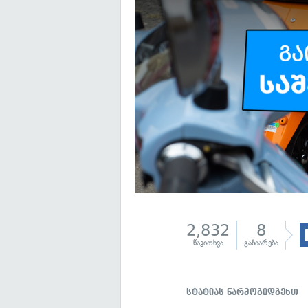
2,832
8
წაკითხვა
გაზიარება
სტატიას წარმოგიდგენთ