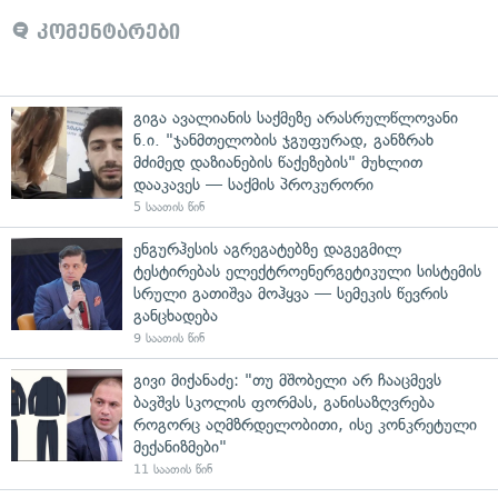
კომენტარები
გიგა ავალიანის საქმეზე არასრულწლოვანი
ნ.ი. "ჯანმთელობის ჯგუფურად, განზრახ
მძიმედ დაზიანების წაქეზების" მუხლით
დააკავეს — საქმის პროკურორი
5 საათის წინ
ენგურჰესის აგრეგატებზე დაგეგმილ
ტესტირებას ელექტროენერგეტიკული სისტემის
სრული გათიშვა მოჰყვა — სემეკის წევრის
განცხადება
9 საათის წინ
გივი მიქანაძე: "თუ მშობელი არ ჩააცმევს
ბავშვს სკოლის ფორმას, განისაზღვრება
როგორც აღმზრდელობითი, ისე კონკრეტული
მექანიზმები"
11 საათის წინ