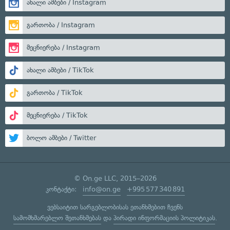
ახალი ამბები / Instagram
გართობა / Instagram
მეცნიერება / Instagram
ახალი ამბები / TikTok
გართობა / TikTok
მეცნიერება / TikTok
ბოლო ამბები / Twitter
© On.ge LLC, 2015–2026
კონტაქტი:
info@on.ge
+995 577 340 891
ვებსაიტით სარგებლობისას ეთანხმებით ჩვენს
სამომხმარებლო შეთანხმებას
და
პირადი ინფორმაციის პოლიტიკას
.