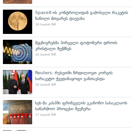
SpaceX-ის კონტროლიდან გამოსული რაკეტის
ნაწილი მთვარეს დაეჯახა
16 საათის წინ
მეცნიერებმა პირველი ფოტონური დროის
კრისტალი შექმნეს
16 საათის წინ
Reuters: რუსეთში ჩრდილოეთ კორეის
სარაკეტო ქვედანაყოფი განთავსდა
16 საათის წინ
სეს-მა კასპში ფრინველის უკანონო სასაკლაოს
საწარმოო პროცესი შეუჩერა
17 საათის წინ