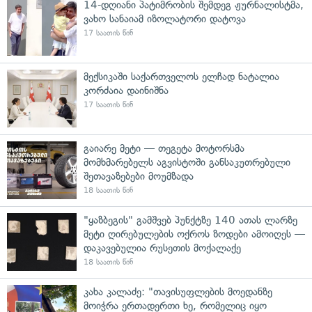
14-დღიანი პატიმრობის შემდეგ ჟურნალისტმა,
ვახო სანაიამ იზოლატორი დატოვა
17 საათის წინ
მექსიკაში საქართველოს ელჩად ნატალია
კორძაია დაინიშნა
17 საათის წინ
გაიარე მეტი — თეგეტა მოტორსმა
მომხმარებელს აგვისტოში განსაკუთრებული
შეთავაზებები მოუმზადა
18 საათის წინ
"ყაზბეგის" გამშვებ პუნქტზე 140 ათას ლარზე
მეტი ღირებულების ოქროს ზოდები ამოიღეს —
დაკავებულია რუსეთის მოქალაქე
18 საათის წინ
კახა კალაძე: "თავისუფლების მოედანზე
მოიჭრა ერთადერთი ხე, რომელიც იყო