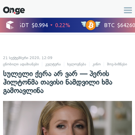
21 სექტემბერი 2020, 12:09
ცნობილი ადამიანები
კულტურა
ხელოვნება
კინო
შოუ-ბიზნესი
სულელი ქერა არ ვარ — პერის
ჰილტონმა თავისი ნამდვილი ხმა
გამოავლინა