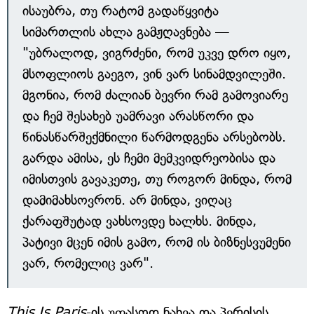
ისაუბრა, თუ რატომ გადაწყვიტა
სიმართლის ახლა გამჟღავნება —
"უბრალოდ, ვიგრძენი, რომ უკვე დრო იყო,
მსოფლიოს გაეგო, ვინ ვარ სინამდვილეში.
მგონია, რომ ძალიან ბევრი რამ გამოვიარე
და ჩემ შესახებ უამრავი არასწორი და
წინასწარშექმნილი წარმოდგენა არსებობს.
გარდა ამისა, ეს ჩემი მემკვიდრეობისა და
იმისთვის გავაკეთე, თუ როგორ მინდა, რომ
დამიმახსოვრონ. არ მინდა, ვიღაც
ქარაფშუტად ვახსოვდე ხალხს. მინდა,
პატივი მცენ იმის გამო, რომ ის ბიზნესვუმენი
ვარ, რომელიც ვარ".
This Is Paris
-ის უფასოდ ნახვა და პერისის