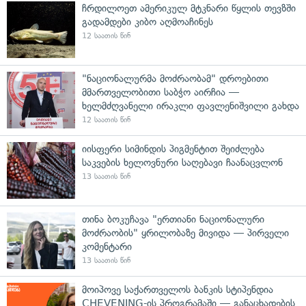
ჩრდილოეთ ამერიკულ მტკნარი წყლის თევზში
გადამდები კიბო აღმოაჩინეს
12 საათის წინ
"ნაციონალურმა მოძრაობამ" დროებითი
მმართველობითი საბჭო აირჩია —
ხელმძღვანელი ირაკლი ფავლენიშვილი გახდა
12 საათის წინ
იისფერი სიმინდის პიგმენტით შეიძლება
საკვების ხელოვნური საღებავი ჩაანაცვლონ
13 საათის წინ
თინა ბოკუჩავა "ერთიანი ნაციონალური
მოძრაობის" ყრილობაზე მივიდა — პირველი
კომენტარი
13 საათის წინ
მოიპოვე საქართველოს ბანკის სტიპენდია
CHEVENING-ის პროგრამაში — განაცხადების