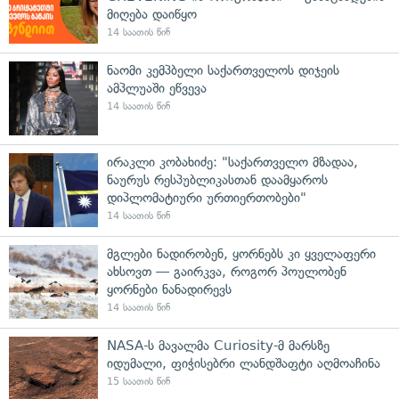
მიღება დაიწყო
14 საათის წინ
ნაომი კემპბელი საქართველოს დიჯეის
ამპლუაში ეწვევა
14 საათის წინ
ირაკლი კობახიძე: "საქართველო მზადაა,
ნაურუს რესპუბლიკასთან დაამყაროს
დიპლომატიური ურთიერთობები"
14 საათის წინ
მგლები ნადირობენ, ყორნებს კი ყველაფერი
ახსოვთ — გაირკვა, როგორ პოულობენ
ყორნები ნანადირევს
14 საათის წინ
NASA-ს მავალმა Curiosity-მ მარსზე
იდუმალი, ფიჭისებრი ლანდშაფტი აღმოაჩინა
15 საათის წინ