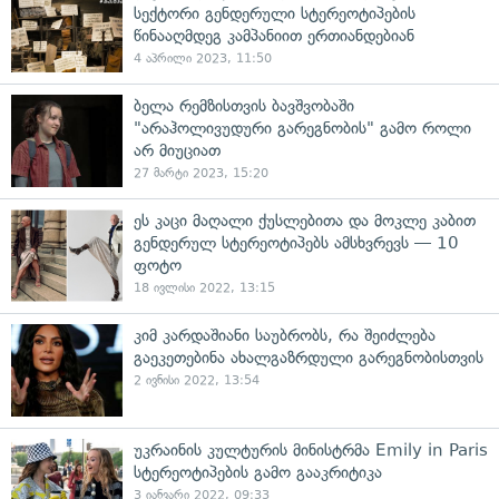
სექტორი გენდერული სტერეოტიპების
წინააღმდეგ კამპანიით ერთიანდებიან
4 აპრილი 2023, 11:50
ბელა რემზისთვის ბავშვობაში
"არაჰოლივუდური გარეგნობის" გამო როლი
არ მიუციათ
27 მარტი 2023, 15:20
ეს კაცი მაღალი ქუსლებითა და მოკლე კაბით
გენდერულ სტერეოტიპებს ამსხვრევს — 10
ფოტო
18 ივლისი 2022, 13:15
კიმ კარდაშიანი საუბრობს, რა შეიძლება
გაეკეთებინა ახალგაზრდული გარეგნობისთვის
2 ივნისი 2022, 13:54
უკრაინის კულტურის მინისტრმა Emily in Paris
სტერეოტიპების გამო გააკრიტიკა
3 იანვარი 2022, 09:33