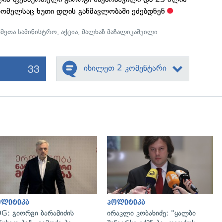
რომელსაც ხუთი დღის განმავლობაში ეძებდნენ
ქმეთა სამინისტრო
,
აქცია
,
მალხაზ მაჩალიკაშვილი
33
იხილეთ 2 კომენტარი
გადახედვა
გადახედვა
ოლიტიკა
პოლიტიკა
G: გიორგი ბარამიძის
ირაკლი კობახიძე: "ყალბი