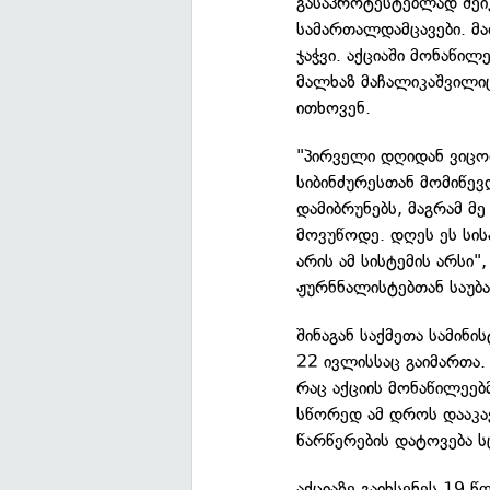
გასაპროტესტებლად შეი
სამართალდამცავები. მა
ჯაჭვი. აქციაში მონაწილ
მალხაზ მაჩალიკაშვილიც
ითხოვენ.
"პირველი დღიდან ვიცოდ
სიბინძურესთან მომიწევ
დამიბრუნებს, მაგრამ მ
მოვუწოდე. დღეს ეს სისა
არის ამ სისტემის არსი
ჟურნნალისტებთან საუბა
შინაგან საქმეთა სამინი
22 ივლისსაც გაიმართა. 
რაც აქციის მონაწილეებ
სწორედ ამ დროს დააკავ
წარწერების დატოვება ს
აქციაზე გაიხსენეს 19 