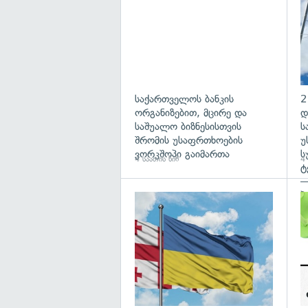
საქართველოს ბანკის
2
ორგანიზებით, მცირე და
დ
საშუალო ბიზნესისთვის
ს
შრომის უსაფრთხოების
უ
ვორკშოპი გაიმართა
ს
4 საათის წინ
4 
ტ
—
პ
გა