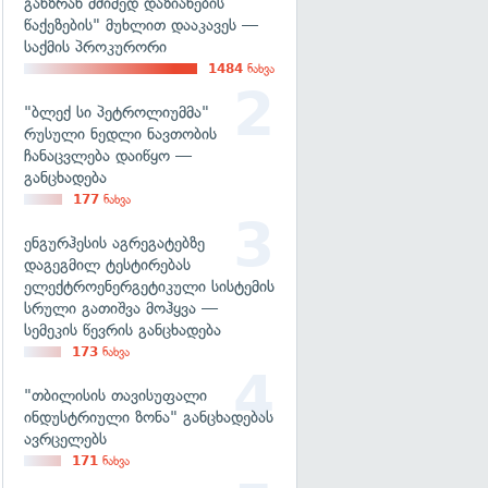
განზრახ მძიმედ დაზიანების
წაქეზების" მუხლით დააკავეს —
საქმის პროკურორი
1484
ნახვა
"ბლექ სი პეტროლიუმმა"
რუსული ნედლი ნავთობის
ჩანაცვლება დაიწყო —
განცხადება
177
ნახვა
ენგურჰესის აგრეგატებზე
დაგეგმილ ტესტირებას
ელექტროენერგეტიკული სისტემის
სრული გათიშვა მოჰყვა —
სემეკის წევრის განცხადება
173
ნახვა
"თბილისის თავისუფალი
ინდუსტრიული ზონა" განცხადებას
ავრცელებს
171
ნახვა