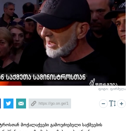
ფოტო: ფორმულა
ისტროსთან მოქალაქეები გამოუძიებელი საქმეების