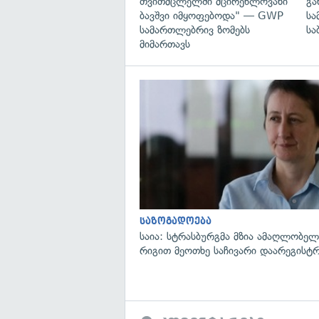
თვითმცლელში მცირეწლოვანი
გა
ბავშვი იმყოფებოდა" — GWP
სა
სამართლებრივ ზომებს
სა
მიმართავს
საზოგადოება
საია: სტრასბურგმა მზია ამაღლობელი
რიგით მეოთხე საჩივარი დაარეგისტ