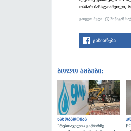
თამარ ბაჩალიაშვილი, 
გაიგეთ მეტი:
შინაგან სა
გაზიარება
ბოლო ამბები:
საზოგადოება
პ
"რუსთაველის გამზირზე
PO