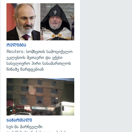
გადახედვა
რელიგია
Reuters: სომხეთის სამოციქულო
ეკლესიის მეთაური და ექვსი
სასულიერო პირი სასამართლოს
წინაშე წარდგებიან
გადახედვა
გადახედვა
სამართალი
სუს-მა მარნეულში