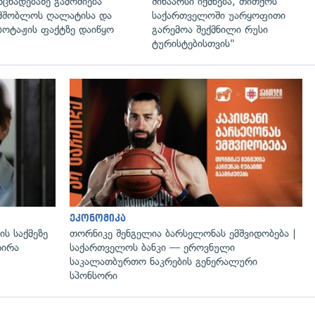
ნცხადებაზე გამოძიება
შინაარსი იქმნება, თითქოს
მშობლოს ღალატისა და
საქართველოში უარყოფითი
ბოტაჟის ფაქტზე დაიწყო
გარემოა შექმნილი რუსი
ტურისტებისთვის"
გადახედვა
ეკონომიკა
ს საქმეზე
თორნიკე შენგელია ბარსელონას ემშვიდობება |
რირა
საქართველოს ბანკი — ეროვნული
საკალათბურთო ნაკრების გენერალური
სპონსორი