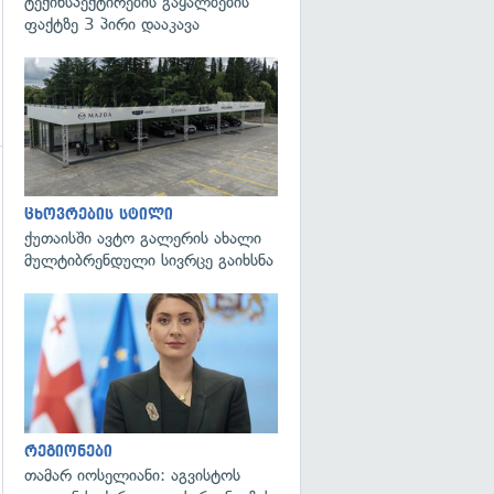
ტექინსპექტირების გაყალბების
ფაქტზე 3 პირი დააკავა
გადახედვა
ცხოვრების სტილი
ქუთაისში ავტო გალერის ახალი
მულტიბრენდული სივრცე გაიხსნა
გადახედვა
რეგიონები
თამარ იოსელიანი: აგვისტოს