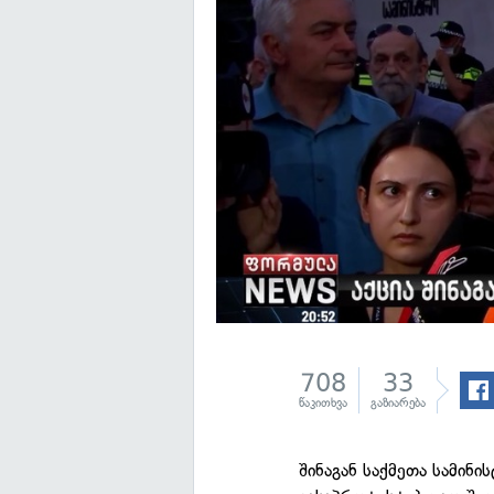
708
33
წაკითხვა
გაზიარება
შინაგან საქმეთა სამინ