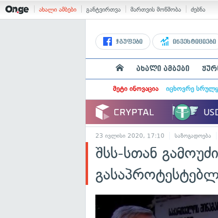
ახალი ამბები
განტვირთვა
მართვის მოწმობა
ძებნა
ჯგუფები
ინვესტიციები
ახალი ამბები
ჟურ
მეტი ინოვაცია
იცხოვრე სრულ
23 ივლისი 2020, 17:10
საზოგადოება
შსს-სთან გამოუძ
გასაპროტესტებლ