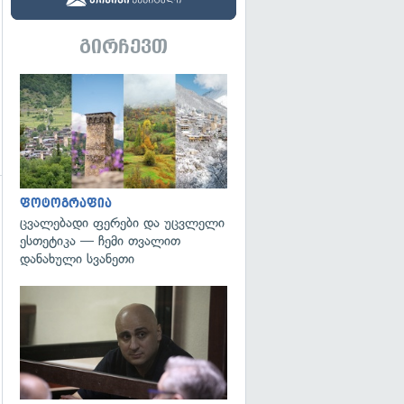
გირჩევთ
გადახედვა
ფოტოგრაფია
ცვალებადი ფერები და უცვლელი
ესთეტიკა — ჩემი თვალით
დანახული სვანეთი
გადახედვა
გადახედვა