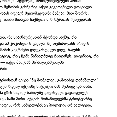
კრიბნენ. ადგილზე მობილიზებულები არიან
თ შენობის გასწვრივ აქვთ გაკეთებული ცოცხალი
ეობას იღებენ შვილმკვდარი მამები, მათ შორის,
. ისინი შინაგან საქმეთა მინისტრთან შეხვედრას
ი, რა სიბინძურესთან მქონდა საქმე, რა
და ამ ჯოჯოხეთის გავლა. მე თემირლანს არავინ
ე მაშინ ვიგრძენი დღევანდელი დღე, ხალხს
ტიკე, რაც ჩემს წინააღმდეგ ჩაიდინეს, დავინახე, რა
", — თქვა მალხაზ მაჩალიკაშვილმა
რში.
სტროსთან აქცია "ნუ მომკლავ, გამოიძიე დანაშაული"
გუშინდელ აქციაზე სიტუაცია მას შემდეგ დაიძაბა,
მა გზის სავალ ნაწილზე გადასვლა გადაწყვიტეს.
ეს სამი პირი. აქციის მონაწილეებმა ტროტუარზე
ცადეს, რის საშუალებასაც პოლიცია არ აძლევდა.
წლის ფეხბურთელი გიორგი შაქარაშვილი და 23 წლის