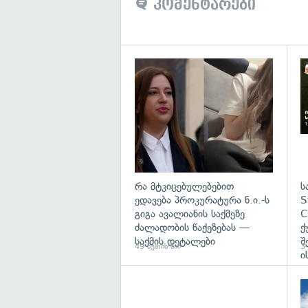
კომენტარები
გა
რა მტკიცებულებებით
ს
ედავება პროკურატურა ნ.ი.-ს
S
გიგა ავალიანის საქმეზე
C
ძალადობის წაქეზებას —
ქ
საქმის დეტალები
შ
49 წუთის წინ
3 
ი