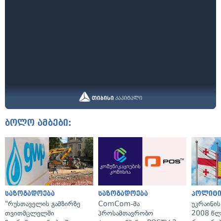
ბოლო ამბები:
საზოგადოება
საზოგადოება
პოლიტი
"რუსთაველის გამზირზე
ComCom-მა
უკრაინის
თვითმცლელში
პროსამთავრობო
2008 წლ