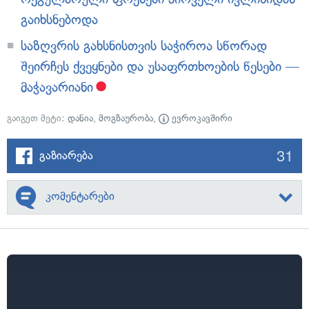
გაიხსნებოდა
საზღვრის გახსნისთვის საჭიროა სწორად
შეირჩეს ქვეყნები და უსაფრთხოების წესები —
მაჭავარიანი
გაიგეთ მეტი:
დანია
,
მოგზაურობა
,
ევროკავშირი
31
გაზიარება
კომენტარები