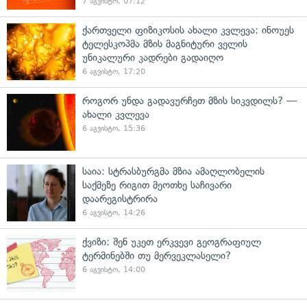
7 აგვისტო, 07:12
ქართველი ფიზიკოსის ახალი კვლევა: ინოუეს
ტელესკოპმა მზის მაგნიტური ველის
უნიკალური კადრები გადაიღო
6 აგვისტო, 17:20
როგორ უნდა გადავურჩეთ მზის სიკვდილს? —
ახალი კვლევა
6 აგვისტო, 15:36
საია: სტრასბურგმა მზია ამაღლობელის
საქმეზე რიგით მეოთხე საჩივარი
დაარეგისტრირა
6 აგვისტო, 14:26
ქვიზი: შენ უკეთ ერკვევი გეოგრაფიულ
ტერმინებში თუ მერვეკლასელი?
6 აგვისტო, 14:00