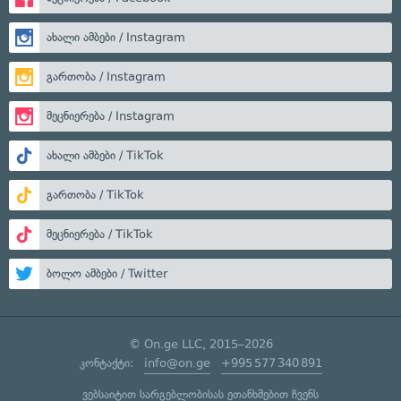
ახალი ამბები / Instagram
გართობა / Instagram
მეცნიერება / Instagram
ახალი ამბები / TikTok
გართობა / TikTok
მეცნიერება / TikTok
ბოლო ამბები / Twitter
© On.ge LLC, 2015–2026
კონტაქტი:
info@on.ge
+995 577 340 891
ვებსაიტით სარგებლობისას ეთანხმებით ჩვენს