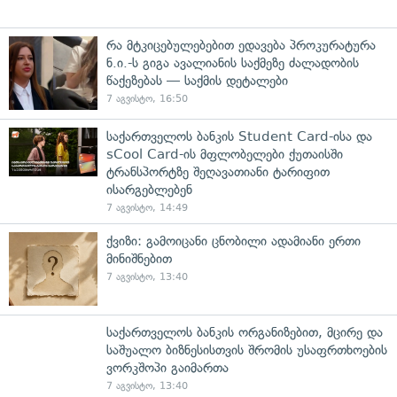
რა მტკიცებულებებით ედავება პროკურატურა
ნ.ი.-ს გიგა ავალიანის საქმეზე ძალადობის
წაქეზებას — საქმის დეტალები
7 აგვისტო, 16:50
საქართველოს ბანკის Student Card-ისა და
sCool Card-ის მფლობელები ქუთაისში
ტრანსპორტზე შეღავათიანი ტარიფით
ისარგებლებენ
7 აგვისტო, 14:49
ქვიზი: გამოიცანი ცნობილი ადამიანი ერთი
მინიშნებით
7 აგვისტო, 13:40
საქართველოს ბანკის ორგანიზებით, მცირე და
საშუალო ბიზნესისთვის შრომის უსაფრთხოების
ვორკშოპი გაიმართა
7 აგვისტო, 13:40