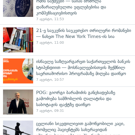
ომის საქმეები — საიას ბრძოლა
დაზარალებულთა უფლებებისა და
კომპენსაციებისთვის
7 აგვისტო, 11:53
21-ე საუკუნის საუკეთესო თრილერი რომანები
— ნახეთ The New York Times-ის სია
7 აგვისტო, 11:00
ისწავლე საზღვარგარეთ საქართველოს ბანკის
სტიპენდიით — მოსწავლეებისთვის შექმნილ
საერთაშორისო პროგრამაზე მიღება დაიწყო
7 აგვისტო, 10:57
POG: გიორგი ბარამიძის განცხადებაზე
გამოძიება სამშობლოს ღალატისა და
საბოტაჟის ფაქტზე დაიწყო
7 აგვისტო, 09:31
ცელიანი სიკვდილივით გამოწყობილი კაცი,
რომელიც პაციენტებს სახურავიდან