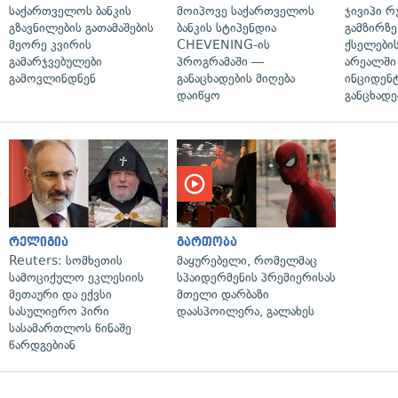
საქართველოს ბანკის
მოიპოვე საქართველოს
ჯივიპი 
გზავნილების გათამაშების
ბანკის სტიპენდია
გამზირზე
მეორე კვირის
CHEVENING-ის
ქსელები
გამარჯვებულები
პროგრამაში —
არეალში
გამოვლინდნენ
განაცხადების მიღება
ინციდენტ
დაიწყო
განცხადე
რელიგია
გართობა
Reuters: სომხეთის
მაყურებელი, რომელმაც
სამოციქულო ეკლესიის
სპაიდერმენის პრემიერისას
მეთაური და ექვსი
მთელი დარბაზი
სასულიერო პირი
დაასპოილერა, გალახეს
სასამართლოს წინაშე
წარდგებიან