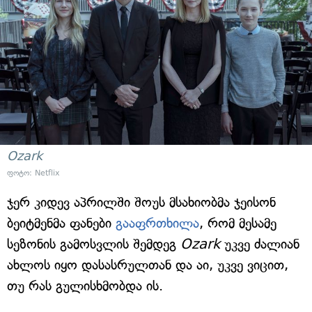
Ozark
ფოტო: Netflix
ჯერ კიდევ აპრილში შოუს მსახიობმა ჯეისონ
ბეიტმენმა ფანები
გააფრთხილა
, რომ მესამე
სეზონის გამოსვლის შემდეგ
Ozark
უკვე ძალიან
ახლოს იყო დასასრულთან და აი, უკვე ვიცით,
თუ რას გულისხმობდა ის.