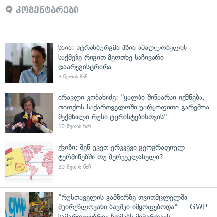
კომენტარები
საია: სტრასბურგმა მზია ამაღლობელის
საქმეზე რიგით მეოთხე საჩივარი
დაარეგისტრირა
3 წუთის წინ
ირაკლი კობახიძე: "ყალბი შინაარსი იქმნება,
თითქოს საქართველოში უარყოფითი გარემოა
შექმნილი რუსი ტურისტებისთვის"
10 წუთის წინ
ქვიზი: შენ უკეთ ერკვევი გეოგრაფიულ
ტერმინებში თუ მერვეკლასელი?
30 წუთის წინ
"რუსთაველის გამზირზე თვითმცლელში
მცირეწლოვანი ბავშვი იმყოფებოდა" — GWP
სამართლებრივ ზომებს მიმართავს