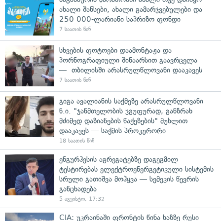
ახალი შანსები, ახალი გამარჯვებულები და
250 000-ლარიანი საპრიზო ფონდი
7 საათის წინ
სხვების ფოტოები დაამონტაჟა და
პორნოგრაფიული შინაარსით გაავრცელა
— თბილისში არასრულწლოვანი დააკავეს
7 საათის წინ
გიგა ავალიანის საქმეზე არასრულწლოვანი
ნ.ი. "ჯანმთელობის ჯგუფურად, განზრახ
მძიმედ დაზიანების წაქეზების" მუხლით
დააკავეს — საქმის პროკურორი
18 საათის წინ
ენგურჰესის აგრეგატებზე დაგეგმილ
ტესტირებას ელექტროენერგეტიკული სისტემის
სრული გათიშვა მოჰყვა — სემეკის წევრის
განცხადება
5 აგვისტო, 17:32
CIA: უკრაინაში ფრონტის წინა ხაზზე რუსი