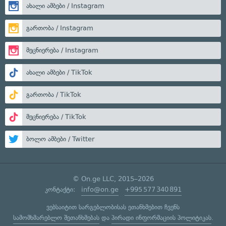
ახალი ამბები / Instagram
გართობა / Instagram
მეცნიერება / Instagram
ახალი ამბები / TikTok
გართობა / TikTok
მეცნიერება / TikTok
ბოლო ამბები / Twitter
© On.ge LLC, 2015–2026
კონტაქტი:
info@on.ge
+995 577 340 891
ვებსაიტით სარგებლობისას ეთანხმებით ჩვენს
სამომხმარებლო შეთანხმებას
და
პირადი ინფორმაციის პოლიტიკას
.