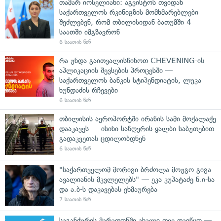
თამარ იოსელიანი: აგვისტოს თვიდან
საქართველოს რკინიგზის მომხმარებლები
შეძლებენ, რომ თბილისიდან ბათუმში 4
საათში იმგზავრონ
6 საათის წინ
რა უნდა გაითვალისწინოთ CHEVENING-ის
აპლიკაციის შევსების პროცესში —
საქართველოს ბანკის სტიპენდიატის, ლუკა
ხუნდაძის რჩევები
6 საათის წინ
თბილისის აეროპორტში ირანის სამი მოქალაქე
დააკავეს — ისინი საზღვრის ყალბი საბუთებით
გადაკვეთას ცდილობდნენ
6 საათის წინ
"საქართველომ მორიგი ბრძოლა მოუგო გიგა
ავალიანის მკვლელებს" — ეკა კუპატაძე ნ.ი-სა
და ა.ბ-ს დაკავებას ეხმაურება
7 საათის წინ
საგანძურის მარათონში ახალი თვე დაიწყო —