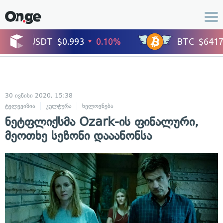
30 ივნისი 2020, 15:38
ტელევიზია
კულტურა
ხელოვნება
ნეტფლიქსმა Ozark-ის ფინალური,
მეოთხე სეზონი დააანონსა