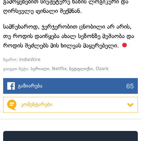
გამოყენებით სიუჟეტურუ ხაზის ლოგიკური და
ღირსეულუ ფინალი შექმნან.
სამწუხაროდ, ჯერჯერობით ცნობილი არ არის,
თუ როდის დაიწყება ახალ სეზონზე მუშაობა და
როდის შეძლებს მის ხილვას მაყურებელი.
წყარო:
IndieWire
გაიგეთ მეტი:
სერიალი
,
Netflix
,
ნეტფლიქსი
,
Ozark
65
გაზიარება
კომენტარები