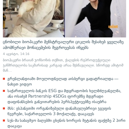
ცნობილი ბიოჰაკერი მენსტრუალური ციკლის შესახებ ყველაზე
ამომწურავი მონაცემების შეგროვებას იწყებს
4 აგვისტო, 14:16
ბიოჰაკერი ბრაიან ჯონსონის თქმით, ქალების რეპროდუქციული
ჯანმრთელობა საკმარისად კარგად არაა შესწავლილი. სწორედ ამიტომ
მან…
გრენლანდიაში მოულოდნელად აისბერგი გადატრიალდა —
ნახეთ ვიდეო
საქართველოს ბანკის ESG და მდგრადობის ხელმძღვანელმა,
ანა ოსაძემ Partnership 4SDGs ფორუმზე მდგრადი
დაფინანსების განვითარების პერსპექტივებზე ისაუბრა
შსს: ესპანეთში ორგანიზებული დანაშაულებრივი ჯგუფის
წევრები, საქართველოს 3 მოქალაქე, დააკავეს
სუს-მა საბავშვო ბაღებში ცხენის ხორცის შეტანის ფაქტზე 2 პირი
დააკავა