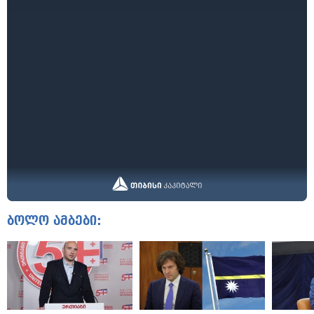
ბოლო ამბები: