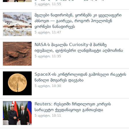
5 აგვისტო, 11:55
მგლები ნადირობენ, ყორნებს კი ყველაფერი
ახსოვთ — გაირკვა, როგორ პოულობენ
ყორნები ნანადირევს
5 აგვისტო, 11:47
NASA-ს მავალმა Curiosity-მ მარსზე
იდუმალი, ფიჭისებრი ლანდშაფტი აღმოაჩინა
5 აგვისტო, 11:35
SpaceX-ის კონტროლიდან გამოსული რაკეტის
ნაწილი მთვარეს დაეჯახა
5 აგვისტო, 10:30
Reuters: რუსეთში ჩრდილოეთ კორეის
სარაკეტო ქვედანაყოფი განთავსდა
5 აგვისტო, 10:11