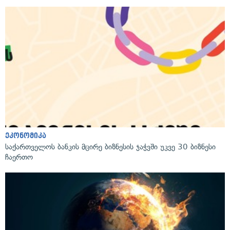
ეკონომიკა
საქართველოს ბანკის მცირე ბიზნესის ჯაჭვში უკვე 30 ბიზნესი
ჩაერთო