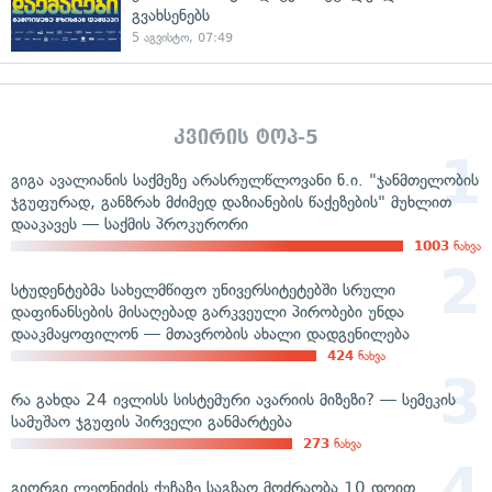
გვახსენებს
5 აგვისტო, 07:49
კვირის ტოპ-5
გიგა ავალიანის საქმეზე არასრულწლოვანი ნ.ი. "ჯანმთელობის
ჯგუფურად, განზრახ მძიმედ დაზიანების წაქეზების" მუხლით
დააკავეს — საქმის პროკურორი
1003
ნახვა
სტუდენტებმა სახელმწიფო უნივერსიტეტებში სრული
დაფინანსების მისაღებად გარკვეული პირობები უნდა
დააკმაყოფილონ — მთავრობის ახალი დადგენილება
424
ნახვა
რა გახდა 24 ივლისს სისტემური ავარიის მიზეზი? — სემეკის
სამუშაო ჯგუფის პირველი განმარტება
273
ნახვა
გიორგი ლეონიძის ქუჩაზე საგზაო მოძრაობა 10 დღით