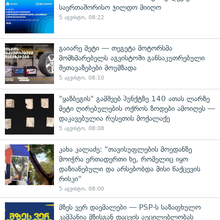
საერთაშორისო ჯილდო მიიღო
5 აგვისტო, 08:22
გაიარე მეტი — თეგეტა მოტორსმა
მომხმარებელს აგვისტოში განსაკუთრებული
შეთავაზებები მოუმზადა
5 აგვისტო, 08:10
"ყაზბეგის" გამშვებ პუნქტზე 140 ათას ლარზე
მეტი ღირებულების ოქროს ზოდები ამოიღეს —
დაკავებულია რუსეთის მოქალაქე
5 აგვისტო, 08:08
კახა კალაძე: "თავისუფლების მოედანზე
მოიჭრა ერთადერთი ხე, რომელიც იყო
დაზიანებული და არსებობდა მისი წაქცევის
რისკი"
5 აგვისტო, 08:00
მზეს ვერ დაემალები — PSP-ს საზაფხულო
კამპანია მზისგან დაცვის აუცილებლობას