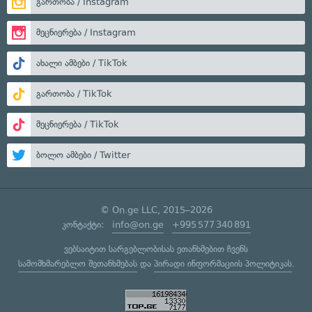
გართობა / Instagram
მეცნიერება / Instagram
ახალი ამბები / TikTok
გართობა / TikTok
მეცნიერება / TikTok
ბოლო ამბები / Twitter
© On.ge LLC, 2015–2026
კონტაქტი:
info@on.ge
+995 577 340 891
ვებსაიტით სარგებლობისას ეთანხმებით ჩვენს
სამომხმარებლო შეთანხმებას
და
პირადი ინფორმაციის პოლიტიკას
.