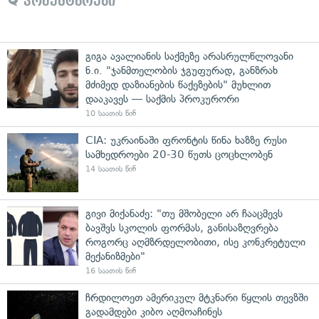
კომენტარები
გიგა ავალიანის საქმეზე არასრულწლოვანი
ნ.ი. "ჯანმთელობის ჯგუფურად, განზრახ
მძიმედ დაზიანების წაქეზების" მუხლით
დააკავეს — საქმის პროკურორი
10 საათის წინ
CIA: უკრაინაში ფრონტის წინა ხაზზე რუსი
სამხედროები 20-30 წუთს ცოცხლობენ
14 საათის წინ
გივი მიქანაძე: "თუ მშობელი არ ჩააცმევს
ბავშვს სკოლის ფორმას, განისაზღვრება
როგორც აღმზრდელობითი, ისე კონკრეტული
მექანიზმები"
16 საათის წინ
ჩრდილოეთ ამერიკულ მტკნარი წყლის თევზში
გადამდები კიბო აღმოაჩინეს