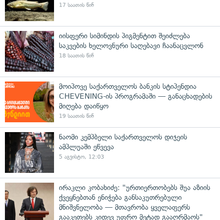
17 საათის წინ
იისფერი სიმინდის პიგმენტით შეიძლება
საკვების ხელოვნური საღებავი ჩაანაცვლონ
18 საათის წინ
მოიპოვე საქართველოს ბანკის სტიპენდია
CHEVENING-ის პროგრამაში — განაცხადების
მიღება დაიწყო
19 საათის წინ
ნაომი კემპბელი საქართველოს დიჯეის
ამპლუაში ეწვევა
5 აგვისტო, 12:03
ირაკლი კობახიძე: "ურთიერთობებს შუა აზიის
ქვეყნებთან ენიჭება განსაკუთრებული
მნიშვნელობა — მთავრობა ყველაფერს
გააკეთებს კიდევ უფრო მეტად გააღრმაოს"