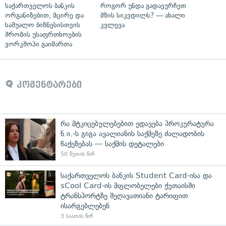
საქართველოს ბანკის
როგორ უნდა გადავურჩეთ
ორგანიზებით, მცირე და
მზის სიკვდილს? — ახალი
საშუალო ბიზნესისთვის
კვლევა
შრომის უსაფრთხოების
ვორკშოპი გაიმართა
კომენტარები
რა მტკიცებულებებით ედავება პროკურატურა
ნ.ი.-ს გიგა ავალიანის საქმეზე ძალადობის
წაქეზებას — საქმის დეტალები
50 წუთის წინ
საქართველოს ბანკის Student Card-ისა და
sCool Card-ის მფლობელები ქუთაისში
ტრანსპორტზე შეღავათიანი ტარიფით
ისარგებლებენ
3 საათის წინ