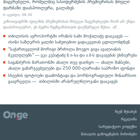
მაყურებელი, რომელმაც სპაიდერმენის პრემიერისას მთელი
დარბაზი დაასპოილერა, გალახეს
6 აგვისტო, 08:38
კინოთეატრში ფილმის პრემიერისას მისული მაყურებლები რომ არ უნდა
დაასპოილერო, ეს ბევრი ჩვენგანისთვის დაუწერელი წესია. ამ…
თბილისის აეროპორტში ირანის სამი მოქალაქე დააკავეს —
ისინი საზღვრის ყალბი საბუთებით გადაკვეთას ცდილობდნენ
"საქართველომ მორიგი ბრძოლა მოუგო გიგა ავალიანის
მკვლელებს" — ეკა კუპატაძე ნ.ი-სა და ა.ბ-ს დაკავებას ეხმაურება
საგანძურის მარათონში ახალი თვე დაიწყო — ახალი შანსები,
ახალი გამარჯვებულები და 250 000-ლარიანი საპრიზო ფონდი
სხვების ფოტოები დაამონტაჟა და პორნოგრაფიული შინაარსით
გაავრცელა — თბილისში არასრულწლოვანი დააკავეს
ჩვენ შესახებ
რეკლამა
სარედაქციო კოდექსი
მასალის გამოყენების პირობები