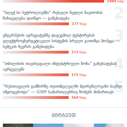
1484
ნახვა
"ბლექ სი პეტროლიუმმა" რუსული ნედლი ნავთობის
ჩანაცვლება დაიწყო — განცხადება
177
ნახვა
ენგურჰესის აგრეგატებზე დაგეგმილ ტესტირებას
ელექტროენერგეტიკული სისტემის სრული გათიშვა მოჰყვა —
სემეკის წევრის განცხადება
173
ნახვა
"თბილისის თავისუფალი ინდუსტრიული ზონა" განცხადებას
ავრცელებს
171
ნახვა
"რუსთაველის გამზირზე თვითმცლელში მცირეწლოვანი ბავშვი
იმყოფებოდა" — GWP სამართლებრივ ზომებს მიმართავს
164
ნახვა
გირჩევთ