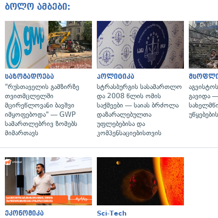
ბოლო ამბები:
საზოგადოება
პოლიტიკა
მსოფლ
"რუსთაველის გამზირზე
სტრასბურგის სასამართლო
აგვისტო
თვითმცლელში
და 2008 წლის ომის
გავიდა 
მცირეწლოვანი ბავშვი
საქმეები — საიას ბრძოლა
სახელმწ
იმყოფებოდა" — GWP
დაზარალებულთა
უწყებები
სამართლებრივ ზომებს
უფლებებისა და
მიმართავს
კომპენსაციებისთვის
ეკონომიკა
Sci-Tech