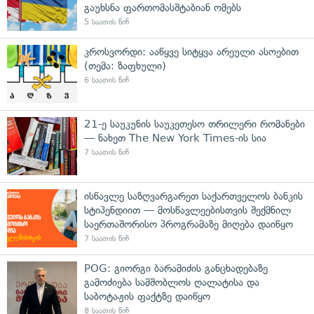
გაუხსნა ფართომასშტაბიან ომებს
5 საათის წინ
კროსვორდი: ააწყვე სიტყვა არეული ასოებით
(თემა: ზაფხული)
6 საათის წინ
21-ე საუკუნის საუკეთესო თრილერი რომანები
— ნახეთ The New York Times-ის სია
7 საათის წინ
ისწავლე საზღვარგარეთ საქართველოს ბანკის
სტიპენდიით — მოსწავლეებისთვის შექმნილ
საერთაშორისო პროგრამაზე მიღება დაიწყო
7 საათის წინ
POG: გიორგი ბარამიძის განცხადებაზე
გამოძიება სამშობლოს ღალატისა და
საბოტაჟის ფაქტზე დაიწყო
8 საათის წინ