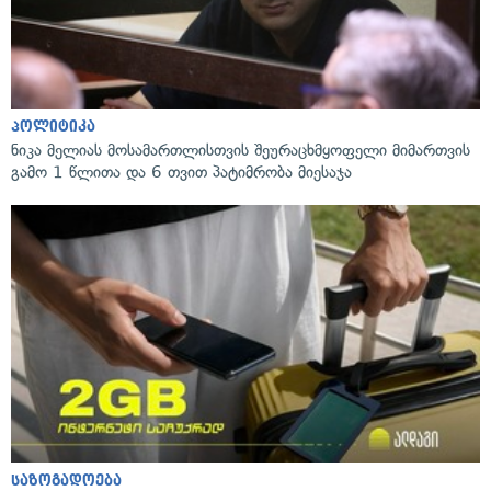
პოლიტიკა
ნიკა მელიას მოსამართლისთვის შეურაცხმყოფელი მიმართვის
გამო 1 წლითა და 6 თვით პატიმრობა მიესაჯა
საზოგადოება