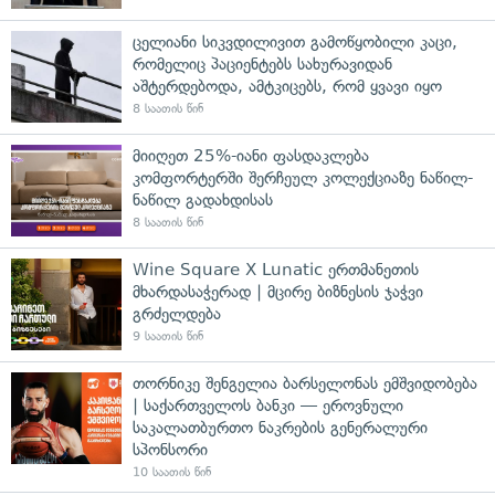
ცელიანი სიკვდილივით გამოწყობილი კაცი,
რომელიც პაციენტებს სახურავიდან
აშტერდებოდა, ამტკიცებს, რომ ყვავი იყო
8 საათის წინ
მიიღეთ 25%-იანი ფასდაკლება
კომფორტერში შერჩეულ კოლექციაზე ნაწილ-
ნაწილ გადახდისას
8 საათის წინ
Wine Square X Lunatic ერთმანეთის
მხარდასაჭერად | მცირე ბიზნესის ჯაჭვი
გრძელდება
9 საათის წინ
თორნიკე შენგელია ბარსელონას ემშვიდობება
| საქართველოს ბანკი — ეროვნული
საკალათბურთო ნაკრების გენერალური
სპონსორი
10 საათის წინ