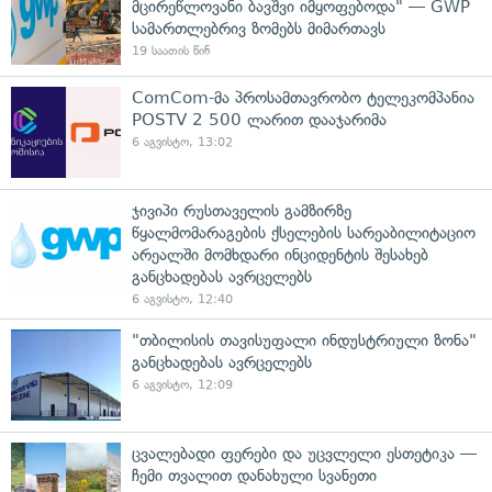
მცირეწლოვანი ბავშვი იმყოფებოდა" — GWP
სამართლებრივ ზომებს მიმართავს
19 საათის წინ
ComCom-მა პროსამთავრობო ტელეკომპანია
POSTV 2 500 ლარით დააჯარიმა
6 აგვისტო, 13:02
ჯივიპი რუსთაველის გამზირზე
წყალმომარაგების ქსელების სარეაბილიტაციო
არეალში მომხდარი ინციდენტის შესახებ
განცხადებას ავრცელებს
6 აგვისტო, 12:40
"თბილისის თავისუფალი ინდუსტრიული ზონა"
განცხადებას ავრცელებს
6 აგვისტო, 12:09
ცვალებადი ფერები და უცვლელი ესთეტიკა —
ჩემი თვალით დანახული სვანეთი