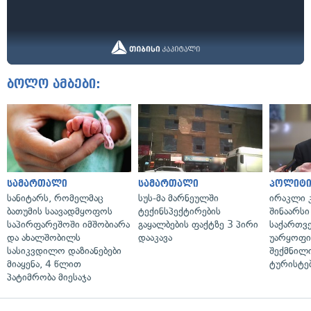
ბოლო ამბები:
სამართალი
სამართალი
პოლიტი
სანიტარს, რომელმაც
სუს-მა მარნეულში
ირაკლი კ
ბათუმის საავადმყოფოს
ტექინსპექტირების
შინაარსი
საპირფარეშოში იმშობიარა
გაყალბების ფაქტზე 3 პირი
საქართვ
და ახალშობილს
დააკავა
უარყოფი
სასიკვდილო დაზიანებები
შექმნილ
მიაყენა, 4 წლით
ტურისტე
პატიმრობა მიესაჯა