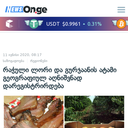
11 ივნისი 2020, 08:17
საზოგადოება
რეგიონები
რაჭული ლორი და გურჯაანის ატამი
გეოგრაფიულ აღნიშვნად
დარეგისტრირდება