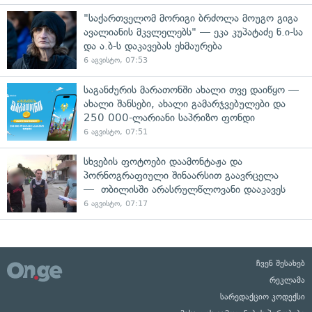
"საქართველომ მორიგი ბრძოლა მოუგო გიგა
ავალიანის მკვლელებს" — ეკა კუპატაძე ნ.ი-სა
და ა.ბ-ს დაკავებას ეხმაურება
6 აგვისტო, 07:53
საგანძურის მარათონში ახალი თვე დაიწყო —
ახალი შანსები, ახალი გამარჯვებულები და
250 000-ლარიანი საპრიზო ფონდი
6 აგვისტო, 07:51
სხვების ფოტოები დაამონტაჟა და
პორნოგრაფიული შინაარსით გაავრცელა
— თბილისში არასრულწლოვანი დააკავეს
6 აგვისტო, 07:17
ჩვენ შესახებ
რეკლამა
სარედაქციო კოდექსი