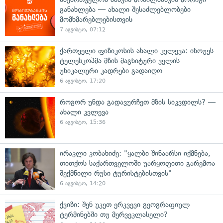
განახლება — ახალი შესაძლებლობები
მომხმარებლებისთვის
7 აგვისტო, 07:12
ქართველი ფიზიკოსის ახალი კვლევა: ინოუეს
ტელესკოპმა მზის მაგნიტური ველის
უნიკალური კადრები გადაიღო
6 აგვისტო, 17:20
როგორ უნდა გადავურჩეთ მზის სიკვდილს? —
ახალი კვლევა
6 აგვისტო, 15:36
ირაკლი კობახიძე: "ყალბი შინაარსი იქმნება,
თითქოს საქართველოში უარყოფითი გარემოა
შექმნილი რუსი ტურისტებისთვის"
6 აგვისტო, 14:20
ქვიზი: შენ უკეთ ერკვევი გეოგრაფიულ
ტერმინებში თუ მერვეკლასელი?