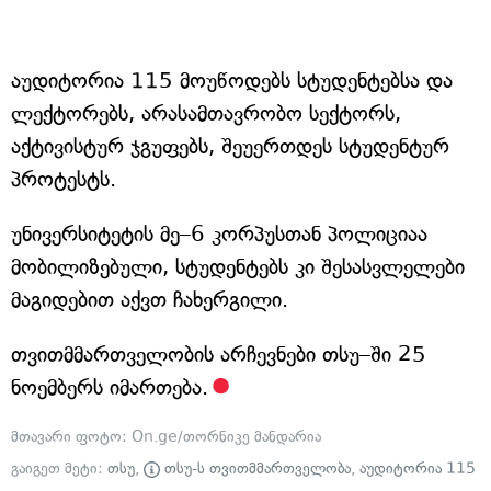
აუდიტორია 115 მოუწოდებს სტუდენტებსა და
ლექტორებს, არასამთავრობო სექტორს,
აქტივისტურ ჯგუფებს, შეუერთდეს სტუდენტურ
პროტესტს.
უნივერსიტეტის მე–6 კორპუსთან პოლიციაა
მობილიზებული, სტუდენტებს კი შესასვლელები
მაგიდებით აქვთ ჩახერგილი.
თვითმმართველობის არჩევნები თსუ–ში 25
ნოემბერს იმართება.
მთავარი ფოტო: On.ge/თორნიკე მანდარია
გაიგეთ მეტი:
თსუ
,
თსუ-ს თვითმმართველობა
,
აუდიტორია 115