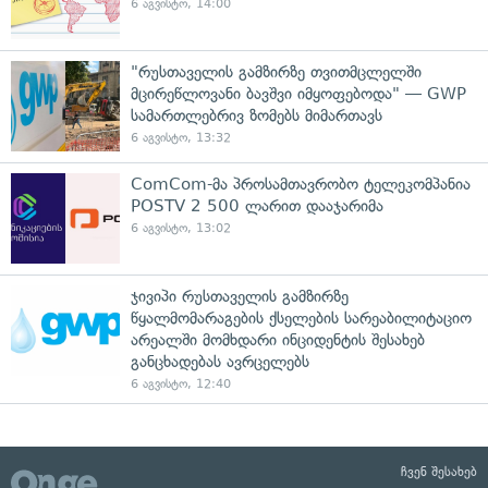
6 აგვისტო, 14:00
"რუსთაველის გამზირზე თვითმცლელში
მცირეწლოვანი ბავშვი იმყოფებოდა" — GWP
სამართლებრივ ზომებს მიმართავს
6 აგვისტო, 13:32
ComCom-მა პროსამთავრობო ტელეკომპანია
POSTV 2 500 ლარით დააჯარიმა
6 აგვისტო, 13:02
ჯივიპი რუსთაველის გამზირზე
წყალმომარაგების ქსელების სარეაბილიტაციო
არეალში მომხდარი ინციდენტის შესახებ
განცხადებას ავრცელებს
6 აგვისტო, 12:40
ჩვენ შესახებ