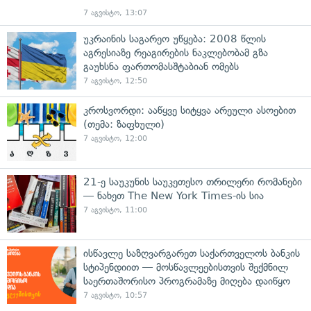
7 აგვისტო, 13:07
უკრაინის საგარეო უწყება: 2008 წლის
აგრესიაზე რეაგირების ნაკლებობამ გზა
გაუხსნა ფართომასშტაბიან ომებს
7 აგვისტო, 12:50
კროსვორდი: ააწყვე სიტყვა არეული ასოებით
(თემა: ზაფხული)
7 აგვისტო, 12:00
21-ე საუკუნის საუკეთესო თრილერი რომანები
— ნახეთ The New York Times-ის სია
7 აგვისტო, 11:00
ისწავლე საზღვარგარეთ საქართველოს ბანკის
სტიპენდიით — მოსწავლეებისთვის შექმნილ
საერთაშორისო პროგრამაზე მიღება დაიწყო
7 აგვისტო, 10:57