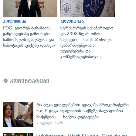
პოლიტიკა
პოლიტიკა
POG: გიორგი ბარამიძის
სტრასბურგის სასამართლო
განცხადებაზე გამოძიება
და 2008 წლის ომის
სამშობლოს ღალატისა და
საქმეები — საიას ბრძოლა
საბოტაჟის ფაქტზე დაიწყო
დაზარალებულთა
უფლებებისა და
კომპენსაციებისთვის
კომენტარები
რა მტკიცებულებებით ედავება პროკურატურა
ნ.ი.-ს გიგა ავალიანის საქმეზე ძალადობის
წაქეზებას — საქმის დეტალები
7 აგვისტო, 16:50
საქართველოს ბანკის Student Card-ისა და